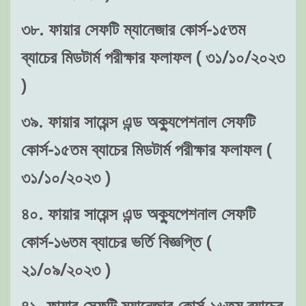
৩৮. ফায়ার সেফটি ম্যানেজার কোর্স-১৫তম
ব্যাচের মিডটার্ম পরীক্ষার ফলাফল ( ৩১/১০/২০২৩
)
৩৯. ফায়ার সায়েন্স এন্ড অক্যুপেশনাল সেফটি
কোর্স-১৫তম ব্যাচের মিডটার্ম পরীক্ষার ফলাফল (
৩১/১০/২০২৩ )
৪০. ফায়ার সায়েন্স এন্ড অক্যুপেশনাল সেফটি
কোর্স-১৬তম ব্যাচের ভর্তি বিজ্ঞপ্তি (
২১/০৯/২০২৩ )
৪১. ফায়ার সেফটি ম্যানেজার কোর্স-১৬তম ব্যাচের