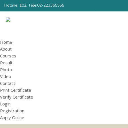
Hotline: 102, Tele:02-223355555
Print Certificate
Verify Certificate
Registration
Login
Home
About
Courses
Result
Photo
Video
Contact
Print Certificate
Verify Certificate
Login
Registration
Apply Online