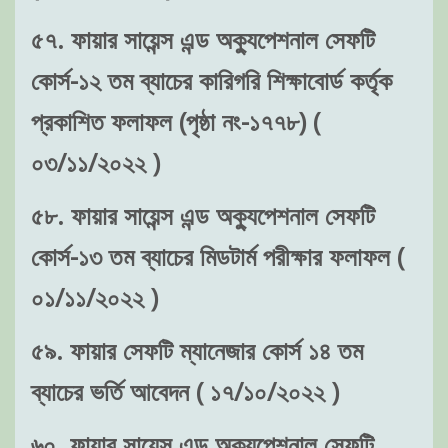
৫৭. ফায়ার সায়েন্স এন্ড অক্যুপেশনাল সেফটি
কোর্স-১২ তম ব্যাচের কারিগরি শিক্ষাবোর্ড কর্তৃক
প্রকাশিত ফলাফল (পৃষ্ঠা নং-১৭৭৮) (
০৩/১১/২০২২ )
৫৮. ফায়ার সায়েন্স এন্ড অক্যুপেশনাল সেফটি
কোর্স-১৩ তম ব্যাচের মিডটার্ম পরীক্ষার ফলাফল (
০১/১১/২০২২ )
৫৯. ফায়ার সেফটি ম্যানেজার কোর্স ১৪ তম
ব্যাচের ভর্তি আবেদন ( ১৭/১০/২০২২ )
৬০. ফায়ার সায়েন্স এন্ড অক্যুপেশনাল সেফটি