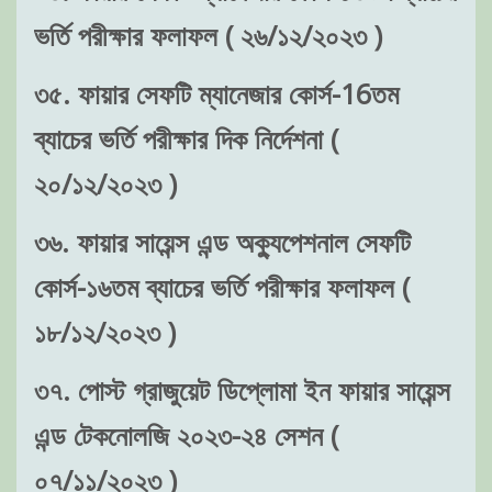
ভর্তি পরীক্ষার ফলাফল ( ২৬/১২/২০২৩ )
৩৫. ফায়ার সেফটি ম্যানেজার কোর্স-16তম
ব্যাচের ভর্তি পরীক্ষার দিক নির্দেশনা (
২০/১২/২০২৩ )
৩৬. ফায়ার সায়েন্স এন্ড অক্যুপেশনাল সেফটি
কোর্স-১৬তম ব্যাচের ভর্তি পরীক্ষার ফলাফল (
১৮/১২/২০২৩ )
৩৭. পোস্ট গ্রাজুয়েট ডিপ্লোমা ইন ফায়ার সায়েন্স
এন্ড টেকনোলজি ২০২৩-২৪ সেশন (
০৭/১১/২০২৩ )