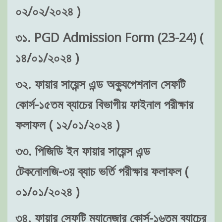
০২/০২/২০২৪ )
৩১. PGD Admission Form (23-24) (
১৪/০১/২০২৪ )
৩২. ফায়ার সায়েন্স এন্ড অক্যুপেশনাল সেফটি
কোর্স-১৫তম ব্যাচের বিভাগীয় ফাইনাল পরীক্ষার
ফলাফল ( ১২/০১/২০২৪ )
৩৩. পিজিডি ইন ফায়ার সায়েন্স এন্ড
টেকনোলজি-৩য় ব্যাচ ভর্তি পরীক্ষার ফলাফল (
০১/০১/২০২৪ )
৩৪. ফায়ার সেফটি ম্যানেজার কোর্স-১৬তম ব্যাচের