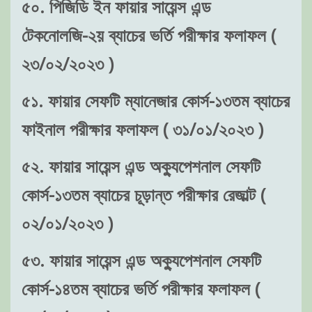
৫০. পিজিডি ইন ফায়ার সায়েন্স এন্ড
টেকনোলজি-২য় ব্যাচের ভর্তি পরীক্ষার ফলাফল (
২৩/০২/২০২৩ )
৫১. ফায়ার সেফটি ম্যানেজার কোর্স-১৩তম ব্যাচের
ফাইনাল পরীক্ষার ফলাফল ( ৩১/০১/২০২৩ )
৫২. ফায়ার সায়েন্স এন্ড অক্যুপেশনাল সেফটি
কোর্স-১৩তম ব্যাচের চূড়ান্ত পরীক্ষার রেজাল্ট (
০২/০১/২০২৩ )
৫৩. ফায়ার সায়েন্স এন্ড অক্যুপেশনাল সেফটি
কোর্স-১৪তম ব্যাচের ভর্তি পরীক্ষার ফলাফল (