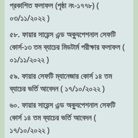
প্রকাশিত ফলাফল (পৃষ্ঠা নং-১৭৭৮) (
০৩/১১/২০২২ )
৫৮. ফায়ার সায়েন্স এন্ড অক্যুপেশনাল সেফটি
কোর্স-১৩ তম ব্যাচের মিডটার্ম পরীক্ষার ফলাফল (
০১/১১/২০২২ )
৫৯. ফায়ার সেফটি ম্যানেজার কোর্স ১৪ তম
ব্যাচের ভর্তি আবেদন ( ১৭/১০/২০২২ )
৬০. ফায়ার সায়েন্স এন্ড অক্যুপেশনাল সেফটি
কোর্স ১৪ তম ব্যাচের ভর্তি আবেদন (
১৭/১০/২০২২ )