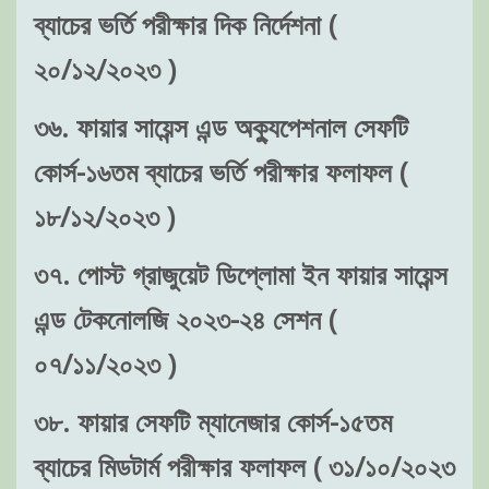
ব্যাচের ভর্তি পরীক্ষার দিক নির্দেশনা (
২০/১২/২০২৩ )
৩৬. ফায়ার সায়েন্স এন্ড অক্যুপেশনাল সেফটি
কোর্স-১৬তম ব্যাচের ভর্তি পরীক্ষার ফলাফল (
১৮/১২/২০২৩ )
৩৭. পোস্ট গ্রাজুয়েট ডিপ্লোমা ইন ফায়ার সায়েন্স
এন্ড টেকনোলজি ২০২৩-২৪ সেশন (
০৭/১১/২০২৩ )
৩৮. ফায়ার সেফটি ম্যানেজার কোর্স-১৫তম
ব্যাচের মিডটার্ম পরীক্ষার ফলাফল ( ৩১/১০/২০২৩