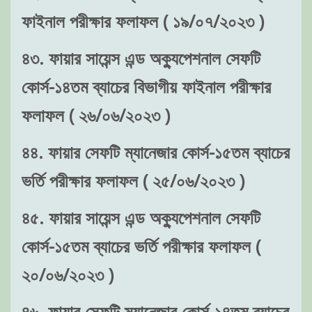
ফাইনাল পরীক্ষার ফলাফল ( ১৯/০৭/২০২৩ )
৪৩. ফায়ার সায়েন্স এন্ড অক্যুপেশনাল সেফটি
কোর্স-১৪তম ব্যাচের বিভাগীয় ফাইনাল পরীক্ষার
ফলাফল ( ২৬/০৬/২০২৩ )
৪৪. ফায়ার সেফটি ম্যানেজার কোর্স-১৫তম ব্যাচের
ভর্তি পরীক্ষার ফলাফল ( ২৫/০৬/২০২৩ )
৪৫. ফায়ার সায়েন্স এন্ড অক্যুপেশনাল সেফটি
কোর্স-১৫তম ব্যাচের ভর্তি পরীক্ষার ফলাফল (
২০/০৬/২০২৩ )
৪৬. ফায়ার সেফটি ম্যানেজার কোর্স-১৪তম ব্যাচের