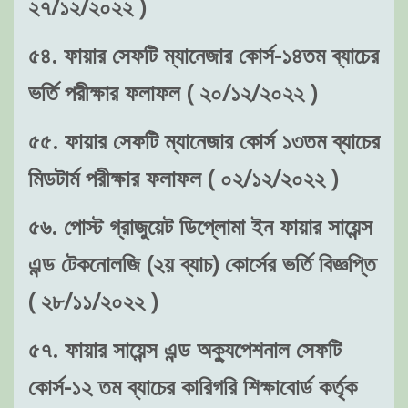
২৭/১২/২০২২ )
৫৪. ফায়ার সেফটি ম্যানেজার কোর্স-১৪তম ব্যাচের
ভর্তি পরীক্ষার ফলাফল ( ২০/১২/২০২২ )
৫৫. ফায়ার সেফটি ম্যানেজার কোর্স ১৩তম ব্যাচের
মিডটার্ম পরীক্ষার ফলাফল ( ০২/১২/২০২২ )
৫৬. পোস্ট গ্রাজুয়েট ডিপ্লোমা ইন ফায়ার সায়েন্স
এন্ড টেকনোলজি (২য় ব্যাচ) কোর্সের ভর্তি বিজ্ঞপ্তি
( ২৮/১১/২০২২ )
৫৭. ফায়ার সায়েন্স এন্ড অক্যুপেশনাল সেফটি
কোর্স-১২ তম ব্যাচের কারিগরি শিক্ষাবোর্ড কর্তৃক