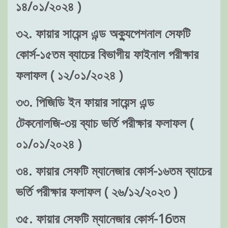
১৪/০১/২০২৪ )
৩২. ফায়ার সায়েন্স এন্ড অক্যুপেশনাল সেফটি
কোর্স-১৫তম ব্যাচের বিভাগীয় ফাইনাল পরীক্ষার
ফলাফল ( ১২/০১/২০২৪ )
৩৩. পিজিডি ইন ফায়ার সায়েন্স এন্ড
টেকনোলজি-৩য় ব্যাচ ভর্তি পরীক্ষার ফলাফল (
০১/০১/২০২৪ )
৩৪. ফায়ার সেফটি ম্যানেজার কোর্স-১৬তম ব্যাচের
ভর্তি পরীক্ষার ফলাফল ( ২৬/১২/২০২৩ )
৩৫. ফায়ার সেফটি ম্যানেজার কোর্স-16তম