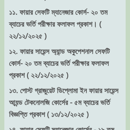
১১. ফায়ার সেফটি ম্যানেজার কোর্স- ২০ তম
ব্যাচের ভর্তি পরীক্ষার ফলাফল প্রকাশ। (
২২/১২/২০২৫ )
১২. ফায়ার সায়েন্স অ্যান্ড অকুপেশনাল সেফটি
কোর্স- ২০ তম ব্যাচের ভর্তি পরীক্ষার ফলাফল
প্রকাশ ( ২২/১২/২০২৫ )
১৩. পোস্ট গ্রাজুয়েট ডিপ্লোমা ইন ফায়ার সায়েন্স
আ্যন্ড টেকনোলজি কোর্সের - ৫ম ব্যাচের ভর্তি
বিজ্ঞপ্তি প্রকাশ ( ১৩/১২/২০২৫ )
১৪. ফায়ার সেফটি ম্যানেজার কোর্সের - ১৯ তম