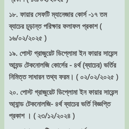
১৮. ফায়ার সেফটি ম্যানেজার কোর্স -১৭ তম
ব্যাচের চূড়ান্ত পরিক্ষার ফলাফল প্রকাশ (
১৬/০২/২০২৫ )
১৯. পোস্ট গ্রাজুয়েট ডিপ্লোমা ইন ফায়ার সায়েন্স
আ্যন্ড টেকনোলজি কোর্সের - ৪র্থ (ব্যাচের) ভর্তির
নিমিত্ত সাধারন তথ্য ফরম। ( ০২/০২/২০২৫ )
২০. পোস্ট গ্রাজুয়েট ডিপ্লোমা ইন ফায়ার সায়েন্স
আ্যান্ড টেকনোলজি- ৪র্থ ব্যাচের ভর্তি বিজ্ঞপ্তি
প্রকাশ । ( ২৩/১২/২০২৪ )