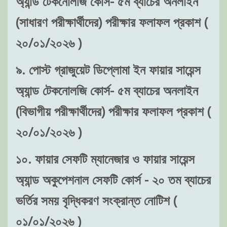
(সাধারণ পরীক্ষার্থীদের) পরীক্ষার ফলাফল প্রকাশ (
২০/০১/২০২৬ )
৯. পোস্ট গ্রাজুয়েট ডিপ্লোমা ইন ফায়ার সায়েন্স
অ্যান্ড টেকনোলজি কোর্স- ৫ম ব্যাচের অনলাইন
(বিভাগীয় পরীক্ষার্থীদের) পরীক্ষার ফলাফল প্রকাশ (
২০/০১/২০২৬ )
১০. ফায়ার সেফটি ম্যানেজার ও ফায়ার সায়েন্স
অ্যান্ড অকুপেশনাল সেফটি কোর্স - ২০ তম ব্যাচের
ভর্তির সময় বৃদ্ধিকরণ সংক্রান্ত নোটিশ (
০১/০১/২০২৬ )