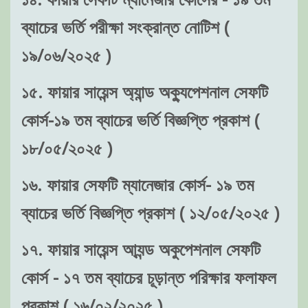
ব্যাচের ভর্তি পরীক্ষা সংক্রান্ত নোটিশ (
১৯/০৬/২০২৫ )
১৫. ফায়ার সায়েন্স অ্যান্ড অক্যুপেশনাল সেফটি
কোর্স-১৯ তম ব্যাচের ভর্তি বিজ্ঞপ্তি প্রকাশ (
১৮/০৫/২০২৫ )
১৬. ফায়ার সেফটি ম্যানেজার কোর্স- ১৯ তম
ব্যাচের ভর্তি বিজ্ঞপ্তি প্রকাশ ( ১২/০৫/২০২৫ )
১৭. ফায়ার সায়েন্স আ্যন্ড অকুপেশনাল সেফটি
কোর্স - ১৭ তম ব্যাচের চূড়ান্ত পরিক্ষার ফলাফল
প্রকাশ ( ১৬/০২/২০২৫ )