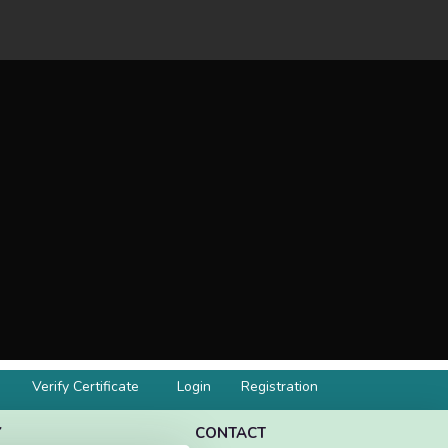
Verify Certificate
Login
Registration
Y
CONTACT