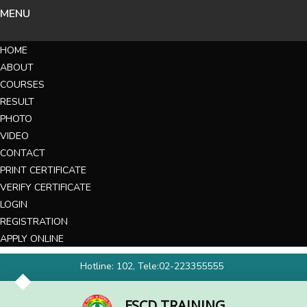
MENU
HOME
ABOUT
COURSES
RESULT
PHOTO
VIDEO
CONTACT
PRINT CERTIFICATE
VERIFY CERTIFICATE
LOGIN
REGISTRATION
APPLY ONLINE
Hotline: 102, Tele:02-223355555
FSCD TRAINING