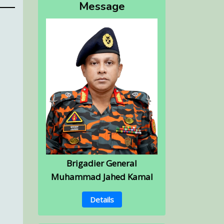
Message
Brigadier General
Muhammad Jahed Kamal
Details