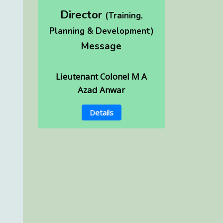
Director
(Training,
Planning & Development)
Message
Lieutenant Colonel M A
Azad Anwar
Details