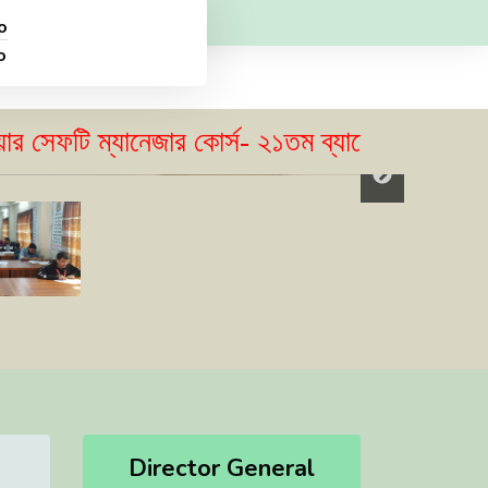
o
o
ি ম্যানেজার কোর্স- ২১তম ব্যাচের ভর্তি বিজ্ঞপ্তি 
Director General