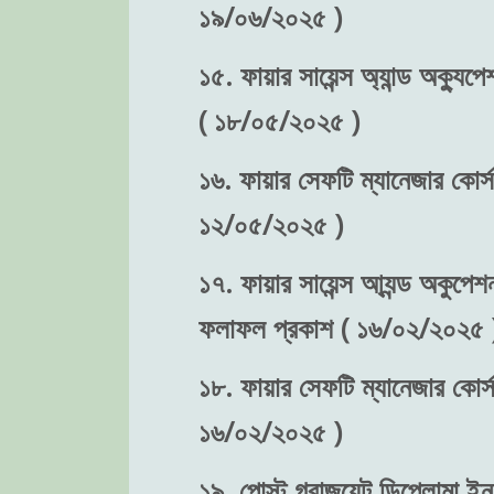
১৯/০৬/২০২৫ )
১৫. ফায়ার সায়েন্স অ্যান্ড অক্যুপে
( ১৮/০৫/২০২৫ )
১৬. ফায়ার সেফটি ম্যানেজার কোর্স-
১২/০৫/২০২৫ )
১৭. ফায়ার সায়েন্স আ্যন্ড অকুপেশন
ফলাফল প্রকাশ ( ১৬/০২/২০২৫ 
১৮. ফায়ার সেফটি ম্যানেজার কোর্স
১৬/০২/২০২৫ )
১৯. পোস্ট গ্রাজুয়েট ডিপ্লোমা ইন 