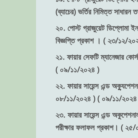
(ব্যাচের) ভর্তির নিমিত্ত সাধা
২০. পোস্ট গ্রাজুয়েট ডিপ্লোমা ইন 
বিজ্ঞপ্তি প্রকাশ । ( ২৩/১২/২০
২১. ফায়ার সেফটি ম্যানেজার কোর্স
( ০৯/১১/২০২৪ )
২২. ফায়ার সায়েন্স এন্ড অক্যুপেশন
০৮/১১/২০২৪ ) ( ০৯/১১/২০২৪ 
২৩. ফায়ার সায়েন্স এন্ড অকুপেশনা
পরীক্ষার ফলাফল প্রকাশ। ( ২৫