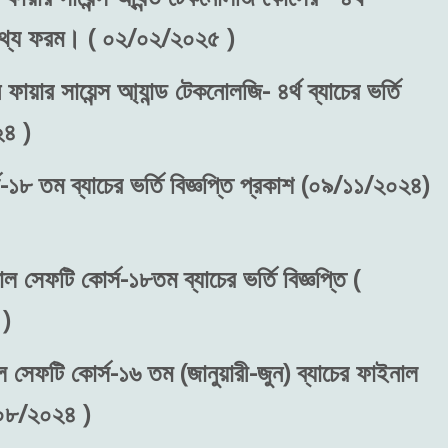
রন তথ্য ফরম। ( ০২/০২/২০২৫ )
ফায়ার সায়েন্স আ্যান্ড টেকনোলজি- ৪র্থ ব্যাচের ভর্তি
২৪ )
-১৮ তম ব্যাচের ভর্তি বিজ্ঞপ্তি প্রকাশ (০৯/১১/২০২৪)
াল সেফটি কোর্স-১৮তম ব্যাচের ভর্তি বিজ্ঞপ্তি (
)
ল সেফটি কোর্স-১৬ তম (জানুয়ারী-জুন) ব্যাচের ফাইনাল
/০৮/২০২৪ )