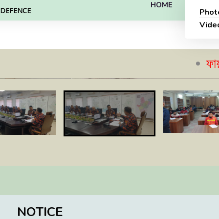
HOME
L DEFENCE
Phot
Vide
ফায়ার সেফট
NOTICE