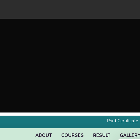
Print Certificate
ABOUT
COURSES
RESULT
GALLER