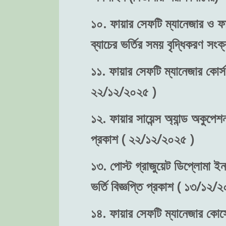
১০. ফায়ার সেফটি ম্যানেজার ও ফা
ব্যাচের ভর্তির সময় বৃদ্ধিকরণ স
১১. ফায়ার সেফটি ম্যানেজার কোর্স
২২/১২/২০২৫ )
১২. ফায়ার সায়েন্স অ্যান্ড অকুপে
প্রকাশ ( ২২/১২/২০২৫ )
১৩. পোস্ট গ্রাজুয়েট ডিপ্লোমা ইন
ভর্তি বিজ্ঞপ্তি প্রকাশ ( ১৩/১২/
১৪. ফায়ার সেফটি ম্যানেজার কোর্সে