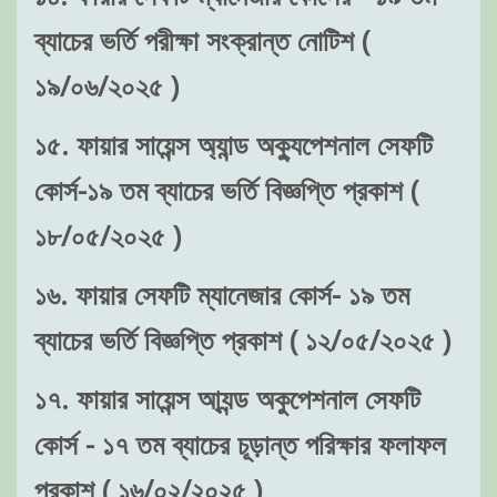
ব্যাচের ভর্তি পরীক্ষা সংক্রান্ত নোটিশ (
১৯/০৬/২০২৫ )
১৫. ফায়ার সায়েন্স অ্যান্ড অক্যুপেশনাল সেফটি
কোর্স-১৯ তম ব্যাচের ভর্তি বিজ্ঞপ্তি প্রকাশ (
১৮/০৫/২০২৫ )
১৬. ফায়ার সেফটি ম্যানেজার কোর্স- ১৯ তম
ব্যাচের ভর্তি বিজ্ঞপ্তি প্রকাশ ( ১২/০৫/২০২৫ )
১৭. ফায়ার সায়েন্স আ্যন্ড অকুপেশনাল সেফটি
কোর্স - ১৭ তম ব্যাচের চূড়ান্ত পরিক্ষার ফলাফল
প্রকাশ ( ১৬/০২/২০২৫ )