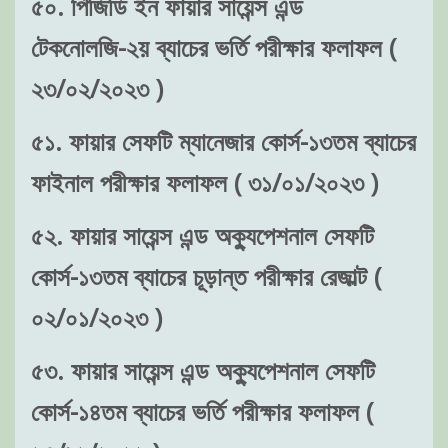
৫০. পিজিডি ইন ফায়ার সায়েন্স এন্ড
টেকনোলজি-২য় ব্যাচের ভর্তি পরীক্ষার ফলাফল (
২৩/০২/২০২৩ )
৫১. ফায়ার সেফটি ম্যানেজার কোর্স-১৩তম ব্যাচের
ফাইনাল পরীক্ষার ফলাফল ( ৩১/০১/২০২৩ )
৫২. ফায়ার সায়েন্স এন্ড অক্যুপেশনাল সেফটি
কোর্স-১৩তম ব্যাচের চূড়ান্ত পরীক্ষার রেজাল্ট (
০২/০১/২০২৩ )
৫৩. ফায়ার সায়েন্স এন্ড অক্যুপেশনাল সেফটি
কোর্স-১৪তম ব্যাচের ভর্তি পরীক্ষার ফলাফল (