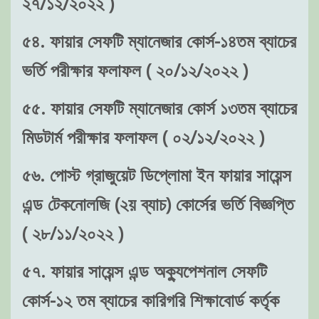
২৭/১২/২০২২ )
৫৪. ফায়ার সেফটি ম্যানেজার কোর্স-১৪তম ব্যাচের
ভর্তি পরীক্ষার ফলাফল ( ২০/১২/২০২২ )
৫৫. ফায়ার সেফটি ম্যানেজার কোর্স ১৩তম ব্যাচের
মিডটার্ম পরীক্ষার ফলাফল ( ০২/১২/২০২২ )
৫৬. পোস্ট গ্রাজুয়েট ডিপ্লোমা ইন ফায়ার সায়েন্স
এন্ড টেকনোলজি (২য় ব্যাচ) কোর্সের ভর্তি বিজ্ঞপ্তি
( ২৮/১১/২০২২ )
৫৭. ফায়ার সায়েন্স এন্ড অক্যুপেশনাল সেফটি
কোর্স-১২ তম ব্যাচের কারিগরি শিক্ষাবোর্ড কর্তৃক