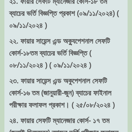
২১. ফায়ার সেফটি ম্যানেজার কোর্স-১৮ তম
ব্যাচের ভর্তি বিজ্ঞপ্তি প্রকাশ (০৯/১১/২০২৪) (
০৯/১১/২০২৪ )
২২. ফায়ার সায়েন্স এন্ড অক্যুপেশনাল সেফটি
কোর্স-১৮তম ব্যাচের ভর্তি বিজ্ঞপ্তি (
০৮/১১/২০২৪ ) ( ০৯/১১/২০২৪ )
২৩. ফায়ার সায়েন্স এন্ড অকুপেশনাল সেফটি
কোর্স-১৬ তম (জানুয়ারী-জুন) ব্যাচের ফাইনাল
পরীক্ষার ফলাফল প্রকাশ। ( ২৫/০৮/২০২৪ )
২৪. ফায়ার সেফটি ম্যানেজার কোর্স- ১৭ তম