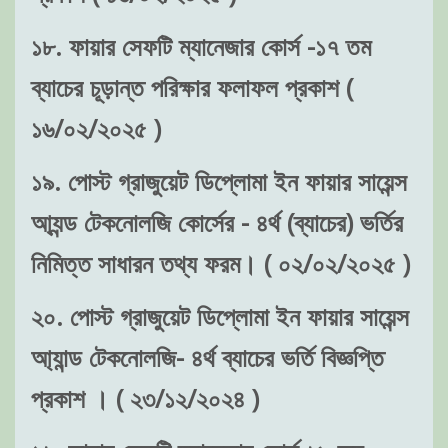
১৮. ফায়ার সেফটি ম্যানেজার কোর্স -১৭ তম
ব্যাচের চূড়ান্ত পরিক্ষার ফলাফল প্রকাশ (
১৬/০২/২০২৫ )
১৯. পোস্ট গ্রাজুয়েট ডিপ্লোমা ইন ফায়ার সায়েন্স
আ্যন্ড টেকনোলজি কোর্সের - ৪র্থ (ব্যাচের) ভর্তির
নিমিত্ত সাধারন তথ্য ফরম। ( ০২/০২/২০২৫ )
২০. পোস্ট গ্রাজুয়েট ডিপ্লোমা ইন ফায়ার সায়েন্স
আ্যান্ড টেকনোলজি- ৪র্থ ব্যাচের ভর্তি বিজ্ঞপ্তি
প্রকাশ । ( ২৩/১২/২০২৪ )