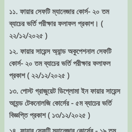
১১. ফায়ার সেফটি ম্যানেজার কোর্স- ২০ তম
ব্যাচের ভর্তি পরীক্ষার ফলাফল প্রকাশ। (
২২/১২/২০২৫ )
১২. ফায়ার সায়েন্স অ্যান্ড অকুপেশনাল সেফটি
কোর্স- ২০ তম ব্যাচের ভর্তি পরীক্ষার ফলাফল
প্রকাশ ( ২২/১২/২০২৫ )
১৩. পোস্ট গ্রাজুয়েট ডিপ্লোমা ইন ফায়ার সায়েন্স
আ্যন্ড টেকনোলজি কোর্সের - ৫ম ব্যাচের ভর্তি
বিজ্ঞপ্তি প্রকাশ ( ১৩/১২/২০২৫ )
১৪. ফায়ার সেফটি ম্যানেজার কোর্সের - ১৯ তম