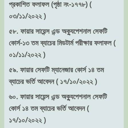
প্রকাশিত ফলাফল (পৃষ্ঠা নং-১৭৭৮) (
০৩/১১/২০২২ )
৫৮. ফায়ার সায়েন্স এন্ড অক্যুপেশনাল সেফটি
কোর্স-১৩ তম ব্যাচের মিডটার্ম পরীক্ষার ফলাফল (
০১/১১/২০২২ )
৫৯. ফায়ার সেফটি ম্যানেজার কোর্স ১৪ তম
ব্যাচের ভর্তি আবেদন ( ১৭/১০/২০২২ )
৬০. ফায়ার সায়েন্স এন্ড অক্যুপেশনাল সেফটি
কোর্স ১৪ তম ব্যাচের ভর্তি আবেদন (
১৭/১০/২০২২ )