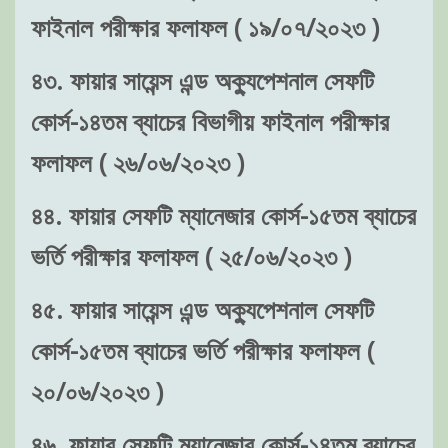
ফাইনাল পরীক্ষার ফলাফল ( ১৯/০৭/২০২৩ )
৪৩. ফায়ার সায়েন্স এন্ড অক্যুপেশনাল সেফটি
কোর্স-১৪তম ব্যাচের বিভাগীয় ফাইনাল পরীক্ষার
ফলাফল ( ২৬/০৬/২০২৩ )
৪৪. ফায়ার সেফটি ম্যানেজার কোর্স-১৫তম ব্যাচের
ভর্তি পরীক্ষার ফলাফল ( ২৫/০৬/২০২৩ )
৪৫. ফায়ার সায়েন্স এন্ড অক্যুপেশনাল সেফটি
কোর্স-১৫তম ব্যাচের ভর্তি পরীক্ষার ফলাফল (
২০/০৬/২০২৩ )
৪৬. ফায়ার সেফটি ম্যানেজার কোর্স-১৪তম ব্যাচের