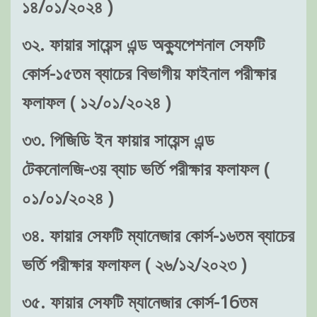
১৪/০১/২০২৪ )
৩২. ফায়ার সায়েন্স এন্ড অক্যুপেশনাল সেফটি
কোর্স-১৫তম ব্যাচের বিভাগীয় ফাইনাল পরীক্ষার
ফলাফল ( ১২/০১/২০২৪ )
৩৩. পিজিডি ইন ফায়ার সায়েন্স এন্ড
টেকনোলজি-৩য় ব্যাচ ভর্তি পরীক্ষার ফলাফল (
০১/০১/২০২৪ )
৩৪. ফায়ার সেফটি ম্যানেজার কোর্স-১৬তম ব্যাচের
ভর্তি পরীক্ষার ফলাফল ( ২৬/১২/২০২৩ )
৩৫. ফায়ার সেফটি ম্যানেজার কোর্স-16তম