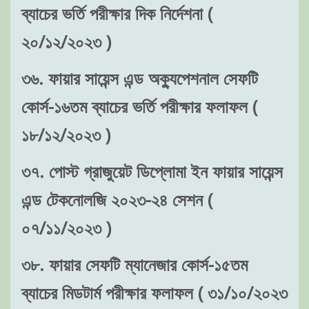
ব্যাচের ভর্তি পরীক্ষার দিক নির্দেশনা (
২০/১২/২০২৩ )
৩৬. ফায়ার সায়েন্স এন্ড অক্যুপেশনাল সেফটি
কোর্স-১৬তম ব্যাচের ভর্তি পরীক্ষার ফলাফল (
১৮/১২/২০২৩ )
৩৭. পোস্ট গ্রাজুয়েট ডিপ্লোমা ইন ফায়ার সায়েন্স
এন্ড টেকনোলজি ২০২৩-২৪ সেশন (
০৭/১১/২০২৩ )
৩৮. ফায়ার সেফটি ম্যানেজার কোর্স-১৫তম
ব্যাচের মিডটার্ম পরীক্ষার ফলাফল ( ৩১/১০/২০২৩