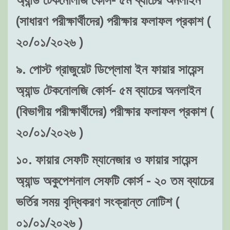
(সাধারণ পরীক্ষার্থীদের) পরীক্ষার ফলাফল প্রকাশ (
২০/০১/২০২৬ )
৯. পোস্ট গ্রাজুয়েট ডিপ্লোমা ইন ফায়ার সায়েন্স
অ্যান্ড টেকনোলজি কোর্স- ৫ম ব্যাচের অনলাইন
(বিভাগীয় পরীক্ষার্থীদের) পরীক্ষার ফলাফল প্রকাশ (
২০/০১/২০২৬ )
১০. ফায়ার সেফটি ম্যানেজার ও ফায়ার সায়েন্স
অ্যান্ড অকুপেশনাল সেফটি কোর্স - ২০ তম ব্যাচের
ভর্তির সময় বৃদ্ধিকরণ সংক্রান্ত নোটিশ (
০১/০১/২০২৬ )