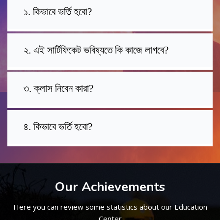
১. কিভাবে ভর্তি হবো?
২. এই সার্টিফিকেট ভবিষ্যতে কি কাজে লাগবে?
৩. ক্লাস নিবেন কারা?
৪. কিভাবে ভর্তি হবো?
Our Achievements
Here you can review some statistics about our Education
Center