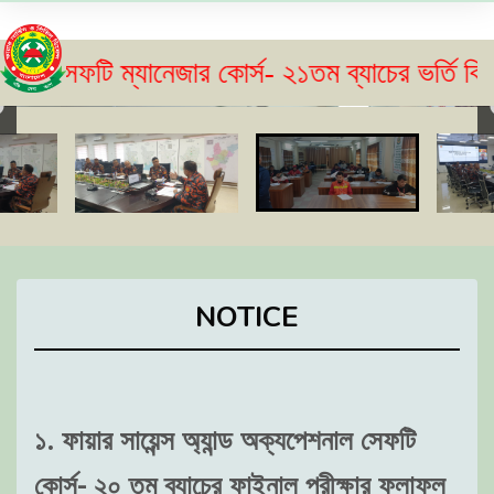
ম্যানেজার কোর্স- ২১তম ব্যাচের ভর্তি বিজ্ঞপ্তি প্র
NOTICE
১. ফায়ার সায়েন্স অ্যান্ড অক্যপেশনাল সেফটি
কোর্স- ২০ তম ব্যাচের ফাইনাল পরীক্ষার ফলাফল