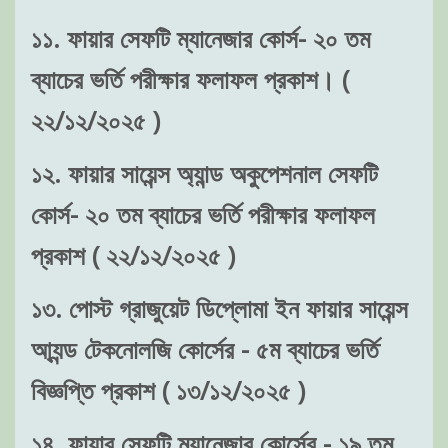
১১. ফায়ার সেফটি ম্যানেজার কোর্স- ২০ তম
ব্যাচের ভর্তি পরীক্ষার ফলাফল প্রকাশ। (
২২/১২/২০২৫ )
১২. ফায়ার সায়েন্স অ্যান্ড অকুপেশনাল সেফটি
কোর্স- ২০ তম ব্যাচের ভর্তি পরীক্ষার ফলাফল
প্রকাশ ( ২২/১২/২০২৫ )
১৩. পোস্ট গ্রাজুয়েট ডিপ্লোমা ইন ফায়ার সায়েন্স
আ্যন্ড টেকনোলজি কোর্সের - ৫ম ব্যাচের ভর্তি
বিজ্ঞপ্তি প্রকাশ ( ১৩/১২/২০২৫ )
১৪. ফায়ার সেফটি ম্যানেজার কোর্সের - ১৯ তম