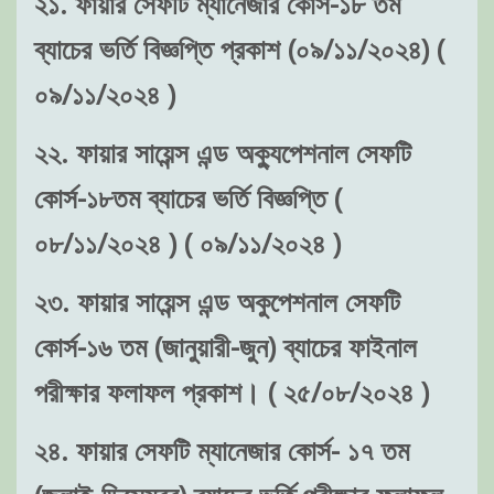
২১. ফায়ার সেফটি ম্যানেজার কোর্স-১৮ তম
ব্যাচের ভর্তি বিজ্ঞপ্তি প্রকাশ (০৯/১১/২০২৪) (
০৯/১১/২০২৪ )
২২. ফায়ার সায়েন্স এন্ড অক্যুপেশনাল সেফটি
কোর্স-১৮তম ব্যাচের ভর্তি বিজ্ঞপ্তি (
০৮/১১/২০২৪ ) ( ০৯/১১/২০২৪ )
২৩. ফায়ার সায়েন্স এন্ড অকুপেশনাল সেফটি
কোর্স-১৬ তম (জানুয়ারী-জুন) ব্যাচের ফাইনাল
পরীক্ষার ফলাফল প্রকাশ। ( ২৫/০৮/২০২৪ )
২৪. ফায়ার সেফটি ম্যানেজার কোর্স- ১৭ তম