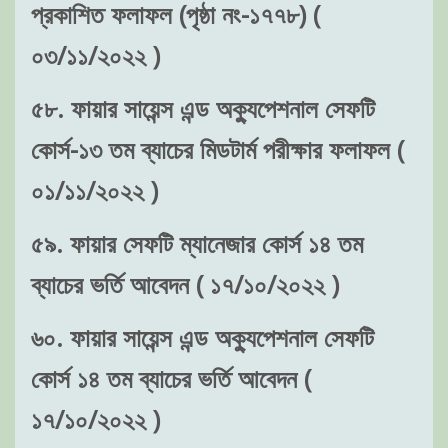
প্রকাশিত ফলাফল (পৃষ্ঠা নং-১৭৭৮) (
০৩/১১/২০২২ )
৫৮. ফায়ার সায়েন্স এন্ড অক্যুপেশনাল সেফটি
কোর্স-১৩ তম ব্যাচের মিডটার্ম পরীক্ষার ফলাফল (
০১/১১/২০২২ )
৫৯. ফায়ার সেফটি ম্যানেজার কোর্স ১৪ তম
ব্যাচের ভর্তি আবেদন ( ১৭/১০/২০২২ )
৬০. ফায়ার সায়েন্স এন্ড অক্যুপেশনাল সেফটি
কোর্স ১৪ তম ব্যাচের ভর্তি আবেদন (
১৭/১০/২০২২ )