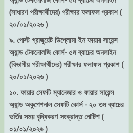
(সাধারণ পরীক্ষার্থীদের) পরীক্ষার ফলাফল প্রকাশ (
২০/০১/২০২৬ )
৯. পোস্ট গ্রাজুয়েট ডিপ্লোমা ইন ফায়ার সায়েন্স
অ্যান্ড টেকনোলজি কোর্স- ৫ম ব্যাচের অনলাইন
(বিভাগীয় পরীক্ষার্থীদের) পরীক্ষার ফলাফল প্রকাশ (
২০/০১/২০২৬ )
১০. ফায়ার সেফটি ম্যানেজার ও ফায়ার সায়েন্স
অ্যান্ড অকুপেশনাল সেফটি কোর্স - ২০ তম ব্যাচের
ভর্তির সময় বৃদ্ধিকরণ সংক্রান্ত নোটিশ (
০১/০১/২০২৬ )