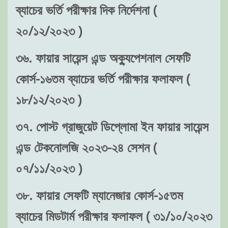
ব্যাচের ভর্তি পরীক্ষার দিক নির্দেশনা (
২০/১২/২০২৩ )
৩৬. ফায়ার সায়েন্স এন্ড অক্যুপেশনাল সেফটি
কোর্স-১৬তম ব্যাচের ভর্তি পরীক্ষার ফলাফল (
১৮/১২/২০২৩ )
৩৭. পোস্ট গ্রাজুয়েট ডিপ্লোমা ইন ফায়ার সায়েন্স
এন্ড টেকনোলজি ২০২৩-২৪ সেশন (
০৭/১১/২০২৩ )
৩৮. ফায়ার সেফটি ম্যানেজার কোর্স-১৫তম
ব্যাচের মিডটার্ম পরীক্ষার ফলাফল ( ৩১/১০/২০২৩