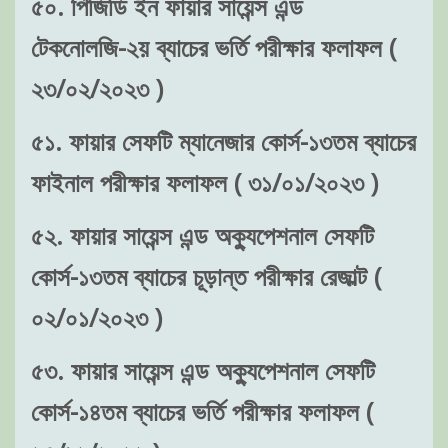
৫০. পিজিডি ইন ফায়ার সায়েন্স এন্ড
টেকনোলজি-২য় ব্যাচের ভর্তি পরীক্ষার ফলাফল (
২৩/০২/২০২৩ )
৫১. ফায়ার সেফটি ম্যানেজার কোর্স-১৩তম ব্যাচের
ফাইনাল পরীক্ষার ফলাফল ( ৩১/০১/২০২৩ )
৫২. ফায়ার সায়েন্স এন্ড অক্যুপেশনাল সেফটি
কোর্স-১৩তম ব্যাচের চূড়ান্ত পরীক্ষার রেজাল্ট (
০২/০১/২০২৩ )
৫৩. ফায়ার সায়েন্স এন্ড অক্যুপেশনাল সেফটি
কোর্স-১৪তম ব্যাচের ভর্তি পরীক্ষার ফলাফল (