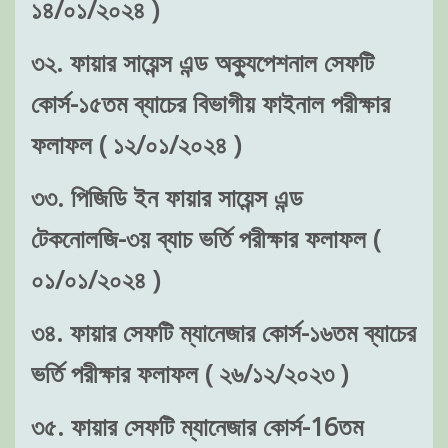
১৪/০১/২০২৪ )
৩২. ফায়ার সায়েন্স এন্ড অক্যুপেশনাল সেফটি
কোর্স-১৫তম ব্যাচের বিভাগীয় ফাইনাল পরীক্ষার
ফলাফল ( ১২/০১/২০২৪ )
৩৩. পিজিডি ইন ফায়ার সায়েন্স এন্ড
টেকনোলজি-৩য় ব্যাচ ভর্তি পরীক্ষার ফলাফল (
০১/০১/২০২৪ )
৩৪. ফায়ার সেফটি ম্যানেজার কোর্স-১৬তম ব্যাচের
ভর্তি পরীক্ষার ফলাফল ( ২৬/১২/২০২৩ )
৩৫. ফায়ার সেফটি ম্যানেজার কোর্স-16তম