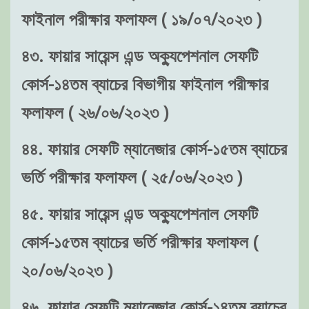
ফাইনাল পরীক্ষার ফলাফল ( ১৯/০৭/২০২৩ )
৪৩. ফায়ার সায়েন্স এন্ড অক্যুপেশনাল সেফটি
কোর্স-১৪তম ব্যাচের বিভাগীয় ফাইনাল পরীক্ষার
ফলাফল ( ২৬/০৬/২০২৩ )
৪৪. ফায়ার সেফটি ম্যানেজার কোর্স-১৫তম ব্যাচের
ভর্তি পরীক্ষার ফলাফল ( ২৫/০৬/২০২৩ )
৪৫. ফায়ার সায়েন্স এন্ড অক্যুপেশনাল সেফটি
কোর্স-১৫তম ব্যাচের ভর্তি পরীক্ষার ফলাফল (
২০/০৬/২০২৩ )
৪৬. ফায়ার সেফটি ম্যানেজার কোর্স-১৪তম ব্যাচের