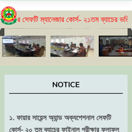
 সেফটি ম্যানেজার কোর্স- ২১তম ব্যাচের ভর্তি বিজ্ঞপ
NOTICE
১. ফায়ার সায়েন্স অ্যান্ড অক্যপেশনাল সেফটি
কোর্স- ২০ তম ব্যাচের ফাইনাল পরীক্ষার ফলাফল