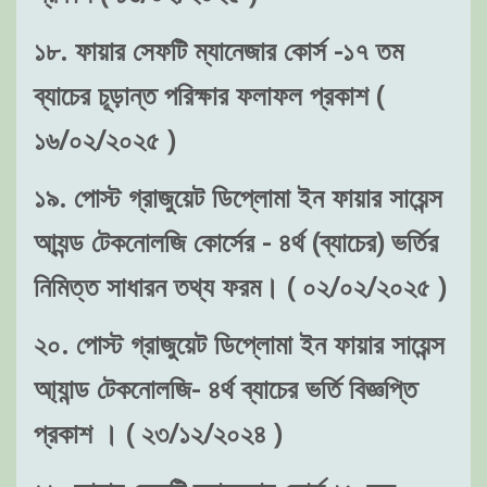
১৮. ফায়ার সেফটি ম্যানেজার কোর্স -১৭ তম
ব্যাচের চূড়ান্ত পরিক্ষার ফলাফল প্রকাশ (
১৬/০২/২০২৫ )
১৯. পোস্ট গ্রাজুয়েট ডিপ্লোমা ইন ফায়ার সায়েন্স
আ্যন্ড টেকনোলজি কোর্সের - ৪র্থ (ব্যাচের) ভর্তির
নিমিত্ত সাধারন তথ্য ফরম। ( ০২/০২/২০২৫ )
২০. পোস্ট গ্রাজুয়েট ডিপ্লোমা ইন ফায়ার সায়েন্স
আ্যান্ড টেকনোলজি- ৪র্থ ব্যাচের ভর্তি বিজ্ঞপ্তি
প্রকাশ । ( ২৩/১২/২০২৪ )