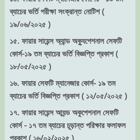
ব্যাচের ভর্তি পরীক্ষা সংক্রান্ত নোটিশ (
১৯/০৬/২০২৫ )
১৫. ফায়ার সায়েন্স অ্যান্ড অক্যুপেশনাল সেফটি
কোর্স-১৯ তম ব্যাচের ভর্তি বিজ্ঞপ্তি প্রকাশ (
১৮/০৫/২০২৫ )
১৬. ফায়ার সেফটি ম্যানেজার কোর্স- ১৯ তম
ব্যাচের ভর্তি বিজ্ঞপ্তি প্রকাশ ( ১২/০৫/২০২৫ )
১৭. ফায়ার সায়েন্স আ্যন্ড অকুপেশনাল সেফটি
কোর্স - ১৭ তম ব্যাচের চূড়ান্ত পরিক্ষার ফলাফল
প্রকাশ ( ১৬/০২/২০২৫ )