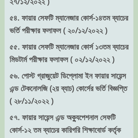
২৭/১২/২০২২ )
৫৪. ফায়ার সেফটি ম্যানেজার কোর্স-১৪তম ব্যাচের
ভর্তি পরীক্ষার ফলাফল ( ২০/১২/২০২২ )
৫৫. ফায়ার সেফটি ম্যানেজার কোর্স ১৩তম ব্যাচের
মিডটার্ম পরীক্ষার ফলাফল ( ০২/১২/২০২২ )
৫৬. পোস্ট গ্রাজুয়েট ডিপ্লোমা ইন ফায়ার সায়েন্স
এন্ড টেকনোলজি (২য় ব্যাচ) কোর্সের ভর্তি বিজ্ঞপ্তি
( ২৮/১১/২০২২ )
৫৭. ফায়ার সায়েন্স এন্ড অক্যুপেশনাল সেফটি
কোর্স-১২ তম ব্যাচের কারিগরি শিক্ষাবোর্ড কর্তৃক