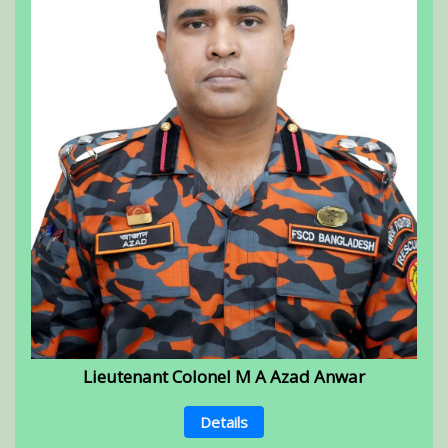
Lieutenant Colonel M A Azad Anwar
Details