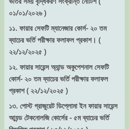
ভর্তির সময় বৃদ্ধিকরণ সংক্রান্ত নোটিশ (
০১/০১/২০২৬ )
১১. ফায়ার সেফটি ম্যানেজার কোর্স- ২০ তম
ব্যাচের ভর্তি পরীক্ষার ফলাফল প্রকাশ। (
২২/১২/২০২৫ )
১২. ফায়ার সায়েন্স অ্যান্ড অকুপেশনাল সেফটি
কোর্স- ২০ তম ব্যাচের ভর্তি পরীক্ষার ফলাফল
প্রকাশ ( ২২/১২/২০২৫ )
১৩. পোস্ট গ্রাজুয়েট ডিপ্লোমা ইন ফায়ার সায়েন্স
আ্যন্ড টেকনোলজি কোর্সের - ৫ম ব্যাচের ভর্তি