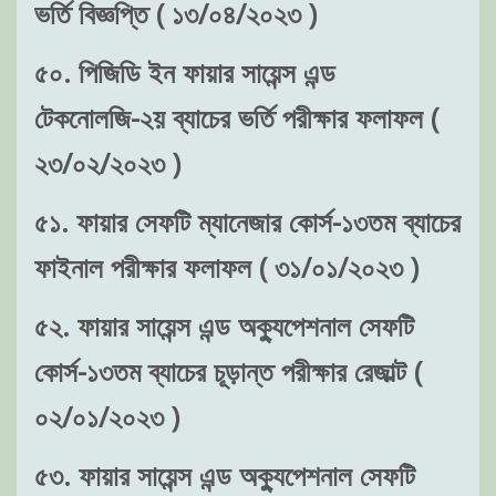
ভর্তি বিজ্ঞপ্তি ( ১৩/০৪/২০২৩ )
৫০. পিজিডি ইন ফায়ার সায়েন্স এন্ড
টেকনোলজি-২য় ব্যাচের ভর্তি পরীক্ষার ফলাফল (
২৩/০২/২০২৩ )
৫১. ফায়ার সেফটি ম্যানেজার কোর্স-১৩তম ব্যাচের
ফাইনাল পরীক্ষার ফলাফল ( ৩১/০১/২০২৩ )
৫২. ফায়ার সায়েন্স এন্ড অক্যুপেশনাল সেফটি
কোর্স-১৩তম ব্যাচের চূড়ান্ত পরীক্ষার রেজাল্ট (
০২/০১/২০২৩ )
৫৩. ফায়ার সায়েন্স এন্ড অক্যুপেশনাল সেফটি