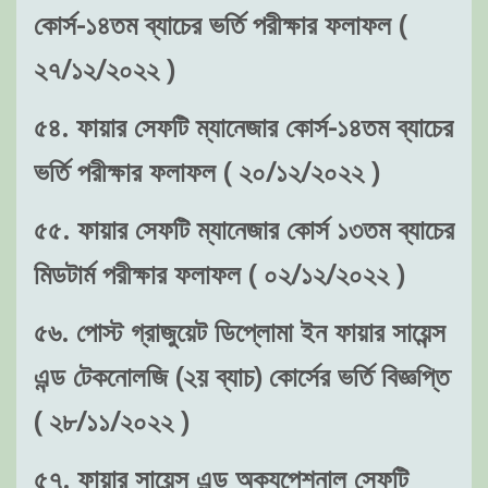
কোর্স-১৪তম ব্যাচের ভর্তি পরীক্ষার ফলাফল (
২৭/১২/২০২২ )
৫৪. ফায়ার সেফটি ম্যানেজার কোর্স-১৪তম ব্যাচের
ভর্তি পরীক্ষার ফলাফল ( ২০/১২/২০২২ )
৫৫. ফায়ার সেফটি ম্যানেজার কোর্স ১৩তম ব্যাচের
মিডটার্ম পরীক্ষার ফলাফল ( ০২/১২/২০২২ )
৫৬. পোস্ট গ্রাজুয়েট ডিপ্লোমা ইন ফায়ার সায়েন্স
এন্ড টেকনোলজি (২য় ব্যাচ) কোর্সের ভর্তি বিজ্ঞপ্তি
( ২৮/১১/২০২২ )
৫৭. ফায়ার সায়েন্স এন্ড অক্যুপেশনাল সেফটি