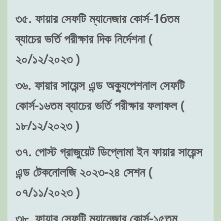
৩৫. ফায়ার সেফটি ম্যানেজার কোর্স-16তম
ব্যাচের ভর্তি পরীক্ষার দিক নির্দেশনা (
২০/১২/২০২৩ )
৩৬. ফায়ার সায়েন্স এন্ড অক্যুপেশনাল সেফটি
কোর্স-১৬তম ব্যাচের ভর্তি পরীক্ষার ফলাফল (
১৮/১২/২০২৩ )
৩৭. পোস্ট গ্রাজুয়েট ডিপ্লোমা ইন ফায়ার সায়েন্স
এন্ড টেকনোলজি ২০২৩-২৪ সেশন (
০৭/১১/২০২৩ )
৩৮. ফায়ার সেফটি ম্যানেজার কোর্স-১৫তম