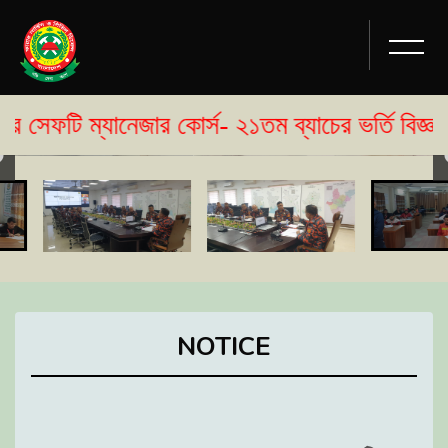
ম্যানেজার কোর্স- ২১তম ব্যাচের ভর্তি বিজ্ঞপ্তি প্
NOTICE