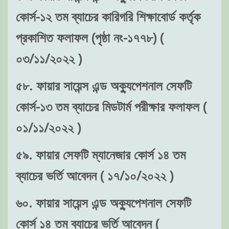
কোর্স-১২ তম ব্যাচের কারিগরি শিক্ষাবোর্ড কর্তৃক
প্রকাশিত ফলাফল (পৃষ্ঠা নং-১৭৭৮) (
০৩/১১/২০২২ )
৫৮. ফায়ার সায়েন্স এন্ড অক্যুপেশনাল সেফটি
কোর্স-১৩ তম ব্যাচের মিডটার্ম পরীক্ষার ফলাফল (
০১/১১/২০২২ )
৫৯. ফায়ার সেফটি ম্যানেজার কোর্স ১৪ তম
ব্যাচের ভর্তি আবেদন ( ১৭/১০/২০২২ )
৬০. ফায়ার সায়েন্স এন্ড অক্যুপেশনাল সেফটি
কোর্স ১৪ তম ব্যাচের ভর্তি আবেদন (