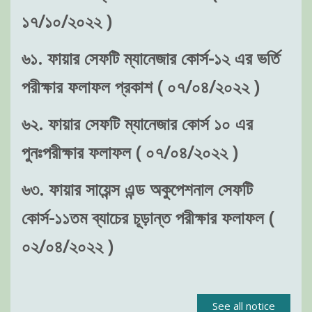
১৭/১০/২০২২ )
৬১. ফায়ার সেফটি ম্যানেজার কোর্স-১২ এর ভর্তি
পরীক্ষার ফলাফল প্রকাশ ( ০৭/০৪/২০২২ )
৬২. ফায়ার সেফটি ম্যানেজার কোর্স ১০ এর
পুনঃপরীক্ষার ফলাফল ( ০৭/০৪/২০২২ )
৬৩. ফায়ার সায়েন্স এন্ড অকুপেশনাল সেফটি
কোর্স-১১তম ব্যাচের চূড়ান্ত পরীক্ষার ফলাফল (
০২/০৪/২০২২ )
See all notice