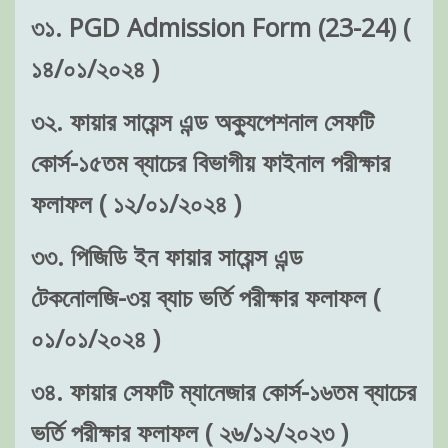
৩১. PGD Admission Form (23-24) (
১৪/০১/২০২৪ )
৩২. ফায়ার সায়েন্স এন্ড অক্যুপেশনাল সেফটি
কোর্স-১৫তম ব্যাচের বিভাগীয় ফাইনাল পরীক্ষার
ফলাফল ( ১২/০১/২০২৪ )
৩৩. পিজিডি ইন ফায়ার সায়েন্স এন্ড
টেকনোলজি-৩য় ব্যাচ ভর্তি পরীক্ষার ফলাফল (
০১/০১/২০২৪ )
৩৪. ফায়ার সেফটি ম্যানেজার কোর্স-১৬তম ব্যাচের
ভর্তি পরীক্ষার ফলাফল ( ২৬/১২/২০২৩ )