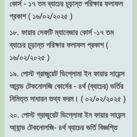
কোর্স - ১৭ তম ব্যাচের চূড়ান্ত পরিক্ষার ফলাফল
প্রকাশ ( ১৬/০২/২০২৫ )
১৮. ফায়ার সেফটি ম্যানেজার কোর্স -১৭ তম
ব্যাচের চূড়ান্ত পরিক্ষার ফলাফল প্রকাশ (
১৬/০২/২০২৫ )
১৯. পোস্ট গ্রাজুয়েট ডিপ্লোমা ইন ফায়ার সায়েন্স
আ্যন্ড টেকনোলজি কোর্সের - ৪র্থ (ব্যাচের) ভর্তির
নিমিত্ত সাধারন তথ্য ফরম। ( ০২/০২/২০২৫ )
২০. পোস্ট গ্রাজুয়েট ডিপ্লোমা ইন ফায়ার সায়েন্স
আ্যান্ড টেকনোলজি- ৪র্থ ব্যাচের ভর্তি বিজ্ঞপ্তি