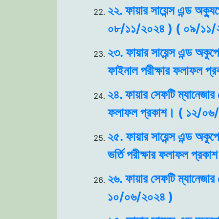
২২. ফায়ার সায়েন্স এন্ড অক্যু
০৮/১১/২০২৪ ) ( ০৯/১১/
২৩. ফায়ার সায়েন্স এন্ড অকু
ফাইনাল পরীক্ষার ফলাফল প
২৪. ফায়ার সেফটি ম্যানেজার ক
ফলাফল প্রকাশ। ( ১২/০৬
২৫. ফায়ার সায়েন্স এন্ড অকু
ভর্তি পরীক্ষার ফলাফল প্রক
২৬. ফায়ার সেফটি ম্যানেজার 
১০/০৬/২০২৪ )