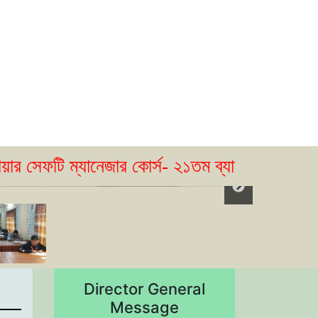
টি ম্যানেজার কোর্স- ২১তম ব্যাচের ভর্তি বিজ্ঞপ্তি
Director General
Message