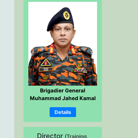
Brigadier General
Muhammad Jahed Kamal
Details
Director
(Training,