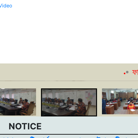
Video
ফায়ার সেফ
NOTICE