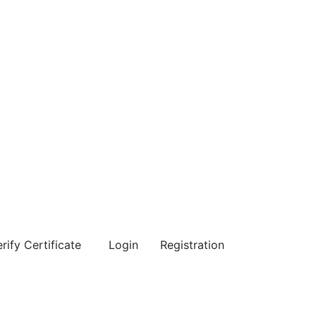
rify Certificate
Login
Registration