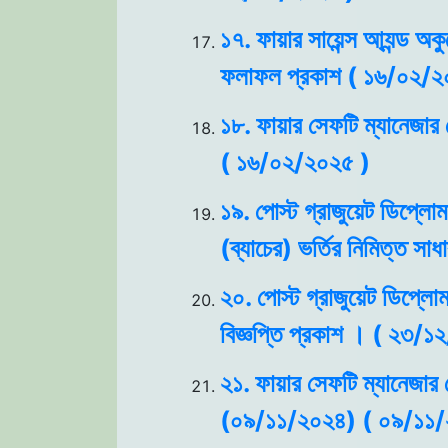
১৭. ফায়ার সায়েন্স আ্যন্ড অক
ফলাফল প্রকাশ ( ১৬/০২/২
১৮. ফায়ার সেফটি ম্যানেজার 
( ১৬/০২/২০২৫ )
১৯. পোস্ট গ্রাজুয়েট ডিপ্লোম
(ব্যাচের) ভর্তির নিমিত্ত 
২০. পোস্ট গ্রাজুয়েট ডিপ্লোমা
বিজ্ঞপ্তি প্রকাশ । ( ২৩/১
২১. ফায়ার সেফটি ম্যানেজার ক
(০৯/১১/২০২৪) ( ০৯/১১/