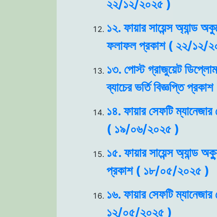
২২/১২/২০২৫ )
১২. ফায়ার সায়েন্স অ্যান্ড অক
ফলাফল প্রকাশ ( ২২/১২/২
১৩. পোস্ট গ্রাজুয়েট ডিপ্লোম
ব্যাচের ভর্তি বিজ্ঞপ্তি প্র
১৪. ফায়ার সেফটি ম্যানেজার ক
( ১৯/০৬/২০২৫ )
১৫. ফায়ার সায়েন্স অ্যান্ড অক
প্রকাশ ( ১৮/০৫/২০২৫ )
১৬. ফায়ার সেফটি ম্যানেজার কো
১২/০৫/২০২৫ )