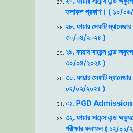
২৭. ফায়ার সায়েন্স এন্ড অকুপ
ফলাফল প্রকাশ। ( ১০/০৬
২৮. ফায়ার সেফটি ম্যানেজার ক
৩০/০৪/২০২৪ )
২৯. ফায়ার সায়েন্স এন্ড অকুপ
৩০/০৪/২০২৪ )
৩০. ফায়ার সেফটি ম্যানেজার
০২/০২/২০২৪ )
৩১. PGD Admission 
৩২. ফায়ার সায়েন্স এন্ড অক্
পরীক্ষার ফলাফল ( ১২/০১/