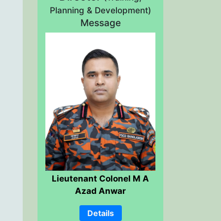
Planning & Development)
Message
Lieutenant Colonel M A
Azad Anwar
Details