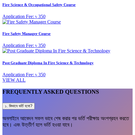
Fire Science & Occupational Safety Course
Application Fee: ৳ 350
Fire Safety Manager Course
Application Fee: ৳ 350
Post Graduate Diploma In Fire Science & Technology
Application Fee: ৳ 350
VIEW ALL
FREQUENTLY ASKED QUESTIONS
১. কিভাবে ভর্তি হবো?
অনলাইনে আবেদন সফল ভাবে শেষ করার পর ভর্তি পরীক্ষায় অংশগ্রহন করতে
হবে। এবং উত্তীর্ণ হলে ভর্তি হওয়া যাবে।