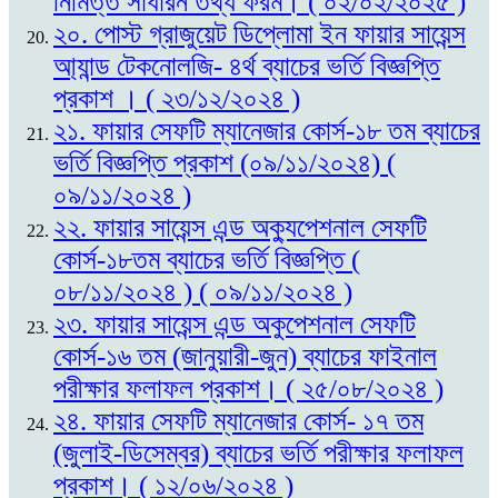
নিমিত্ত সাধারন তথ্য ফরম। ( ০২/০২/২০২৫ )
২০. পোস্ট গ্রাজুয়েট ডিপ্লোমা ইন ফায়ার সায়েন্স
আ্যান্ড টেকনোলজি- ৪র্থ ব্যাচের ভর্তি বিজ্ঞপ্তি
প্রকাশ । ( ২৩/১২/২০২৪ )
২১. ফায়ার সেফটি ম্যানেজার কোর্স-১৮ তম ব্যাচের
ভর্তি বিজ্ঞপ্তি প্রকাশ (০৯/১১/২০২৪) (
০৯/১১/২০২৪ )
২২. ফায়ার সায়েন্স এন্ড অক্যুপেশনাল সেফটি
কোর্স-১৮তম ব্যাচের ভর্তি বিজ্ঞপ্তি (
০৮/১১/২০২৪ ) ( ০৯/১১/২০২৪ )
২৩. ফায়ার সায়েন্স এন্ড অকুপেশনাল সেফটি
কোর্স-১৬ তম (জানুয়ারী-জুন) ব্যাচের ফাইনাল
পরীক্ষার ফলাফল প্রকাশ। ( ২৫/০৮/২০২৪ )
২৪. ফায়ার সেফটি ম্যানেজার কোর্স- ১৭ তম
(জুলাই-ডিসেম্বর) ব্যাচের ভর্তি পরীক্ষার ফলাফল
প্রকাশ। ( ১২/০৬/২০২৪ )