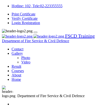
Hotline: 102, Tele:02-223355555
Print Certificate
Verify Certificate
Login
Registration
FSCD Training
Department of Fire Service & Civil Defence
Contact
Gallery
Photo
Video
Result
Courses
About
Home
Department of Fire Service & Civil Defence