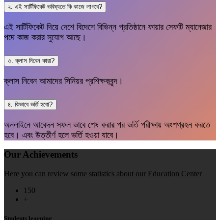
২. এই সার্টিফিকেট ভবিষ্যতে কি কাজে লাগবে?
এই সার্টিফিকেট দিয়ে দেশে বিদেশে বিভিন্ন প্রতিষ্ঠানে ফায়ার সেফটি ম্যানেজার
পদে কাজ করার সুযোগ আছে।
৩. ক্লাস নিবেন কারা?
ক্লাস নিবেন আমাদের সিনিয়র প্রশিক্ষকবৃন্দ।
৪. কিভাবে ভর্তি হবো?
অনলাইনে আবেদন সফল ভাবে শেষ করার পর ভর্তি পরীক্ষায় অংশগ্রহন করতে
হবে। এবং উত্তীর্ণ হলে ভর্তি হওয়া যাবে।
Our Achievements
Here you can review some statistics about our Education Center
150
+
Students learning