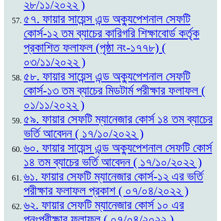
২৮/১১/২০২২ )
৫৭. ফায়ার সায়েন্স এন্ড অক্যুপেশনাল সেফটি
কোর্স-১২ তম ব্যাচের কারিগরি শিক্ষাবোর্ড কর্তৃক
প্রকাশিত ফলাফল (পৃষ্ঠা নং-১৭৭৮) (
০৩/১১/২০২২ )
৫৮. ফায়ার সায়েন্স এন্ড অক্যুপেশনাল সেফটি
কোর্স-১৩ তম ব্যাচের মিডটার্ম পরীক্ষার ফলাফল (
০১/১১/২০২২ )
৫৯. ফায়ার সেফটি ম্যানেজার কোর্স ১৪ তম ব্যাচের
ভর্তি আবেদন ( ১৭/১০/২০২২ )
৬০. ফায়ার সায়েন্স এন্ড অক্যুপেশনাল সেফটি কোর্স
১৪ তম ব্যাচের ভর্তি আবেদন ( ১৭/১০/২০২২ )
৬১. ফায়ার সেফটি ম্যানেজার কোর্স-১২ এর ভর্তি
পরীক্ষার ফলাফল প্রকাশ ( ০৭/০৪/২০২২ )
৬২. ফায়ার সেফটি ম্যানেজার কোর্স ১০ এর
পুনঃপরীক্ষার ফলাফল ( ০৭/০৪/২০২২ )