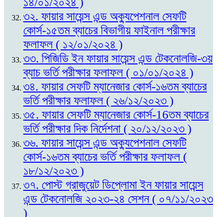
১৪/০১/২০২৪ )
৩২. ফায়ার সায়েন্স এন্ড অক্যুপেশনাল সেফটি
কোর্স-১৫তম ব্যাচের বিভাগীয় ফাইনাল পরীক্ষার
ফলাফল ( ১২/০১/২০২৪ )
৩৩. পিজিডি ইন ফায়ার সায়েন্স এন্ড টেকনোলজি-৩য়
ব্যাচ ভর্তি পরীক্ষার ফলাফল ( ০১/০১/২০২৪ )
৩৪. ফায়ার সেফটি ম্যানেজার কোর্স-১৬তম ব্যাচের
ভর্তি পরীক্ষার ফলাফল ( ২৬/১২/২০২৩ )
৩৫. ফায়ার সেফটি ম্যানেজার কোর্স-16তম ব্যাচের
ভর্তি পরীক্ষার দিক নির্দেশনা ( ২০/১২/২০২৩ )
৩৬. ফায়ার সায়েন্স এন্ড অক্যুপেশনাল সেফটি
কোর্স-১৬তম ব্যাচের ভর্তি পরীক্ষার ফলাফল (
১৮/১২/২০২৩ )
৩৭. পোস্ট গ্রাজুয়েট ডিপ্লোমা ইন ফায়ার সায়েন্স
এন্ড টেকনোলজি ২০২৩-২৪ সেশন ( ০৭/১১/২০২৩
)