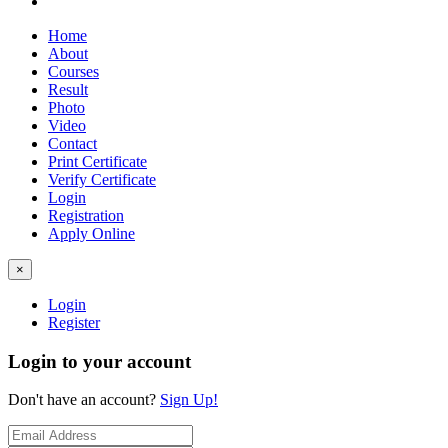
Home
About
Courses
Result
Photo
Video
Contact
Print Certificate
Verify Certificate
Login
Registration
Apply Online
×
Login
Register
Login to your account
Don't have an account?
Sign Up!