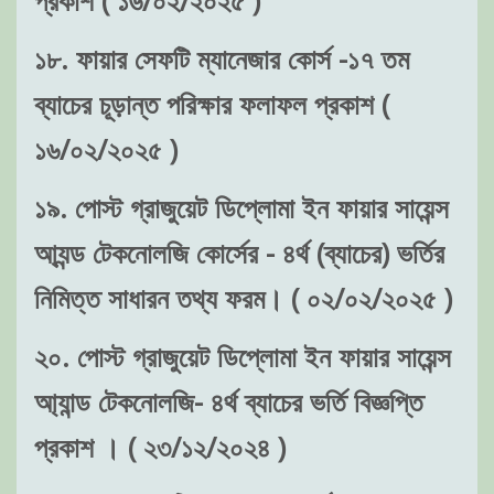
১৮. ফায়ার সেফটি ম্যানেজার কোর্স -১৭ তম
ব্যাচের চূড়ান্ত পরিক্ষার ফলাফল প্রকাশ (
১৬/০২/২০২৫ )
১৯. পোস্ট গ্রাজুয়েট ডিপ্লোমা ইন ফায়ার সায়েন্স
আ্যন্ড টেকনোলজি কোর্সের - ৪র্থ (ব্যাচের) ভর্তির
নিমিত্ত সাধারন তথ্য ফরম। ( ০২/০২/২০২৫ )
২০. পোস্ট গ্রাজুয়েট ডিপ্লোমা ইন ফায়ার সায়েন্স
আ্যান্ড টেকনোলজি- ৪র্থ ব্যাচের ভর্তি বিজ্ঞপ্তি
প্রকাশ । ( ২৩/১২/২০২৪ )