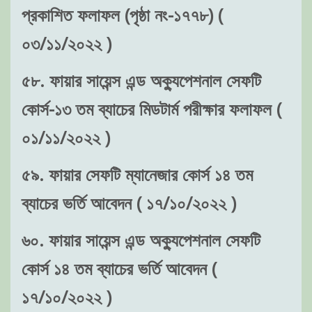
প্রকাশিত ফলাফল (পৃষ্ঠা নং-১৭৭৮) (
০৩/১১/২০২২ )
৫৮. ফায়ার সায়েন্স এন্ড অক্যুপেশনাল সেফটি
কোর্স-১৩ তম ব্যাচের মিডটার্ম পরীক্ষার ফলাফল (
০১/১১/২০২২ )
৫৯. ফায়ার সেফটি ম্যানেজার কোর্স ১৪ তম
ব্যাচের ভর্তি আবেদন ( ১৭/১০/২০২২ )
৬০. ফায়ার সায়েন্স এন্ড অক্যুপেশনাল সেফটি
কোর্স ১৪ তম ব্যাচের ভর্তি আবেদন (
১৭/১০/২০২২ )