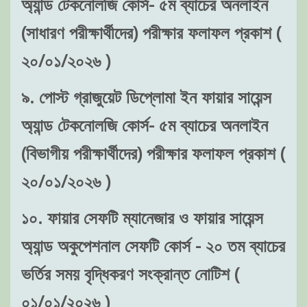
অ্যান্ড টেকনোলজি কোর্স- ৫ম ব্যাচের অনলাইন
(সাধারণ পরীক্ষার্থীদের) পরীক্ষার ফলাফল প্রকাশ (
২০/০১/২০২৬ )
৯. পোস্ট গ্রাজুয়েট ডিপ্লোমা ইন ফায়ার সায়েন্স
অ্যান্ড টেকনোলজি কোর্স- ৫ম ব্যাচের অনলাইন
(বিভাগীয় পরীক্ষার্থীদের) পরীক্ষার ফলাফল প্রকাশ (
২০/০১/২০২৬ )
১০. ফায়ার সেফটি ম্যানেজার ও ফায়ার সায়েন্স
অ্যান্ড অকুপেশনাল সেফটি কোর্স - ২০ তম ব্যাচের
ভর্তির সময় বৃদ্ধিকরণ সংক্রান্ত নোটিশ (
০১/০১/২০২৬ )