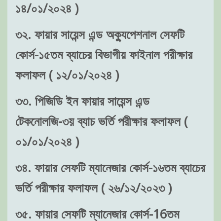
১৪/০১/২০২৪ )
৩২. ফায়ার সায়েন্স এন্ড অক্যুপেশনাল সেফটি
কোর্স-১৫তম ব্যাচের বিভাগীয় ফাইনাল পরীক্ষার
ফলাফল ( ১২/০১/২০২৪ )
৩৩. পিজিডি ইন ফায়ার সায়েন্স এন্ড
টেকনোলজি-৩য় ব্যাচ ভর্তি পরীক্ষার ফলাফল (
০১/০১/২০২৪ )
৩৪. ফায়ার সেফটি ম্যানেজার কোর্স-১৬তম ব্যাচের
ভর্তি পরীক্ষার ফলাফল ( ২৬/১২/২০২৩ )
৩৫. ফায়ার সেফটি ম্যানেজার কোর্স-16তম