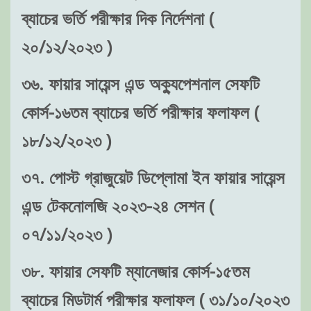
ব্যাচের ভর্তি পরীক্ষার দিক নির্দেশনা (
২০/১২/২০২৩ )
৩৬. ফায়ার সায়েন্স এন্ড অক্যুপেশনাল সেফটি
কোর্স-১৬তম ব্যাচের ভর্তি পরীক্ষার ফলাফল (
১৮/১২/২০২৩ )
৩৭. পোস্ট গ্রাজুয়েট ডিপ্লোমা ইন ফায়ার সায়েন্স
এন্ড টেকনোলজি ২০২৩-২৪ সেশন (
০৭/১১/২০২৩ )
৩৮. ফায়ার সেফটি ম্যানেজার কোর্স-১৫তম
ব্যাচের মিডটার্ম পরীক্ষার ফলাফল ( ৩১/১০/২০২৩