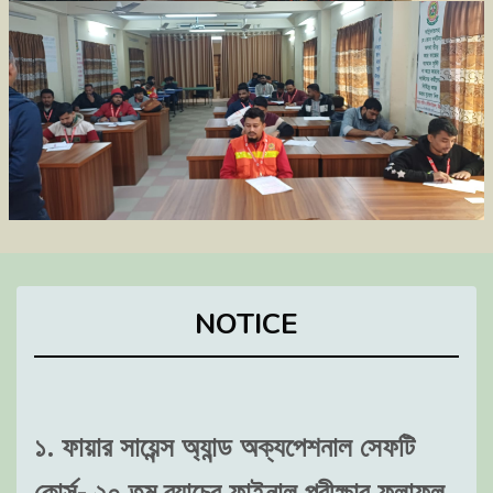
NOTICE
১. ফায়ার সায়েন্স অ্যান্ড অক্যপেশনাল সেফটি
কোর্স- ২০ তম ব্যাচের ফাইনাল পরীক্ষার ফলাফল