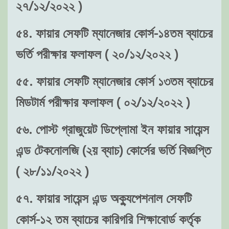
২৭/১২/২০২২ )
৫৪. ফায়ার সেফটি ম্যানেজার কোর্স-১৪তম ব্যাচের
ভর্তি পরীক্ষার ফলাফল ( ২০/১২/২০২২ )
৫৫. ফায়ার সেফটি ম্যানেজার কোর্স ১৩তম ব্যাচের
মিডটার্ম পরীক্ষার ফলাফল ( ০২/১২/২০২২ )
৫৬. পোস্ট গ্রাজুয়েট ডিপ্লোমা ইন ফায়ার সায়েন্স
এন্ড টেকনোলজি (২য় ব্যাচ) কোর্সের ভর্তি বিজ্ঞপ্তি
( ২৮/১১/২০২২ )
৫৭. ফায়ার সায়েন্স এন্ড অক্যুপেশনাল সেফটি
কোর্স-১২ তম ব্যাচের কারিগরি শিক্ষাবোর্ড কর্তৃক