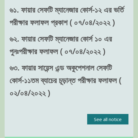
৬১. ফায়ার সেফটি ম্যানেজার কোর্স-১২ এর ভর্তি
পরীক্ষার ফলাফল প্রকাশ ( ০৭/০৪/২০২২ )
৬২. ফায়ার সেফটি ম্যানেজার কোর্স ১০ এর
পুনঃপরীক্ষার ফলাফল ( ০৭/০৪/২০২২ )
৬৩. ফায়ার সায়েন্স এন্ড অকুপেশনাল সেফটি
কোর্স-১১তম ব্যাচের চূড়ান্ত পরীক্ষার ফলাফল (
০২/০৪/২০২২ )
See all notice