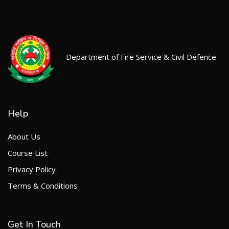
Department of Fire Service & Civil Defence
Help
About Us
Course List
Privacy Policy
Terms & Conditions
Get In Touch