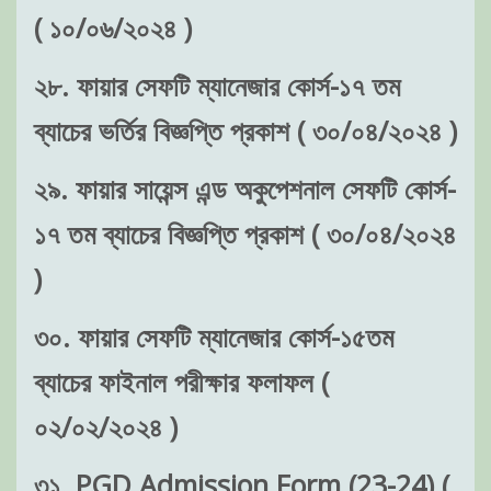
( ১০/০৬/২০২৪ )
২৮. ফায়ার সেফটি ম্যানেজার কোর্স-১৭ তম
ব্যাচের ভর্তির বিজ্ঞপ্তি প্রকাশ ( ৩০/০৪/২০২৪ )
২৯. ফায়ার সায়েন্স এন্ড অকুপেশনাল সেফটি কোর্স-
১৭ তম ব্যাচের বিজ্ঞপ্তি প্রকাশ ( ৩০/০৪/২০২৪
)
৩০. ফায়ার সেফটি ম্যানেজার কোর্স-১৫তম
ব্যাচের ফাইনাল পরীক্ষার ফলাফল (
০২/০২/২০২৪ )
৩১. PGD Admission Form (23-24) (