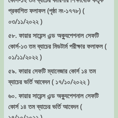
প্রকাশিত ফলাফল (পৃষ্ঠা নং-১৭৭৮) (
০৩/১১/২০২২ )
৫৮. ফায়ার সায়েন্স এন্ড অক্যুপেশনাল সেফটি
কোর্স-১৩ তম ব্যাচের মিডটার্ম পরীক্ষার ফলাফল (
০১/১১/২০২২ )
৫৯. ফায়ার সেফটি ম্যানেজার কোর্স ১৪ তম
ব্যাচের ভর্তি আবেদন ( ১৭/১০/২০২২ )
৬০. ফায়ার সায়েন্স এন্ড অক্যুপেশনাল সেফটি
কোর্স ১৪ তম ব্যাচের ভর্তি আবেদন (
১৭/১০/২০২২ )