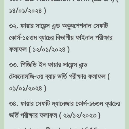
১৪/০১/২০২৪ )
৩২. ফায়ার সায়েন্স এন্ড অক্যুপেশনাল সেফটি
কোর্স-১৫তম ব্যাচের বিভাগীয় ফাইনাল পরীক্ষার
ফলাফল ( ১২/০১/২০২৪ )
৩৩. পিজিডি ইন ফায়ার সায়েন্স এন্ড
টেকনোলজি-৩য় ব্যাচ ভর্তি পরীক্ষার ফলাফল (
০১/০১/২০২৪ )
৩৪. ফায়ার সেফটি ম্যানেজার কোর্স-১৬তম ব্যাচের
ভর্তি পরীক্ষার ফলাফল ( ২৬/১২/২০২৩ )