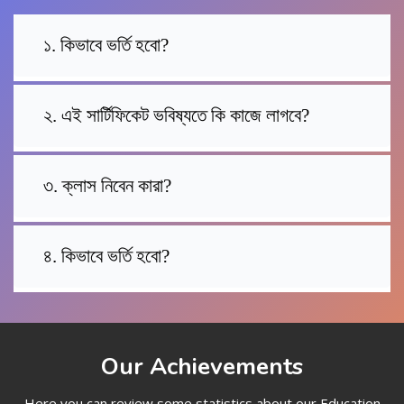
১. কিভাবে ভর্তি হবো?
২. এই সার্টিফিকেট ভবিষ্যতে কি কাজে লাগবে?
৩. ক্লাস নিবেন কারা?
৪. কিভাবে ভর্তি হবো?
Our Achievements
Here you can review some statistics about our Education