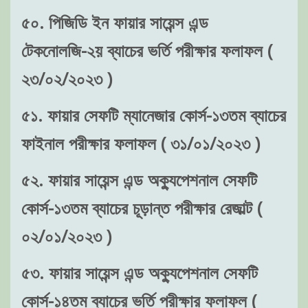
৫০. পিজিডি ইন ফায়ার সায়েন্স এন্ড
টেকনোলজি-২য় ব্যাচের ভর্তি পরীক্ষার ফলাফল (
২৩/০২/২০২৩ )
৫১. ফায়ার সেফটি ম্যানেজার কোর্স-১৩তম ব্যাচের
ফাইনাল পরীক্ষার ফলাফল ( ৩১/০১/২০২৩ )
৫২. ফায়ার সায়েন্স এন্ড অক্যুপেশনাল সেফটি
কোর্স-১৩তম ব্যাচের চূড়ান্ত পরীক্ষার রেজাল্ট (
০২/০১/২০২৩ )
৫৩. ফায়ার সায়েন্স এন্ড অক্যুপেশনাল সেফটি
কোর্স-১৪তম ব্যাচের ভর্তি পরীক্ষার ফলাফল (