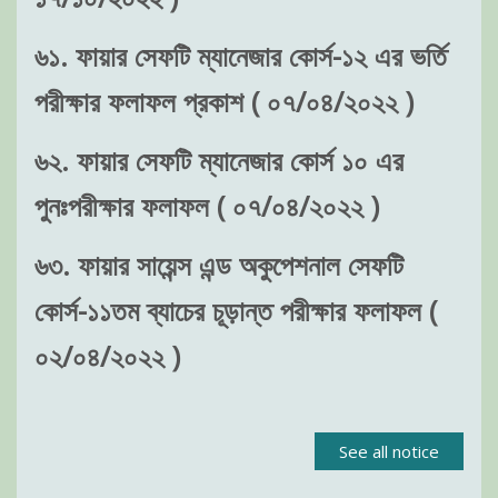
৬১. ফায়ার সেফটি ম্যানেজার কোর্স-১২ এর ভর্তি
পরীক্ষার ফলাফল প্রকাশ ( ০৭/০৪/২০২২ )
৬২. ফায়ার সেফটি ম্যানেজার কোর্স ১০ এর
পুনঃপরীক্ষার ফলাফল ( ০৭/০৪/২০২২ )
৬৩. ফায়ার সায়েন্স এন্ড অকুপেশনাল সেফটি
কোর্স-১১তম ব্যাচের চূড়ান্ত পরীক্ষার ফলাফল (
০২/০৪/২০২২ )
See all notice