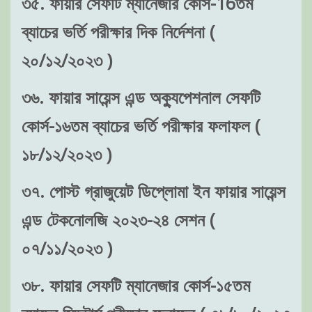
৩৫. ফায়ার সেফটি ম্যানেজার কোর্স-16তম
ব্যাচের ভর্তি পরীক্ষার দিক নির্দেশনা (
২০/১২/২০২৩ )
৩৬. ফায়ার সায়েন্স এন্ড অক্যুপেশনাল সেফটি
কোর্স-১৬তম ব্যাচের ভর্তি পরীক্ষার ফলাফল (
১৮/১২/২০২৩ )
৩৭. পোস্ট গ্রাজুয়েট ডিপ্লোমা ইন ফায়ার সায়েন্স
এন্ড টেকনোলজি ২০২৩-২৪ সেশন (
০৭/১১/২০২৩ )
৩৮. ফায়ার সেফটি ম্যানেজার কোর্স-১৫তম