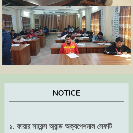
NOTICE
১. ফায়ার সায়েন্স অ্যান্ড অক্যপেশনাল সেফটি