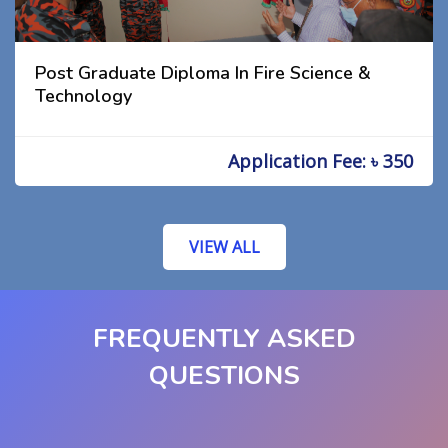
Post Graduate Diploma In Fire Science &
Technology
Application Fee: ৳ 350
VIEW ALL
FREQUENTLY ASKED
QUESTIONS