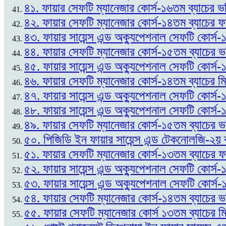
৪১. ফায়ার সেফটি ম্যানেজার কোর্স-১৬তম ব্যাচের ভর
৪২. ফায়ার সেফটি ম্যানেজার কোর্স-১৪তম ব্যাচের
৪৩. ফায়ার সায়েন্স এন্ড অক্যুপেশনাল সেফটি কোর্
৪৪. ফায়ার সেফটি ম্যানেজার কোর্স-১৫তম ব্যাচের 
৪৫. ফায়ার সায়েন্স এন্ড অক্যুপেশনাল সেফটি কোর্স
৪৬. ফায়ার সেফটি ম্যানেজার কোর্স-১৪তম ব্যাচের ম
৪৭. ফায়ার সায়েন্স এন্ড অক্যুপেশনাল সেফটি কোর্স
৪৮. ফায়ার সায়েন্স এন্ড অক্যুপেশনাল সেফটি কোর্স-
৪৯. ফায়ার সেফটি ম্যানেজার কোর্স-১৫তম ব্যাচের ভর
৫০. পিজিডি ইন ফায়ার সায়েন্স এন্ড টেকনোলজি-২য় 
৫১. ফায়ার সেফটি ম্যানেজার কোর্স-১৩তম ব্যাচের
৫২. ফায়ার সায়েন্স এন্ড অক্যুপেশনাল সেফটি কোর্স-১
৫৩. ফায়ার সায়েন্স এন্ড অক্যুপেশনাল সেফটি কোর্স
৫৪. ফায়ার সেফটি ম্যানেজার কোর্স-১৪তম ব্যাচের ভ
৫৫. ফায়ার সেফটি ম্যানেজার কোর্স ১৩তম ব্যাচের ম