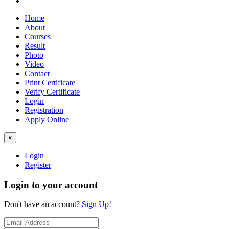
Home
About
Courses
Result
Photo
Video
Contact
Print Certificate
Verify Certificate
Login
Registration
Apply Online
×
Login
Register
Login to your account
Don't have an account?
Sign Up!