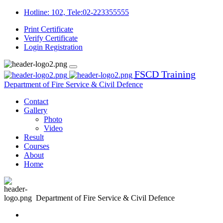
Hotline: 102, Tele:02-223355555
Print Certificate
Verify Certificate
Login
Registration
FSCD Training
Department of Fire Service & Civil Defence
Contact
Gallery
Photo
Video
Result
Courses
About
Home
Department of Fire Service & Civil Defence