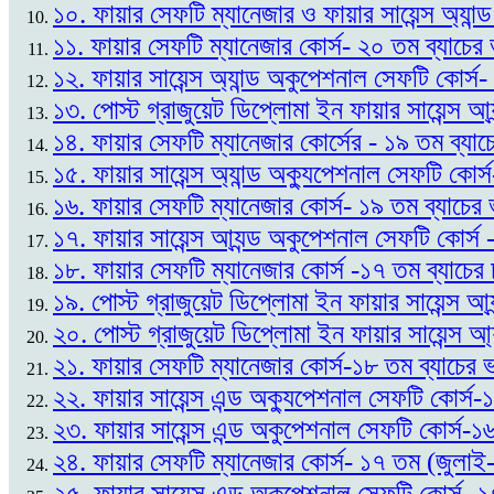
১০. ফায়ার সেফটি ম্যানেজার ও ফায়ার সায়েন্স অ্যান
১১. ফায়ার সেফটি ম্যানেজার কোর্স- ২০ তম ব্যাচে
১২. ফায়ার সায়েন্স অ্যান্ড অকুপেশনাল সেফটি কোর্স
১৩. পোস্ট গ্রাজুয়েট ডিপ্লোমা ইন ফায়ার সায়েন্স আ্
১৪. ফায়ার সেফটি ম্যানেজার কোর্সের - ১৯ তম ব্যাচ
১৫. ফায়ার সায়েন্স অ্যান্ড অক্যুপেশনাল সেফটি কোর্
১৬. ফায়ার সেফটি ম্যানেজার কোর্স- ১৯ তম ব্যাচের 
১৭. ফায়ার সায়েন্স আ্যন্ড অকুপেশনাল সেফটি কোর্স
১৮. ফায়ার সেফটি ম্যানেজার কোর্স -১৭ তম ব্যাচের
১৯. পোস্ট গ্রাজুয়েট ডিপ্লোমা ইন ফায়ার সায়েন্স আ
২০. পোস্ট গ্রাজুয়েট ডিপ্লোমা ইন ফায়ার সায়েন্স আ্
২১. ফায়ার সেফটি ম্যানেজার কোর্স-১৮ তম ব্যাচের 
২২. ফায়ার সায়েন্স এন্ড অক্যুপেশনাল সেফটি কোর্স-
২৩. ফায়ার সায়েন্স এন্ড অকুপেশনাল সেফটি কোর্স-
২৪. ফায়ার সেফটি ম্যানেজার কোর্স- ১৭ তম (জুলাই-
২৫. ফায়ার সায়েন্স এন্ড অকুপেশনাল সেফটি কোর্স- 