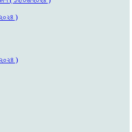
/২০২৪ )
/২০২৪ )