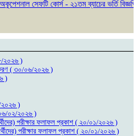
েশনাল সেফটি কোর্স - ২১তম ব্যাচের ভর্তি বিজ্ঞপ্তি 
০৮/২০২৬ )
ধিতকরণ ( ৩০/০৬/২০২৬ )
৬ )
৬/২০২৬ )
 ( ০৬/০২/২০২৬ )
ষার্থীদের) পরীক্ষার ফলাফল প্রকাশ ( ২০/০১/২০২৬ )
ষার্থীদের) পরীক্ষার ফলাফল প্রকাশ ( ২০/০১/২০২৬ )