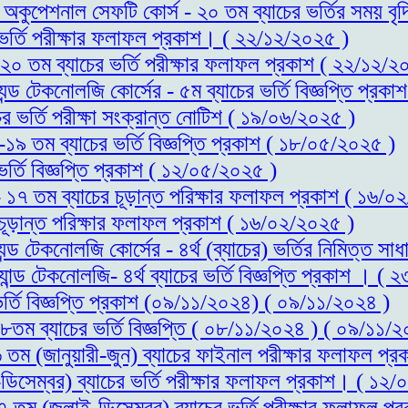
্ড অকুপেশনাল সেফটি কোর্স - ২০ তম ব্যাচের ভর্তির সময় 
র ভর্তি পরীক্ষার ফলাফল প্রকাশ। ( ২২/১২/২০২৫ )
- ২০ তম ব্যাচের ভর্তি পরীক্ষার ফলাফল প্রকাশ ( ২২/১২/২
যন্ড টেকনোলজি কোর্সের - ৫ম ব্যাচের ভর্তি বিজ্ঞপ্তি প্র
ের ভর্তি পরীক্ষা সংক্রান্ত নোটিশ ( ১৯/০৬/২০২৫ )
স-১৯ তম ব্যাচের ভর্তি বিজ্ঞপ্তি প্রকাশ ( ১৮/০৫/২০২৫ )
ভর্তি বিজ্ঞপ্তি প্রকাশ ( ১২/০৫/২০২৫ )
 - ১৭ তম ব্যাচের চূড়ান্ত পরিক্ষার ফলাফল প্রকাশ ( ১৬/
 চূড়ান্ত পরিক্ষার ফলাফল প্রকাশ ( ১৬/০২/২০২৫ )
্যন্ড টেকনোলজি কোর্সের - ৪র্থ (ব্যাচের) ভর্তির নিমিত্
যান্ড টেকনোলজি- ৪র্থ ব্যাচের ভর্তি বিজ্ঞপ্তি প্রকাশ । (
ভর্তি বিজ্ঞপ্তি প্রকাশ (০৯/১১/২০২৪) ( ০৯/১১/২০২৪ )
১৮তম ব্যাচের ভর্তি বিজ্ঞপ্তি ( ০৮/১১/২০২৪ ) ( ০৯/১১/
১৬ তম (জানুয়ারী-জুন) ব্যাচের ফাইনাল পরীক্ষার ফলাফল 
ডিসেম্বর) ব্যাচের ভর্তি পরীক্ষার ফলাফল প্রকাশ। ( ১২
১৭ তম (জুলাই-ডিসেম্বর) ব্যাচের ভর্তি পরীক্ষার ফলাফল 