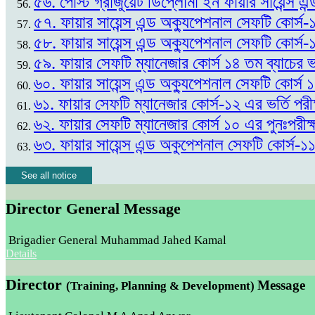
৫৬. পোস্ট গ্রাজুয়েট ডিপ্লোমা ইন ফায়ার সায়েন্স এন
৫৭. ফায়ার সায়েন্স এন্ড অক্যুপেশনাল সেফটি কোর্স-
৫৮. ফায়ার সায়েন্স এন্ড অক্যুপেশনাল সেফটি কোর্স-
৫৯. ফায়ার সেফটি ম্যানেজার কোর্স ১৪ তম ব্যাচের
৬০. ফায়ার সায়েন্স এন্ড অক্যুপেশনাল সেফটি কোর্স
৬১. ফায়ার সেফটি ম্যানেজার কোর্স-১২ এর ভর্তি প
৬২. ফায়ার সেফটি ম্যানেজার কোর্স ১০ এর পুনঃপর
৬৩. ফায়ার সায়েন্স এন্ড অকুপেশনাল সেফটি কোর্স-১
See all notice
Director General Message
Brigadier General Muhammad Jahed Kamal
Details
Director
Message
(Training, Planning & Development)