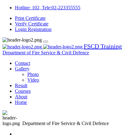
Hotline: 102, Tele:02-223355555
Print Certificate
Verify Certificate
Login
Registration
FSCD Training
Department of Fire Service & Civil Defence
Contact
Gallery
Photo
Video
Result
Courses
About
Home
Department of Fire Service & Civil Defence