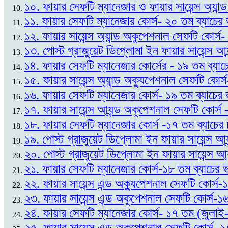
১০. ফায়ার সেফটি ম্যানেজার ও ফায়ার সায়েন্স অ্যান
১১. ফায়ার সেফটি ম্যানেজার কোর্স- ২০ তম ব্যাচে
১২. ফায়ার সায়েন্স অ্যান্ড অকুপেশনাল সেফটি কোর্স
১৩. পোস্ট গ্রাজুয়েট ডিপ্লোমা ইন ফায়ার সায়েন্স আ্
১৪. ফায়ার সেফটি ম্যানেজার কোর্সের - ১৯ তম ব্যাচ
১৫. ফায়ার সায়েন্স অ্যান্ড অক্যুপেশনাল সেফটি কোর্
১৬. ফায়ার সেফটি ম্যানেজার কোর্স- ১৯ তম ব্যাচের 
১৭. ফায়ার সায়েন্স আ্যন্ড অকুপেশনাল সেফটি কোর্স
১৮. ফায়ার সেফটি ম্যানেজার কোর্স -১৭ তম ব্যাচের
১৯. পোস্ট গ্রাজুয়েট ডিপ্লোমা ইন ফায়ার সায়েন্স আ
২০. পোস্ট গ্রাজুয়েট ডিপ্লোমা ইন ফায়ার সায়েন্স আ্
২১. ফায়ার সেফটি ম্যানেজার কোর্স-১৮ তম ব্যাচের 
২২. ফায়ার সায়েন্স এন্ড অক্যুপেশনাল সেফটি কোর্স-
২৩. ফায়ার সায়েন্স এন্ড অকুপেশনাল সেফটি কোর্স-
২৪. ফায়ার সেফটি ম্যানেজার কোর্স- ১৭ তম (জুলাই-
২৫. ফায়ার সায়েন্স এন্ড অকুপেশনাল সেফটি কোর্স- 