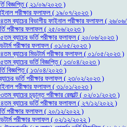
্তি বিজ্ঞপ্তি ( ২১/০৯/২০২৩ )
 ফাইনাল পরীক্ষার ফলাফল ( ১৯/০৭/২০২৩ )
স-১৪তম ব্যাচের বিভাগীয় ফাইনাল পরীক্ষার ফলাফল ( ২৬/০
ভর্তি পরীক্ষার ফলাফল ( ২৫/০৬/২০২৩ )
-১৫তম ব্যাচের ভর্তি পরীক্ষার ফলাফল ( ২০/০৬/২০২৩ )
িডটার্ম পরীক্ষার ফলাফল ( ০১/০৫/২০২৩ )
-১৪তম ব্যাচের মিডটার্ম পরীক্ষার ফলাফল ( ০১/০৫/২০২৩ )
১৫তম ব্যাচের ভর্তি বিজ্ঞপ্তি ( ১৩/০৪/২০২৩ )
্তি বিজ্ঞপ্তি ( ১৩/০৪/২০২৩ )
ব্যাচের ভর্তি পরীক্ষার ফলাফল ( ২৩/০২/২০২৩ )
 ফাইনাল পরীক্ষার ফলাফল ( ৩১/০১/২০২৩ )
৩তম ব্যাচের চূড়ান্ত পরীক্ষার রেজাল্ট ( ০২/০১/২০২৩ )
-১৪তম ব্যাচের ভর্তি পরীক্ষার ফলাফল ( ২৭/১২/২০২২ )
র্তি পরীক্ষার ফলাফল ( ২০/১২/২০২২ )
িডটার্ম পরীক্ষার ফলাফল ( ০২/১২/২০২২ )