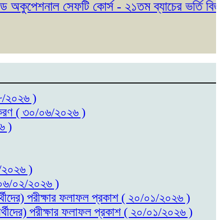
ুপেশনাল সেফটি কোর্স - ২১তম ব্যাচের ভর্তি বিজ্ঞপ্ত
০৮/২০২৬ )
ধিতকরণ ( ৩০/০৬/২০২৬ )
৬ )
৬/২০২৬ )
 ( ০৬/০২/২০২৬ )
ষার্থীদের) পরীক্ষার ফলাফল প্রকাশ ( ২০/০১/২০২৬ )
ষার্থীদের) পরীক্ষার ফলাফল প্রকাশ ( ২০/০১/২০২৬ )