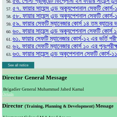
৫৬. পোস্ট গ্রাজুয়েট ডিপ্লোমা ইন ফায়ার সায়েন্স এন
৫৭. ফায়ার সায়েন্স এন্ড অক্যুপেশনাল সেফটি কোর্স-
৫৮. ফায়ার সায়েন্স এন্ড অক্যুপেশনাল সেফটি কোর্স-
৫৯. ফায়ার সেফটি ম্যানেজার কোর্স ১৪ তম ব্যাচের
৬০. ফায়ার সায়েন্স এন্ড অক্যুপেশনাল সেফটি কোর্স
৬১. ফায়ার সেফটি ম্যানেজার কোর্স-১২ এর ভর্তি প
৬২. ফায়ার সেফটি ম্যানেজার কোর্স ১০ এর পুনঃপর
৬৩. ফায়ার সায়েন্স এন্ড অকুপেশনাল সেফটি কোর্স-১
See all notice
Director General Message
Brigadier General Muhammad Jahed Kamal
Details
Director
Message
(Training, Planning & Development)