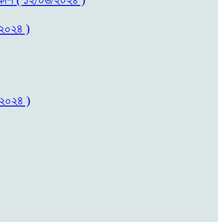
/২০২৪ )
/২০২৪ )