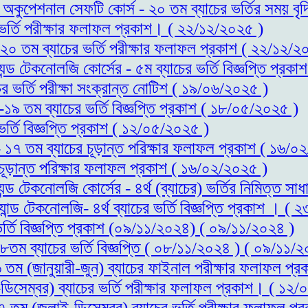
্ড অকুপেশনাল সেফটি কোর্স - ২০ তম ব্যাচের ভর্তির সময় 
র ভর্তি পরীক্ষার ফলাফল প্রকাশ। ( ২২/১২/২০২৫ )
- ২০ তম ব্যাচের ভর্তি পরীক্ষার ফলাফল প্রকাশ ( ২২/১২/২
যন্ড টেকনোলজি কোর্সের - ৫ম ব্যাচের ভর্তি বিজ্ঞপ্তি প্র
ের ভর্তি পরীক্ষা সংক্রান্ত নোটিশ ( ১৯/০৬/২০২৫ )
স-১৯ তম ব্যাচের ভর্তি বিজ্ঞপ্তি প্রকাশ ( ১৮/০৫/২০২৫ )
ভর্তি বিজ্ঞপ্তি প্রকাশ ( ১২/০৫/২০২৫ )
 - ১৭ তম ব্যাচের চূড়ান্ত পরিক্ষার ফলাফল প্রকাশ ( ১৬/
 চূড়ান্ত পরিক্ষার ফলাফল প্রকাশ ( ১৬/০২/২০২৫ )
্যন্ড টেকনোলজি কোর্সের - ৪র্থ (ব্যাচের) ভর্তির নিমিত্
যান্ড টেকনোলজি- ৪র্থ ব্যাচের ভর্তি বিজ্ঞপ্তি প্রকাশ । (
ভর্তি বিজ্ঞপ্তি প্রকাশ (০৯/১১/২০২৪) ( ০৯/১১/২০২৪ )
১৮তম ব্যাচের ভর্তি বিজ্ঞপ্তি ( ০৮/১১/২০২৪ ) ( ০৯/১১/
১৬ তম (জানুয়ারী-জুন) ব্যাচের ফাইনাল পরীক্ষার ফলাফল 
ডিসেম্বর) ব্যাচের ভর্তি পরীক্ষার ফলাফল প্রকাশ। ( ১২
১৭ তম (জুলাই-ডিসেম্বর) ব্যাচের ভর্তি পরীক্ষার ফলাফল 