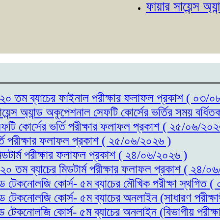
ফায়ার সায়েন্স অ্যান্ড অক
্স- ২০ তম ব্যাচের ফাইনাল পরীক্ষার ফলাফল প্রকাশ ( ০৩/
ায়েন্স অ্যান্ড অকুপেশনাল সেফটি কোর্সের ভর্তির সময় বর্
সেফটি কোর্সের ভর্তি পরীক্ষার ফলাফল প্রকাশ ( ২৫/০৬/২০২
র্তি পরীক্ষার ফলাফল প্রকাশ ( ২৫/০৬/২০২৬ )
মিডটার্ম পরীক্ষার ফলাফল প্রকাশ ( ২৪/০৬/২০২৬ )
- ২০ তম ব্যাচের মিডটার্ম পরীক্ষার ফলাফল প্রকাশ ( ২৪/০
যান্ড টেকনোলজি কোর্স- ৫ম ব্যাচের মৌখিক পরীক্ষা স্থগিত
যান্ড টেকনোলজি কোর্স- ৫ম ব্যাচের অনলাইন (সাধারণ পরীক্
যান্ড টেকনোলজি কোর্স- ৫ম ব্যাচের অনলাইন (বিভাগীয় পরীক্