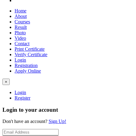
Home
About
Courses
Result
Photo
Video
Contact
Print Certificate
Verify Certificate
Login
Registration
Apply Online
×
Login
Register
Login to your account
Don't have an account?
Sign Up!