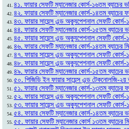
৪১. ফায়ার সেফটি ম্যানেজার কোর্স-১৬তম ব্যাচের ভর
৪২. ফায়ার সেফটি ম্যানেজার কোর্স-১৪তম ব্যাচের
৪৩. ফায়ার সায়েন্স এন্ড অক্যুপেশনাল সেফটি কোর্
৪৪. ফায়ার সেফটি ম্যানেজার কোর্স-১৫তম ব্যাচের 
৪৫. ফায়ার সায়েন্স এন্ড অক্যুপেশনাল সেফটি কোর্স
৪৬. ফায়ার সেফটি ম্যানেজার কোর্স-১৪তম ব্যাচের ম
৪৭. ফায়ার সায়েন্স এন্ড অক্যুপেশনাল সেফটি কোর্স
৪৮. ফায়ার সায়েন্স এন্ড অক্যুপেশনাল সেফটি কোর্স-
৪৯. ফায়ার সেফটি ম্যানেজার কোর্স-১৫তম ব্যাচের ভর
৫০. পিজিডি ইন ফায়ার সায়েন্স এন্ড টেকনোলজি-২য় 
৫১. ফায়ার সেফটি ম্যানেজার কোর্স-১৩তম ব্যাচের
৫২. ফায়ার সায়েন্স এন্ড অক্যুপেশনাল সেফটি কোর্স-১
৫৩. ফায়ার সায়েন্স এন্ড অক্যুপেশনাল সেফটি কোর্স
৫৪. ফায়ার সেফটি ম্যানেজার কোর্স-১৪তম ব্যাচের ভ
৫৫. ফায়ার সেফটি ম্যানেজার কোর্স ১৩তম ব্যাচের ম