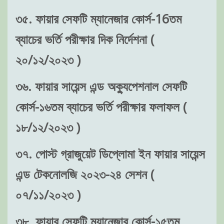
৩৫. ফায়ার সেফটি ম্যানেজার কোর্স-16তম
ব্যাচের ভর্তি পরীক্ষার দিক নির্দেশনা (
২০/১২/২০২৩ )
৩৬. ফায়ার সায়েন্স এন্ড অক্যুপেশনাল সেফটি
কোর্স-১৬তম ব্যাচের ভর্তি পরীক্ষার ফলাফল (
১৮/১২/২০২৩ )
৩৭. পোস্ট গ্রাজুয়েট ডিপ্লোমা ইন ফায়ার সায়েন্স
এন্ড টেকনোলজি ২০২৩-২৪ সেশন (
০৭/১১/২০২৩ )
৩৮. ফায়ার সেফটি ম্যানেজার কোর্স-১৫তম