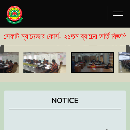
নেজার কোর্স- ২১তম ব্যাচের ভর্তি বিজ্ঞপ্তি প্রকাশ।
NOTICE