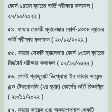
কোর্স-১৪তম ব্যাচের ভর্তি পরীক্ষার ফলাফল (
২৭/১২/২০২২ )
৫৪. ফায়ার সেফটি ম্যানেজার কোর্স-১৪তম ব্যাচের
ভর্তি পরীক্ষার ফলাফল ( ২০/১২/২০২২ )
৫৫. ফায়ার সেফটি ম্যানেজার কোর্স ১৩তম ব্যাচের
মিডটার্ম পরীক্ষার ফলাফল ( ০২/১২/২০২২ )
৫৬. পোস্ট গ্রাজুয়েট ডিপ্লোমা ইন ফায়ার সায়েন্স
এন্ড টেকনোলজি (২য় ব্যাচ) কোর্সের ভর্তি বিজ্ঞপ্তি
( ২৮/১১/২০২২ )
৫৭. ফায়ার সায়েন্স এন্ড অক্যুপেশনাল সেফটি