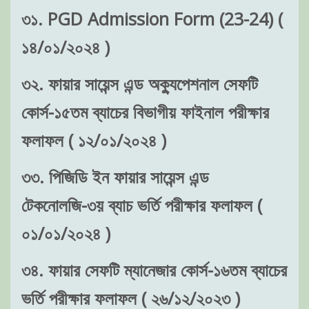
৩১. PGD Admission Form (23-24) (
১৪/০১/২০২৪ )
৩২. ফায়ার সায়েন্স এন্ড অক্যুপেশনাল সেফটি
কোর্স-১৫তম ব্যাচের বিভাগীয় ফাইনাল পরীক্ষার
ফলাফল ( ১২/০১/২০২৪ )
৩৩. পিজিডি ইন ফায়ার সায়েন্স এন্ড
টেকনোলজি-৩য় ব্যাচ ভর্তি পরীক্ষার ফলাফল (
০১/০১/২০২৪ )
৩৪. ফায়ার সেফটি ম্যানেজার কোর্স-১৬তম ব্যাচের
ভর্তি পরীক্ষার ফলাফল ( ২৬/১২/২০২৩ )