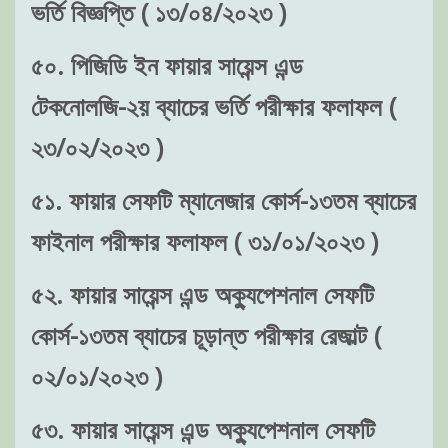
ভর্তি বিজ্ঞপ্তি ( ১৩/০৪/২০২৩ )
৫০. পিজিডি ইন ফায়ার সায়েন্স এন্ড
টেকনোলজি-২য় ব্যাচের ভর্তি পরীক্ষার ফলাফল (
২৩/০২/২০২৩ )
৫১. ফায়ার সেফটি ম্যানেজার কোর্স-১৩তম ব্যাচের
ফাইনাল পরীক্ষার ফলাফল ( ৩১/০১/২০২৩ )
৫২. ফায়ার সায়েন্স এন্ড অক্যুপেশনাল সেফটি
কোর্স-১৩তম ব্যাচের চূড়ান্ত পরীক্ষার রেজাল্ট (
০২/০১/২০২৩ )
৫৩. ফায়ার সায়েন্স এন্ড অক্যুপেশনাল সেফটি