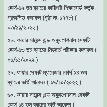
কোর্স-১২ তম ব্যাচের কারিগরি শিক্ষাবোর্ড কর্তৃক
প্রকাশিত ফলাফল (পৃষ্ঠা নং-১৭৭৮) (
০৩/১১/২০২২ )
৫৮. ফায়ার সায়েন্স এন্ড অক্যুপেশনাল সেফটি
কোর্স-১৩ তম ব্যাচের মিডটার্ম পরীক্ষার ফলাফল (
০১/১১/২০২২ )
৫৯. ফায়ার সেফটি ম্যানেজার কোর্স ১৪ তম
ব্যাচের ভর্তি আবেদন ( ১৭/১০/২০২২ )
৬০. ফায়ার সায়েন্স এন্ড অক্যুপেশনাল সেফটি
কোর্স ১৪ তম ব্যাচের ভর্তি আবেদন (