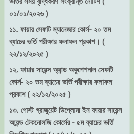
ভর্তির সময় বৃদ্ধিকরণ সংক্রান্ত নোটিশ (
০১/০১/২০২৬ )
১১. ফায়ার সেফটি ম্যানেজার কোর্স- ২০ তম
ব্যাচের ভর্তি পরীক্ষার ফলাফল প্রকাশ। (
২২/১২/২০২৫ )
১২. ফায়ার সায়েন্স অ্যান্ড অকুপেশনাল সেফটি
কোর্স- ২০ তম ব্যাচের ভর্তি পরীক্ষার ফলাফল
প্রকাশ ( ২২/১২/২০২৫ )
১৩. পোস্ট গ্রাজুয়েট ডিপ্লোমা ইন ফায়ার সায়েন্স
আ্যন্ড টেকনোলজি কোর্সের - ৫ম ব্যাচের ভর্তি