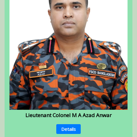
Lieutenant Colonel M A Azad Anwar
Details