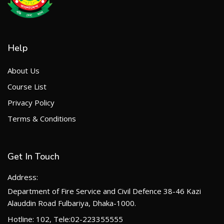
Help
About Us
Course List
Privacy Policy
Terms & Conditions
Get In Touch
Address:
Department of Fire Service and Civil Defence 38-46 Kazi
Alauddin Road Fulbariya, Dhaka-1000.
Hotline: 102, Tele:02-223355555