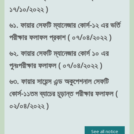
১৭/১০/২০২২ )
৬১. ফায়ার সেফটি ম্যানেজার কোর্স-১২ এর ভর্তি
পরীক্ষার ফলাফল প্রকাশ ( ০৭/০৪/২০২২ )
৬২. ফায়ার সেফটি ম্যানেজার কোর্স ১০ এর
পুনঃপরীক্ষার ফলাফল ( ০৭/০৪/২০২২ )
৬৩. ফায়ার সায়েন্স এন্ড অকুপেশনাল সেফটি
কোর্স-১১তম ব্যাচের চূড়ান্ত পরীক্ষার ফলাফল (
০২/০৪/২০২২ )
See all notice