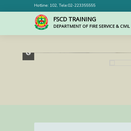
Hotline: 102, Tele:02-223355555
FSCD TRAINING
DEPARTMENT OF FIRE SERVICE & CIVI