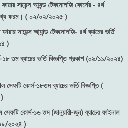
ফায়ার সায়েন্স আ্যন্ড টেকনোলজি কোর্সের - ৪র্থ
রন তথ্য ফরম। ( ০২/০২/২০২৫ )
ফায়ার সায়েন্স আ্যান্ড টেকনোলজি- ৪র্থ ব্যাচের ভর্তি
২৪ )
-১৮ তম ব্যাচের ভর্তি বিজ্ঞপ্তি প্রকাশ (০৯/১১/২০২৪)
াল সেফটি কোর্স-১৮তম ব্যাচের ভর্তি বিজ্ঞপ্তি (
)
ল সেফটি কোর্স-১৬ তম (জানুয়ারী-জুন) ব্যাচের ফাইনাল
/০৮/২০২৪ )