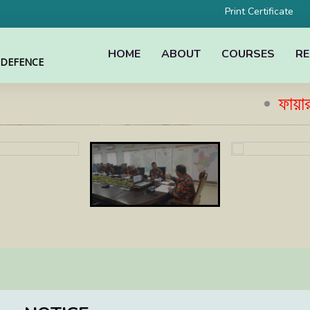
Print Certificate
HOME
ABOUT
COURSES
RE
L DEFENCE
ফায়ার সেফটি 