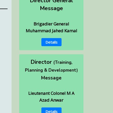
Message
Brigadier General
Muhammad Jahed Kamal
Details
Director
(Training,
Planning & Development)
Message
Lieutenant Colonel M A
Azad Anwar
Details