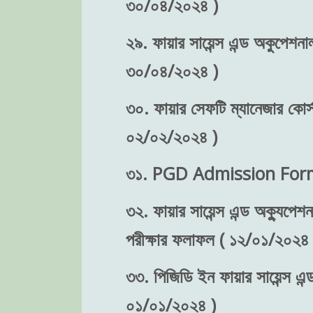
৩০/০৪/২০২৪ )
২৯. ফায়ার সায়েন্স এন্ড অকুপেশনাল
৩০/০৪/২০২৪ )
৩০. ফায়ার সেফটি ম্যানেজার কোর্
০২/০২/২০২৪ )
৩১. PGD Admission Form 
৩২. ফায়ার সায়েন্স এন্ড অক্যুপে
পরীক্ষার ফলাফল ( ১২/০১/২০২৪ 
৩৩. পিজিডি ইন ফায়ার সায়েন্স এন্
০১/০১/২০২৪ )