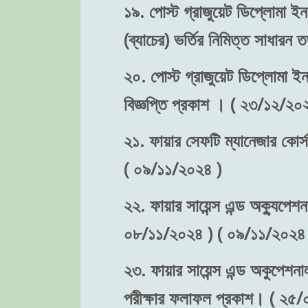
১৯. পোস্ট গ্রাজুয়েট ডিপ্লোমা ইন 
(ব্যাচের) ভর্তির নিমিত্ত সাধা
২০. পোস্ট গ্রাজুয়েট ডিপ্লোমা ইন 
বিজ্ঞপ্তি প্রকাশ । ( ২৩/১২/২০
২১. ফায়ার সেফটি ম্যানেজার কোর্স
( ০৯/১১/২০২৪ )
২২. ফায়ার সায়েন্স এন্ড অক্যুপেশন
০৮/১১/২০২৪ ) ( ০৯/১১/২০২৪ 
২৩. ফায়ার সায়েন্স এন্ড অকুপেশনা
পরীক্ষার ফলাফল প্রকাশ। ( ২৫