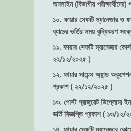
অনলাইন (বিভাগীয় পরীক্ষার্থীদের
১০. ফায়ার সেফটি ম্যানেজার ও ফা
ব্যাচের ভর্তির সময় বৃদ্ধিকরণ স
১১. ফায়ার সেফটি ম্যানেজার কোর্স
২২/১২/২০২৫ )
১২. ফায়ার সায়েন্স অ্যান্ড অকুপে
প্রকাশ ( ২২/১২/২০২৫ )
১৩. পোস্ট গ্রাজুয়েট ডিপ্লোমা ইন
ভর্তি বিজ্ঞপ্তি প্রকাশ ( ১৩/১২/
১৪. ফায়ার সেফটি ম্যানেজার কোর্সে