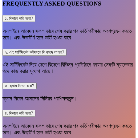
FREQUENTLY ASKED QUESTIONS
১. কিভাবে ভর্তি হবো?
অনলাইনে আবেদন সফল ভাবে শেষ করার পর ভর্তি পরীক্ষায় অংশগ্রহন করতে
হবে। এবং উত্তীর্ণ হলে ভর্তি হওয়া যাবে।
২. এই সার্টিফিকেট ভবিষ্যতে কি কাজে লাগবে?
এই সার্টিফিকেট দিয়ে দেশে বিদেশে বিভিন্ন প্রতিষ্ঠানে ফায়ার সেফটি ম্যানেজার
পদে কাজ করার সুযোগ আছে।
৩. ক্লাস নিবেন কারা?
ক্লাস নিবেন আমাদের সিনিয়র প্রশিক্ষকবৃন্দ।
৪. কিভাবে ভর্তি হবো?
অনলাইনে আবেদন সফল ভাবে শেষ করার পর ভর্তি পরীক্ষায় অংশগ্রহন করতে
হবে। এবং উত্তীর্ণ হলে ভর্তি হওয়া যাবে।