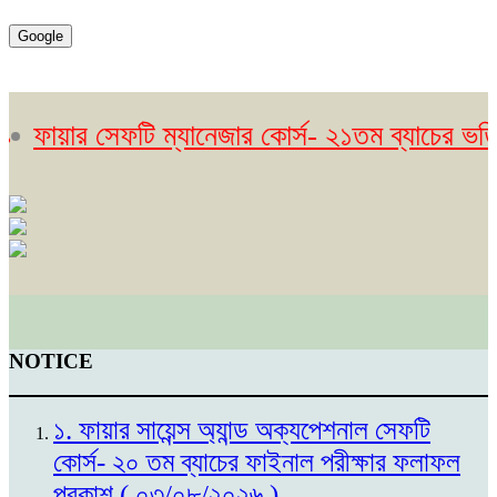
Google
য়ার সেফটি ম্যানেজার কোর্স- ২১তম ব্যাচের ভর্তি বি
NOTICE
১. ফায়ার সায়েন্স অ্যান্ড অক্যপেশনাল সেফটি
কোর্স- ২০ তম ব্যাচের ফাইনাল পরীক্ষার ফলাফল
প্রকাশ ( ০৩/০৮/২০২৬ )