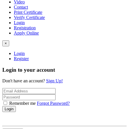
Video
Contact
Print Certificate
Verify Certificate
Login
Registration
Apply Online
×
Login
Register
Login to your account
Don't have an account?
Sign Up!
Remember me
Forgot Password?
Login