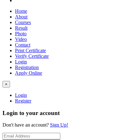
Home
About
Courses
Result
Photo
Video
Contact
Print Certificate
Verify Certificate
Login
Registration
Apply Online
×
Login
Register
Login to your account
Don't have an account?
Sign Up!