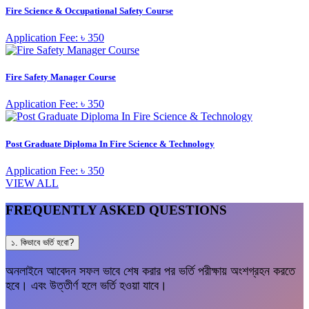
Fire Science & Occupational Safety Course
Application Fee: ৳ 350
Fire Safety Manager Course
Application Fee: ৳ 350
Post Graduate Diploma In Fire Science & Technology
Application Fee: ৳ 350
VIEW ALL
FREQUENTLY ASKED QUESTIONS
১. কিভাবে ভর্তি হবো?
অনলাইনে আবেদন সফল ভাবে শেষ করার পর ভর্তি পরীক্ষায় অংশগ্রহন করতে
হবে। এবং উত্তীর্ণ হলে ভর্তি হওয়া যাবে।