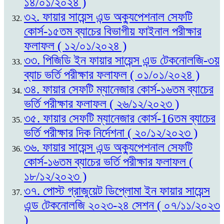
১৪/০১/২০২৪ )
৩২. ফায়ার সায়েন্স এন্ড অক্যুপেশনাল সেফটি
কোর্স-১৫তম ব্যাচের বিভাগীয় ফাইনাল পরীক্ষার
ফলাফল ( ১২/০১/২০২৪ )
৩৩. পিজিডি ইন ফায়ার সায়েন্স এন্ড টেকনোলজি-৩য়
ব্যাচ ভর্তি পরীক্ষার ফলাফল ( ০১/০১/২০২৪ )
৩৪. ফায়ার সেফটি ম্যানেজার কোর্স-১৬তম ব্যাচের
ভর্তি পরীক্ষার ফলাফল ( ২৬/১২/২০২৩ )
৩৫. ফায়ার সেফটি ম্যানেজার কোর্স-16তম ব্যাচের
ভর্তি পরীক্ষার দিক নির্দেশনা ( ২০/১২/২০২৩ )
৩৬. ফায়ার সায়েন্স এন্ড অক্যুপেশনাল সেফটি
কোর্স-১৬তম ব্যাচের ভর্তি পরীক্ষার ফলাফল (
১৮/১২/২০২৩ )
৩৭. পোস্ট গ্রাজুয়েট ডিপ্লোমা ইন ফায়ার সায়েন্স
এন্ড টেকনোলজি ২০২৩-২৪ সেশন ( ০৭/১১/২০২৩
)