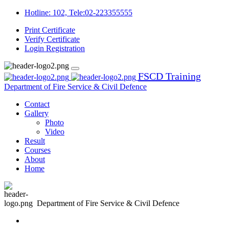
Hotline: 102, Tele:02-223355555
Print Certificate
Verify Certificate
Login
Registration
FSCD Training
Department of Fire Service & Civil Defence
Contact
Gallery
Photo
Video
Result
Courses
About
Home
Department of Fire Service & Civil Defence