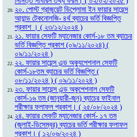
নিমিত্ত সাধারন তথ্য ফরম। ( ০২/০২/২০২৫ )
২০. পোস্ট গ্রাজুয়েট ডিপ্লোমা ইন ফায়ার সায়েন্স
আ্যান্ড টেকনোলজি- ৪র্থ ব্যাচের ভর্তি বিজ্ঞপ্তি
প্রকাশ । ( ২৩/১২/২০২৪ )
২১. ফায়ার সেফটি ম্যানেজার কোর্স-১৮ তম ব্যাচের
ভর্তি বিজ্ঞপ্তি প্রকাশ (০৯/১১/২০২৪) (
০৯/১১/২০২৪ )
২২. ফায়ার সায়েন্স এন্ড অক্যুপেশনাল সেফটি
কোর্স-১৮তম ব্যাচের ভর্তি বিজ্ঞপ্তি (
০৮/১১/২০২৪ ) ( ০৯/১১/২০২৪ )
২৩. ফায়ার সায়েন্স এন্ড অকুপেশনাল সেফটি
কোর্স-১৬ তম (জানুয়ারী-জুন) ব্যাচের ফাইনাল
পরীক্ষার ফলাফল প্রকাশ। ( ২৫/০৮/২০২৪ )
২৪. ফায়ার সেফটি ম্যানেজার কোর্স- ১৭ তম
(জুলাই-ডিসেম্বর) ব্যাচের ভর্তি পরীক্ষার ফলাফল
প্রকাশ। ( ১২/০৬/২০২৪ )