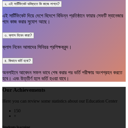
২. এই সার্টিফিকেট ভবিষ্যতে কি কাজে লাগবে?
এই সার্টিফিকেট দিয়ে দেশে বিদেশে বিভিন্ন প্রতিষ্ঠানে ফায়ার সেফটি ম্যানেজার
পদে কাজ করার সুযোগ আছে।
৩. ক্লাস নিবেন কারা?
ক্লাস নিবেন আমাদের সিনিয়র প্রশিক্ষকবৃন্দ।
৪. কিভাবে ভর্তি হবো?
অনলাইনে আবেদন সফল ভাবে শেষ করার পর ভর্তি পরীক্ষায় অংশগ্রহন করতে
হবে। এবং উত্তীর্ণ হলে ভর্তি হওয়া যাবে।
Our Achievements
Here you can review some statistics about our Education Center
150
+
Students learning