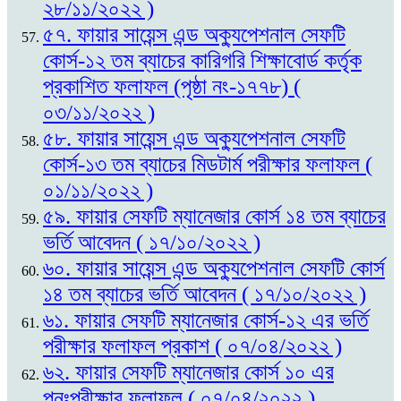
২৮/১১/২০২২ )
৫৭. ফায়ার সায়েন্স এন্ড অক্যুপেশনাল সেফটি
কোর্স-১২ তম ব্যাচের কারিগরি শিক্ষাবোর্ড কর্তৃক
প্রকাশিত ফলাফল (পৃষ্ঠা নং-১৭৭৮) (
০৩/১১/২০২২ )
৫৮. ফায়ার সায়েন্স এন্ড অক্যুপেশনাল সেফটি
কোর্স-১৩ তম ব্যাচের মিডটার্ম পরীক্ষার ফলাফল (
০১/১১/২০২২ )
৫৯. ফায়ার সেফটি ম্যানেজার কোর্স ১৪ তম ব্যাচের
ভর্তি আবেদন ( ১৭/১০/২০২২ )
৬০. ফায়ার সায়েন্স এন্ড অক্যুপেশনাল সেফটি কোর্স
১৪ তম ব্যাচের ভর্তি আবেদন ( ১৭/১০/২০২২ )
৬১. ফায়ার সেফটি ম্যানেজার কোর্স-১২ এর ভর্তি
পরীক্ষার ফলাফল প্রকাশ ( ০৭/০৪/২০২২ )
৬২. ফায়ার সেফটি ম্যানেজার কোর্স ১০ এর
পুনঃপরীক্ষার ফলাফল ( ০৭/০৪/২০২২ )