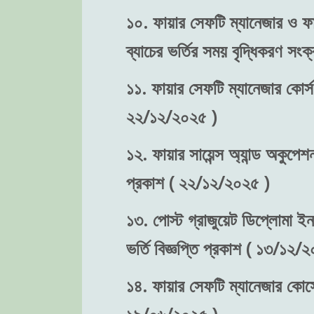
১০. ফায়ার সেফটি ম্যানেজার ও ফা
ব্যাচের ভর্তির সময় বৃদ্ধিকরণ স
১১. ফায়ার সেফটি ম্যানেজার কোর্স
২২/১২/২০২৫ )
১২. ফায়ার সায়েন্স অ্যান্ড অকুপে
প্রকাশ ( ২২/১২/২০২৫ )
১৩. পোস্ট গ্রাজুয়েট ডিপ্লোমা ইন
ভর্তি বিজ্ঞপ্তি প্রকাশ ( ১৩/১২/
১৪. ফায়ার সেফটি ম্যানেজার কোর্সে
১৯/০৬/২০২৫ )