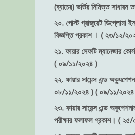
(ব্যাচের) ভর্তির নিমিত্ত সাধা
২০. পোস্ট গ্রাজুয়েট ডিপ্লোমা ইন 
বিজ্ঞপ্তি প্রকাশ । ( ২৩/১২/২০
২১. ফায়ার সেফটি ম্যানেজার কোর্স
( ০৯/১১/২০২৪ )
২২. ফায়ার সায়েন্স এন্ড অক্যুপেশন
০৮/১১/২০২৪ ) ( ০৯/১১/২০২৪ 
২৩. ফায়ার সায়েন্স এন্ড অকুপেশনা
পরীক্ষার ফলাফল প্রকাশ। ( ২৫