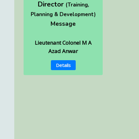
Director
(Training,
Planning & Development)
Message
Lieutenant Colonel M A
Azad Anwar
Details