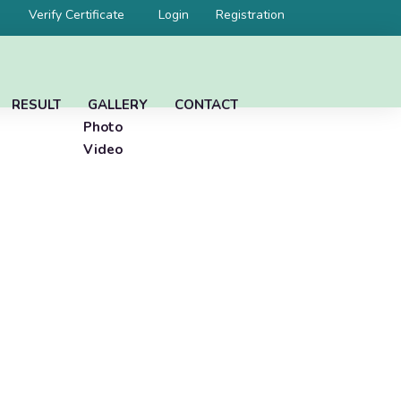
Verify Certificate
Login
Registration
RESULT
GALLERY
CONTACT
Photo
Video