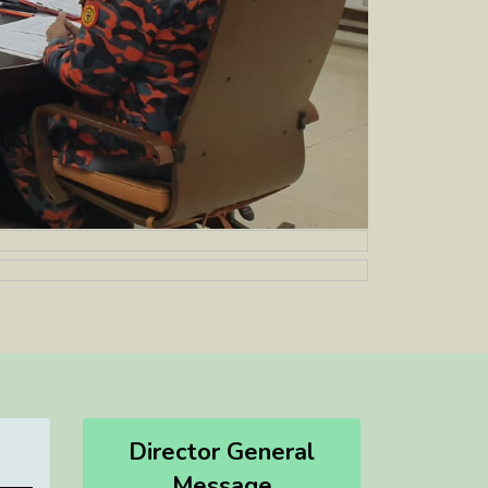
Director General
Message