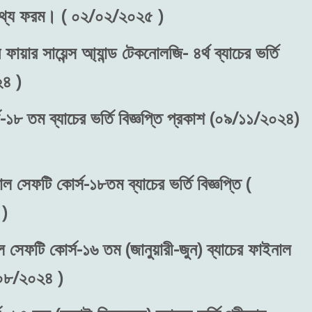
রন তথ্য ফরম। ( ০২/০২/২০২৫ )
ফায়ার সায়েন্স আ্যান্ড টেকনোলজি- ৪র্থ ব্যাচের ভর্তি
২৪ )
-১৮ তম ব্যাচের ভর্তি বিজ্ঞপ্তি প্রকাশ (০৯/১১/২০২৪)
াল সেফটি কোর্স-১৮তম ব্যাচের ভর্তি বিজ্ঞপ্তি (
)
ল সেফটি কোর্স-১৬ তম (জানুয়ারী-জুন) ব্যাচের ফাইনাল
/০৮/২০২৪ )