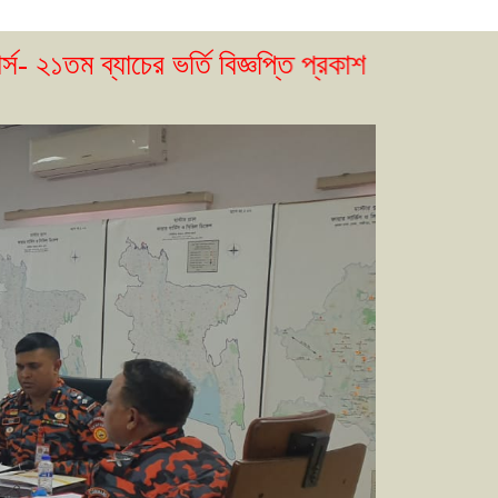
 ব্যাচের ভর্তি বিজ্ঞপ্তি প্রকাশ। ( ২৩/০৫/২০২৬ )