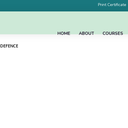
Print Certificate
HOME
ABOUT
COURSES
L DEFENCE