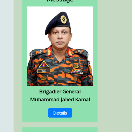
Brigadier General
Muhammad Jahed Kamal
Details