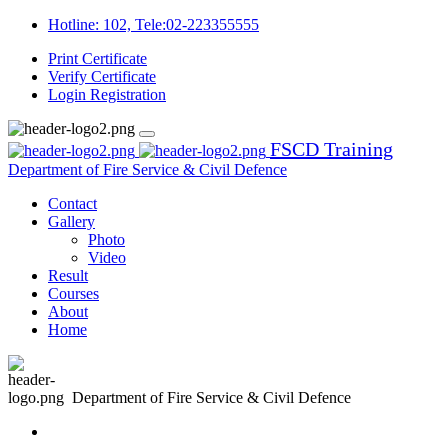
Hotline: 102, Tele:02-223355555
Print Certificate
Verify Certificate
Login
Registration
FSCD Training
Department of Fire Service & Civil Defence
Contact
Gallery
Photo
Video
Result
Courses
About
Home
Department of Fire Service & Civil Defence