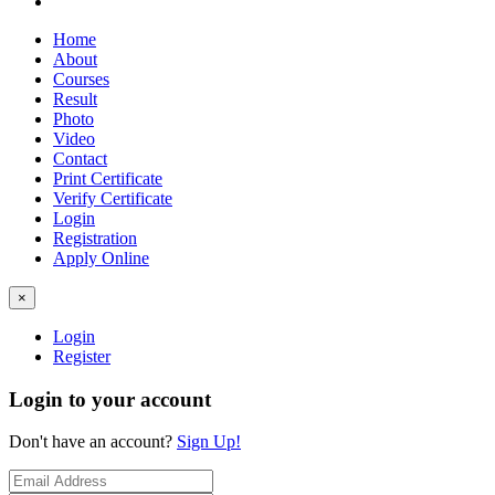
Home
About
Courses
Result
Photo
Video
Contact
Print Certificate
Verify Certificate
Login
Registration
Apply Online
×
Login
Register
Login to your account
Don't have an account?
Sign Up!