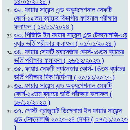
১৪/০১/২০২৪ )
৩২. ফায়ার সায়েন্স এন্ড অক্যুপেশনাল সেফটি
কোর্স-১৫তম ব্যাচের বিভাগীয় ফাইনাল পরীক্ষার
ফলাফল ( ১২/০১/২০২৪ )
৩৩. পিজিডি ইন ফায়ার সায়েন্স এন্ড টেকনোলজি-৩য়
ব্যাচ ভর্তি পরীক্ষার ফলাফল ( ০১/০১/২০২৪ )
৩৪. ফায়ার সেফটি ম্যানেজার কোর্স-১৬তম ব্যাচের
ভর্তি পরীক্ষার ফলাফল ( ২৬/১২/২০২৩ )
৩৫. ফায়ার সেফটি ম্যানেজার কোর্স-16তম ব্যাচের
ভর্তি পরীক্ষার দিক নির্দেশনা ( ২০/১২/২০২৩ )
৩৬. ফায়ার সায়েন্স এন্ড অক্যুপেশনাল সেফটি
কোর্স-১৬তম ব্যাচের ভর্তি পরীক্ষার ফলাফল (
১৮/১২/২০২৩ )
৩৭. পোস্ট গ্রাজুয়েট ডিপ্লোমা ইন ফায়ার সায়েন্স
এন্ড টেকনোলজি ২০২৩-২৪ সেশন ( ০৭/১১/২০২৩
)