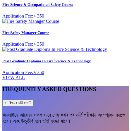
Fire Science & Occupational Safety Course
Application Fee: ৳ 350
Fire Safety Manager Course
Application Fee: ৳ 350
Post Graduate Diploma In Fire Science & Technology
Application Fee: ৳ 350
VIEW ALL
FREQUENTLY ASKED QUESTIONS
১. কিভাবে ভর্তি হবো?
অনলাইনে আবেদন সফল ভাবে শেষ করার পর ভর্তি পরীক্ষায় অংশগ্রহন করতে
হবে। এবং উত্তীর্ণ হলে ভর্তি হওয়া যাবে।