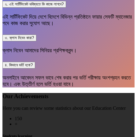
২. এই সার্টিফিকেট ভবিষ্যতে কি কাজে লাগবে?
এই সার্টিফিকেট দিয়ে দেশে বিদেশে বিভিন্ন প্রতিষ্ঠানে ফায়ার সেফটি ম্যানেজার
পদে কাজ করার সুযোগ আছে।
৩. ক্লাস নিবেন কারা?
ক্লাস নিবেন আমাদের সিনিয়র প্রশিক্ষকবৃন্দ।
৪. কিভাবে ভর্তি হবো?
অনলাইনে আবেদন সফল ভাবে শেষ করার পর ভর্তি পরীক্ষায় অংশগ্রহন করতে
হবে। এবং উত্তীর্ণ হলে ভর্তি হওয়া যাবে।
Our Achievements
Here you can review some statistics about our Education Center
150
+
Students learning