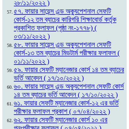
২৮/১১/২০২২ )
৫৭. ফায়ার সায়েন্স এন্ড অক্যুপেশনাল সেফটি
কোর্স-১২ তম ব্যাচের কারিগরি শিক্ষাবোর্ড কর্তৃক
প্রকাশিত ফলাফল (পৃষ্ঠা নং-১৭৭৮) (
০৩/১১/২০২২ )
৫৮. ফায়ার সায়েন্স এন্ড অক্যুপেশনাল সেফটি
কোর্স-১৩ তম ব্যাচের মিডটার্ম পরীক্ষার ফলাফল (
০১/১১/২০২২ )
৫৯. ফায়ার সেফটি ম্যানেজার কোর্স ১৪ তম ব্যাচের
ভর্তি আবেদন ( ১৭/১০/২০২২ )
৬০. ফায়ার সায়েন্স এন্ড অক্যুপেশনাল সেফটি কোর্স
১৪ তম ব্যাচের ভর্তি আবেদন ( ১৭/১০/২০২২ )
৬১. ফায়ার সেফটি ম্যানেজার কোর্স-১২ এর ভর্তি
পরীক্ষার ফলাফল প্রকাশ ( ০৭/০৪/২০২২ )
৬২. ফায়ার সেফটি ম্যানেজার কোর্স ১০ এর
পুনঃপরীক্ষার ফলাফল ( ০৭/০৪/২০২২ )