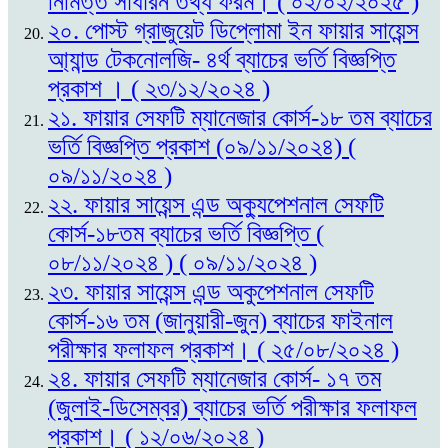
নিমিত্ত সাধারন তথ্য ফরম। ( ০২/০২/২০২৫ )
২০. পোস্ট গ্রাজুয়েট ডিপ্লোমা ইন ফায়ার সায়েন্স
আ্যান্ড টেকনোলজি- ৪র্থ ব্যাচের ভর্তি বিজ্ঞপ্তি
প্রকাশ । ( ২৩/১২/২০২৪ )
২১. ফায়ার সেফটি ম্যানেজার কোর্স-১৮ তম ব্যাচের
ভর্তি বিজ্ঞপ্তি প্রকাশ (০৯/১১/২০২৪) (
০৯/১১/২০২৪ )
২২. ফায়ার সায়েন্স এন্ড অক্যুপেশনাল সেফটি
কোর্স-১৮তম ব্যাচের ভর্তি বিজ্ঞপ্তি (
০৮/১১/২০২৪ ) ( ০৯/১১/২০২৪ )
২৩. ফায়ার সায়েন্স এন্ড অকুপেশনাল সেফটি
কোর্স-১৬ তম (জানুয়ারী-জুন) ব্যাচের ফাইনাল
পরীক্ষার ফলাফল প্রকাশ। ( ২৫/০৮/২০২৪ )
২৪. ফায়ার সেফটি ম্যানেজার কোর্স- ১৭ তম
(জুলাই-ডিসেম্বর) ব্যাচের ভর্তি পরীক্ষার ফলাফল
প্রকাশ। ( ১২/০৬/২০২৪ )