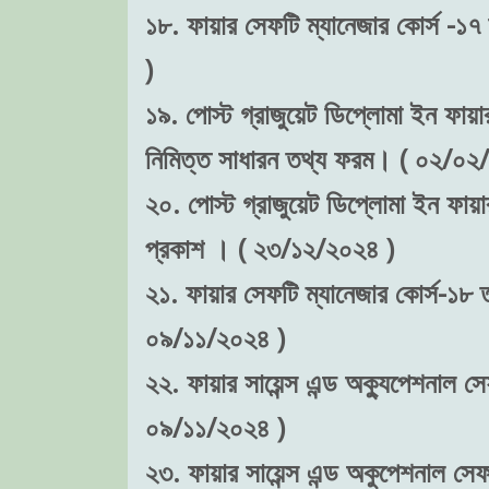
১৮. ফায়ার সেফটি ম্যানেজার কোর্স -১৭
)
১৯. পোস্ট গ্রাজুয়েট ডিপ্লোমা ইন ফায়ার 
নিমিত্ত সাধারন তথ্য ফরম। ( ০২/০২
২০. পোস্ট গ্রাজুয়েট ডিপ্লোমা ইন ফায়ার স
প্রকাশ । ( ২৩/১২/২০২৪ )
২১. ফায়ার সেফটি ম্যানেজার কোর্স-১৮ ত
০৯/১১/২০২৪ )
২২. ফায়ার সায়েন্স এন্ড অক্যুপেশনাল সে
০৯/১১/২০২৪ )
২৩. ফায়ার সায়েন্স এন্ড অকুপেশনাল সেফট