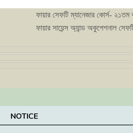
ফায়ার সেফটি ম্যানেজার কোর্স- ২১তম ব্যাচের 
ফায়ার সায়েন্স অ্যান্ড অকুপেশনাল সেফটি কোর্
NOTICE