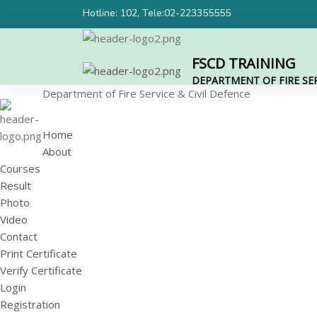
Hotline: 102, Tele:02-223355555
FSCD TRAINING
DEPARTMENT OF FIRE SER
Department of Fire Service & Civil Defence
Home
About
Courses
Result
Photo
Video
Contact
Print Certificate
Verify Certificate
Login
Registration