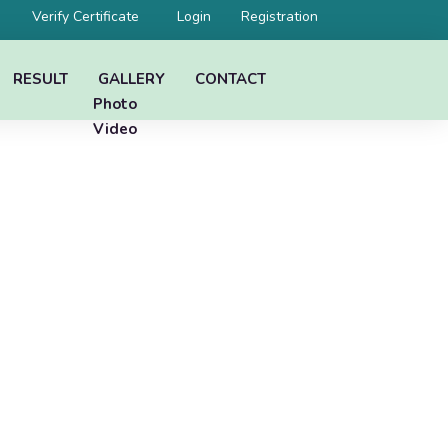
Verify Certificate
Login
Registration
RESULT
GALLERY
CONTACT
Photo
Video