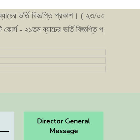
ভর্তি বিজ্ঞপ্তি প্রকাশ। ( ২৩/০৫/২০২৬ )
স - ২১তম ব্যাচের ভর্তি বিজ্ঞপ্তি প্রকাশ। ( ২৩/০৫/২
Director General
Message