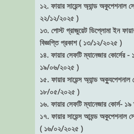
১২. ফায়ার সায়েন্স অ্যান্ড অকুপেশনাল স
২২/১২/২০২৫ )
১৩. পোস্ট গ্রাজুয়েট ডিপ্লোমা ইন ফায়ার
বিজ্ঞপ্তি প্রকাশ ( ১৩/১২/২০২৫ )
১৪. ফায়ার সেফটি ম্যানেজার কোর্সের - ১৯
১৯/০৬/২০২৫ )
১৫. ফায়ার সায়েন্স অ্যান্ড অক্যুপেশনাল 
১৮/০৫/২০২৫ )
১৬. ফায়ার সেফটি ম্যানেজার কোর্স- ১৯ 
১৭. ফায়ার সায়েন্স আ্যন্ড অকুপেশনাল স
( ১৬/০২/২০২৫ )