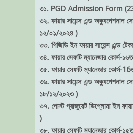
৩১. PGD Admission Form (23-
৩২. ফায়ার সায়েন্স এন্ড অক্যুপেশনাল স
১২/০১/২০২৪ )
৩৩. পিজিডি ইন ফায়ার সায়েন্স এন্ড টে
৩৪. ফায়ার সেফটি ম্যানেজার কোর্স-১৬ত
৩৫. ফায়ার সেফটি ম্যানেজার কোর্স-16তম
৩৬. ফায়ার সায়েন্স এন্ড অক্যুপেশনাল সে
১৮/১২/২০২৩ )
৩৭. পোস্ট গ্রাজুয়েট ডিপ্লোমা ইন ফা
)
৩৮. ফায়ার সেফটি ম্যানেজার কোর্স-১৫ত