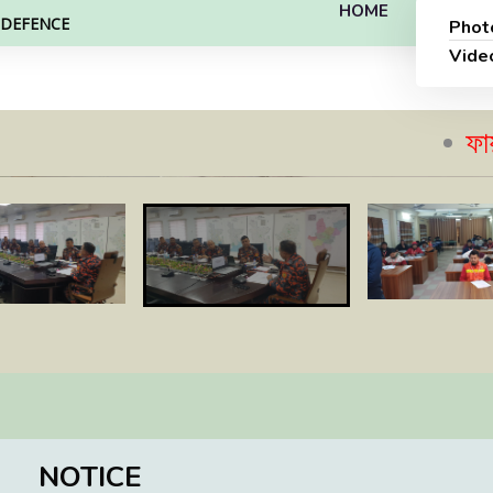
HOME
L DEFENCE
Phot
Vide
ফায়ার সেফ
NOTICE