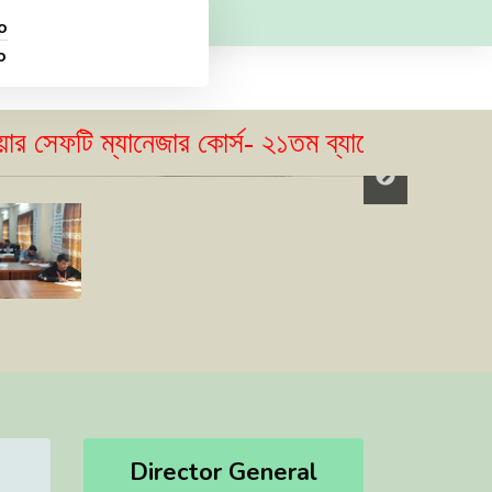
o
o
টি ম্যানেজার কোর্স- ২১তম ব্যাচের ভর্তি বিজ্ঞপ্তি 
Director General