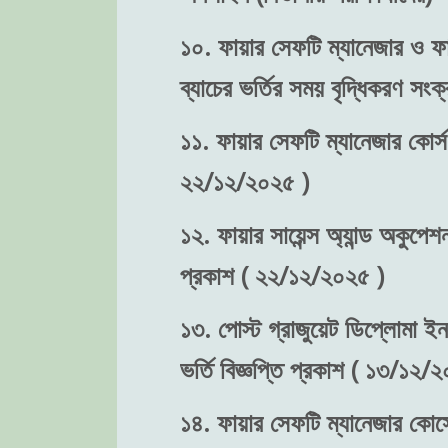
১০. ফায়ার সেফটি ম্যানেজার ও ফা
ব্যাচের ভর্তির সময় বৃদ্ধিকরণ স
১১. ফায়ার সেফটি ম্যানেজার কোর্স
২২/১২/২০২৫ )
১২. ফায়ার সায়েন্স অ্যান্ড অকুপে
প্রকাশ ( ২২/১২/২০২৫ )
১৩. পোস্ট গ্রাজুয়েট ডিপ্লোমা ইন
ভর্তি বিজ্ঞপ্তি প্রকাশ ( ১৩/১২/
১৪. ফায়ার সেফটি ম্যানেজার কোর্সে