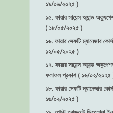
১৯/০৬/২০২৫ )
১৫. ফায়ার সায়েন্স অ্যান্ড অক্যুপে
( ১৮/০৫/২০২৫ )
১৬. ফায়ার সেফটি ম্যানেজার কোর্স-
১২/০৫/২০২৫ )
১৭. ফায়ার সায়েন্স আ্যন্ড অকুপেশন
ফলাফল প্রকাশ ( ১৬/০২/২০২৫ 
১৮. ফায়ার সেফটি ম্যানেজার কোর্স
১৬/০২/২০২৫ )
১৯. পোস্ট গ্রাজুয়েট ডিপ্লোমা ইন 