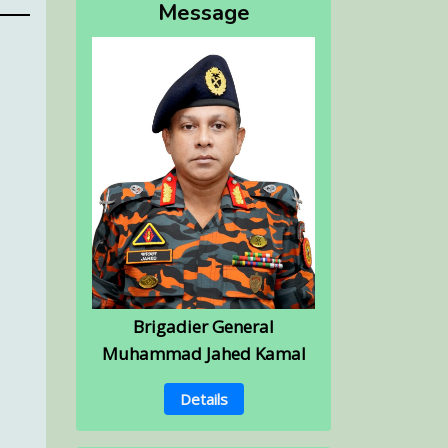
Message
Brigadier General
Muhammad Jahed Kamal
Details