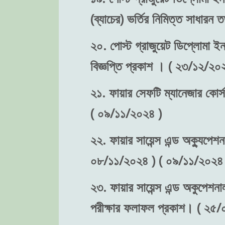
(ব্যাচের) ভর্তির নিমিত্ত সাধা
২০. পোস্ট গ্রাজুয়েট ডিপ্লোমা ইন 
বিজ্ঞপ্তি প্রকাশ । ( ২৩/১২/২০
২১. ফায়ার সেফটি ম্যানেজার কোর্স
( ০৯/১১/২০২৪ )
২২. ফায়ার সায়েন্স এন্ড অক্যুপেশন
০৮/১১/২০২৪ ) ( ০৯/১১/২০২৪ 
২৩. ফায়ার সায়েন্স এন্ড অকুপেশনা
পরীক্ষার ফলাফল প্রকাশ। ( ২৫