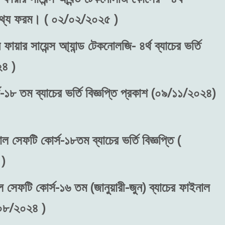
রন তথ্য ফরম। ( ০২/০২/২০২৫ )
ফায়ার সায়েন্স আ্যান্ড টেকনোলজি- ৪র্থ ব্যাচের ভর্তি
২৪ )
-১৮ তম ব্যাচের ভর্তি বিজ্ঞপ্তি প্রকাশ (০৯/১১/২০২৪)
াল সেফটি কোর্স-১৮তম ব্যাচের ভর্তি বিজ্ঞপ্তি (
)
ল সেফটি কোর্স-১৬ তম (জানুয়ারী-জুন) ব্যাচের ফাইনাল
/০৮/২০২৪ )