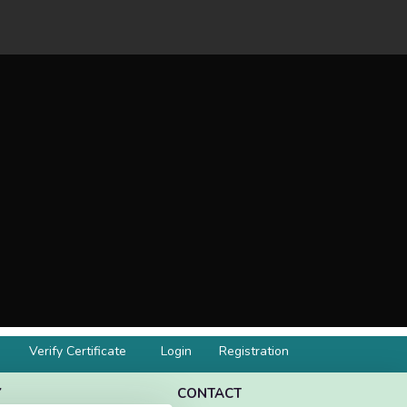
Verify Certificate
Login
Registration
Y
CONTACT