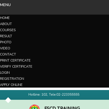
MENU
HOME
ABOUT
COURSES
RESULT
PHOTO
VIDEO
CONTACT
PRINT CERTIFICATE
VERIFY CERTIFICATE
LOGIN
REGISTRATION
APPLY ONLINE
Hotline: 102, Tele:02-223355555
FSCD TRAINING