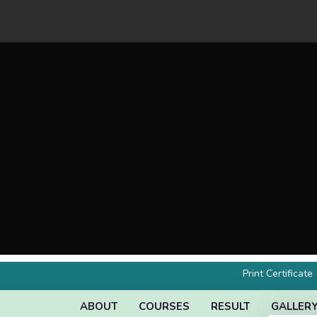
Print Certificate
ABOUT
COURSES
RESULT
GALLER