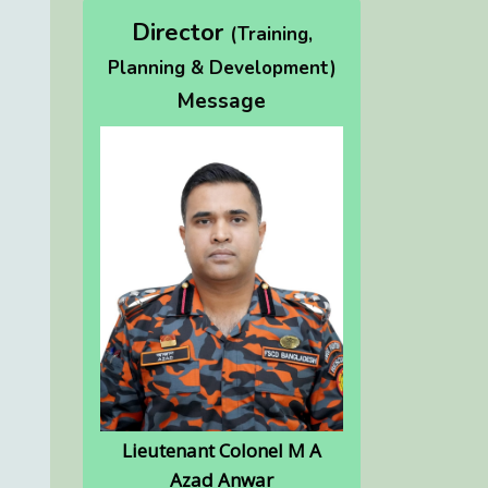
Director
(Training,
Planning & Development)
Message
Lieutenant Colonel M A
Azad Anwar