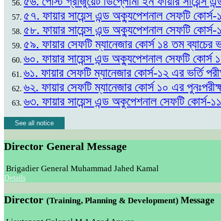
৫৬. পোস্ট গ্রাজুয়েট ডিপ্লোমা ইন ফায়ার সায়েন্স এন
৫৭. ফায়ার সায়েন্স এন্ড অক্যুপেশনাল সেফটি কোর্স-
৫৮. ফায়ার সায়েন্স এন্ড অক্যুপেশনাল সেফটি কোর্স-
৫৯. ফায়ার সেফটি ম্যানেজার কোর্স ১৪ তম ব্যাচের
৬০. ফায়ার সায়েন্স এন্ড অক্যুপেশনাল সেফটি কোর্স
৬১. ফায়ার সেফটি ম্যানেজার কোর্স-১২ এর ভর্তি প
৬২. ফায়ার সেফটি ম্যানেজার কোর্স ১০ এর পুনঃপর
৬৩. ফায়ার সায়েন্স এন্ড অকুপেশনাল সেফটি কোর্স-১
See all notice
Director General Message
Brigadier General Muhammad Jahed Kamal
Details
Director
Message
(Training, Planning & Development)