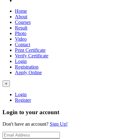
Home
About
Courses
Result
Photo
Video
Contact
Print Certificate
Verify Certificate
Login
Registration
Apply Online
×
Login
Register
Login to your account
Don't have an account?
Sign Up!