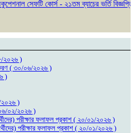
নাল সেফটি কোর্স - ২১তম ব্যাচের ভর্তি বিজ্ঞপ্তি প্
০৮/২০২৬ )
ধিতকরণ ( ৩০/০৬/২০২৬ )
৬ )
৬/২০২৬ )
 ( ০৬/০২/২০২৬ )
ষার্থীদের) পরীক্ষার ফলাফল প্রকাশ ( ২০/০১/২০২৬ )
ষার্থীদের) পরীক্ষার ফলাফল প্রকাশ ( ২০/০১/২০২৬ )