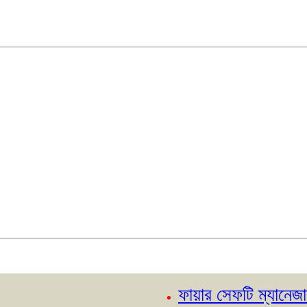
ফায়ার সেফটি ম্যানেজার কোর্স-