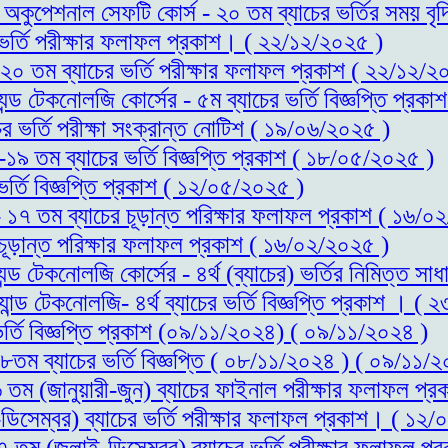
্ড অকুপেশনাল সেফটি কোর্স - ২০ তম ব্যাচের ভর্তির সময় 
র ভর্তি পরীক্ষার ফলাফল প্রকাশ। ( ২২/১২/২০২৫ )
- ২০ তম ব্যাচের ভর্তি পরীক্ষার ফলাফল প্রকাশ ( ২২/১২/২
যন্ড টেকনোলজি কোর্সের - ৫ম ব্যাচের ভর্তি বিজ্ঞপ্তি প্র
ের ভর্তি পরীক্ষা সংক্রান্ত নোটিশ ( ১৯/০৬/২০২৫ )
স-১৯ তম ব্যাচের ভর্তি বিজ্ঞপ্তি প্রকাশ ( ১৮/০৫/২০২৫ )
ভর্তি বিজ্ঞপ্তি প্রকাশ ( ১২/০৫/২০২৫ )
 - ১৭ তম ব্যাচের চূড়ান্ত পরিক্ষার ফলাফল প্রকাশ ( ১৬/
 চূড়ান্ত পরিক্ষার ফলাফল প্রকাশ ( ১৬/০২/২০২৫ )
্যন্ড টেকনোলজি কোর্সের - ৪র্থ (ব্যাচের) ভর্তির নিমিত্
যান্ড টেকনোলজি- ৪র্থ ব্যাচের ভর্তি বিজ্ঞপ্তি প্রকাশ । (
ভর্তি বিজ্ঞপ্তি প্রকাশ (০৯/১১/২০২৪) ( ০৯/১১/২০২৪ )
১৮তম ব্যাচের ভর্তি বিজ্ঞপ্তি ( ০৮/১১/২০২৪ ) ( ০৯/১১/
১৬ তম (জানুয়ারী-জুন) ব্যাচের ফাইনাল পরীক্ষার ফলাফল 
ডিসেম্বর) ব্যাচের ভর্তি পরীক্ষার ফলাফল প্রকাশ। ( ১২
১৭ তম (জুলাই-ডিসেম্বর) ব্যাচের ভর্তি পরীক্ষার ফলাফল 