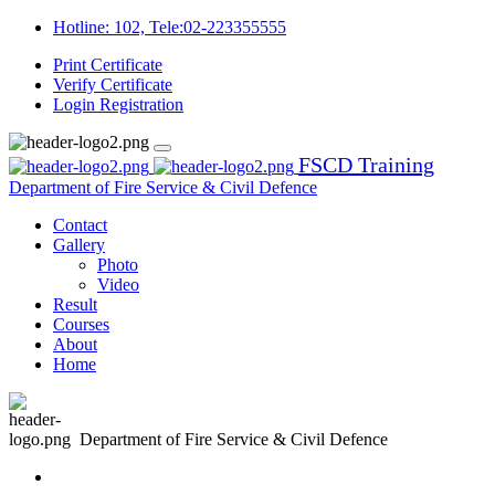
Hotline: 102, Tele:02-223355555
Print Certificate
Verify Certificate
Login
Registration
FSCD Training
Department of Fire Service & Civil Defence
Contact
Gallery
Photo
Video
Result
Courses
About
Home
Department of Fire Service & Civil Defence