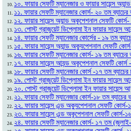
১০. ফায়ার সেফটি ম্যানেজার ও ফায়ার সায়েন্স অ্যান
১১. ফায়ার সেফটি ম্যানেজার কোর্স- ২০ তম ব্যাচে
১২. ফায়ার সায়েন্স অ্যান্ড অকুপেশনাল সেফটি কোর্স
১৩. পোস্ট গ্রাজুয়েট ডিপ্লোমা ইন ফায়ার সায়েন্স আ্
১৪. ফায়ার সেফটি ম্যানেজার কোর্সের - ১৯ তম ব্যাচ
১৫. ফায়ার সায়েন্স অ্যান্ড অক্যুপেশনাল সেফটি কোর্
১৬. ফায়ার সেফটি ম্যানেজার কোর্স- ১৯ তম ব্যাচের 
১৭. ফায়ার সায়েন্স আ্যন্ড অকুপেশনাল সেফটি কোর্স
১৮. ফায়ার সেফটি ম্যানেজার কোর্স -১৭ তম ব্যাচের
১৯. পোস্ট গ্রাজুয়েট ডিপ্লোমা ইন ফায়ার সায়েন্স আ
২০. পোস্ট গ্রাজুয়েট ডিপ্লোমা ইন ফায়ার সায়েন্স আ্
২১. ফায়ার সেফটি ম্যানেজার কোর্স-১৮ তম ব্যাচের 
২২. ফায়ার সায়েন্স এন্ড অক্যুপেশনাল সেফটি কোর্স-
২৩. ফায়ার সায়েন্স এন্ড অকুপেশনাল সেফটি কোর্স-
২৪. ফায়ার সেফটি ম্যানেজার কোর্স- ১৭ তম (জুলাই-
২৫. ফায়ার সায়েন্স এন্ড অকুপেশনাল সেফটি কোর্স- 