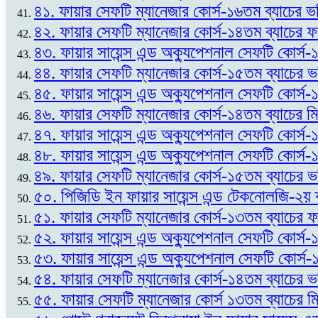
৪১. ফায়ার সেফটি ম্যানেজার কোর্স-১৬তম ব্যাচের ভর
৪২. ফায়ার সেফটি ম্যানেজার কোর্স-১৪তম ব্যাচের
৪৩. ফায়ার সায়েন্স এন্ড অক্যুপেশনাল সেফটি কোর্
৪৪. ফায়ার সেফটি ম্যানেজার কোর্স-১৫তম ব্যাচের 
৪৫. ফায়ার সায়েন্স এন্ড অক্যুপেশনাল সেফটি কোর্স
৪৬. ফায়ার সেফটি ম্যানেজার কোর্স-১৪তম ব্যাচের ম
৪৭. ফায়ার সায়েন্স এন্ড অক্যুপেশনাল সেফটি কোর্স
৪৮. ফায়ার সায়েন্স এন্ড অক্যুপেশনাল সেফটি কোর্স-
৪৯. ফায়ার সেফটি ম্যানেজার কোর্স-১৫তম ব্যাচের ভর
৫০. পিজিডি ইন ফায়ার সায়েন্স এন্ড টেকনোলজি-২য় 
৫১. ফায়ার সেফটি ম্যানেজার কোর্স-১৩তম ব্যাচের
৫২. ফায়ার সায়েন্স এন্ড অক্যুপেশনাল সেফটি কোর্স-১
৫৩. ফায়ার সায়েন্স এন্ড অক্যুপেশনাল সেফটি কোর্স
৫৪. ফায়ার সেফটি ম্যানেজার কোর্স-১৪তম ব্যাচের ভ
৫৫. ফায়ার সেফটি ম্যানেজার কোর্স ১৩তম ব্যাচের ম