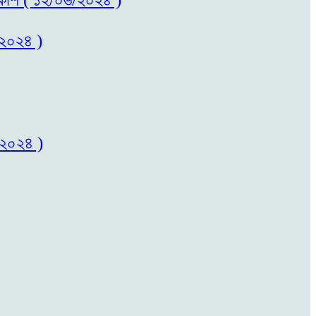
/২০২৪ )
/২০২৪ )