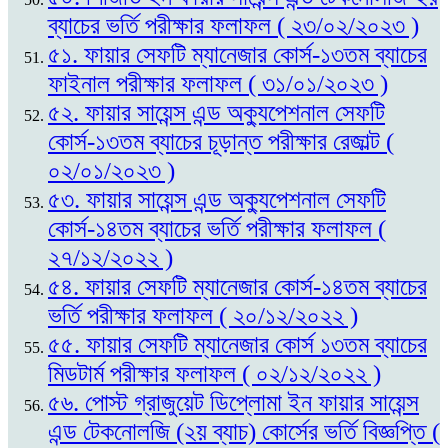
ব্যাচের ভর্তি পরীক্ষার ফলাফল ( ২৩/০২/২০২৩ )
৫১. ফায়ার সেফটি ম্যানেজার কোর্স-১৩তম ব্যাচের
ফাইনাল পরীক্ষার ফলাফল ( ৩১/০১/২০২৩ )
৫২. ফায়ার সায়েন্স এন্ড অক্যুপেশনাল সেফটি
কোর্স-১৩তম ব্যাচের চূড়ান্ত পরীক্ষার রেজাল্ট (
০২/০১/২০২৩ )
৫৩. ফায়ার সায়েন্স এন্ড অক্যুপেশনাল সেফটি
কোর্স-১৪তম ব্যাচের ভর্তি পরীক্ষার ফলাফল (
২৭/১২/২০২২ )
৫৪. ফায়ার সেফটি ম্যানেজার কোর্স-১৪তম ব্যাচের
ভর্তি পরীক্ষার ফলাফল ( ২০/১২/২০২২ )
৫৫. ফায়ার সেফটি ম্যানেজার কোর্স ১৩তম ব্যাচের
মিডটার্ম পরীক্ষার ফলাফল ( ০২/১২/২০২২ )
৫৬. পোস্ট গ্রাজুয়েট ডিপ্লোমা ইন ফায়ার সায়েন্স
এন্ড টেকনোলজি (২য় ব্যাচ) কোর্সের ভর্তি বিজ্ঞপ্তি (