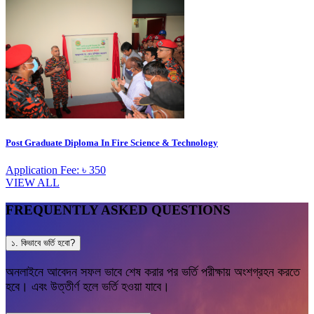
Post Graduate Diploma In Fire Science & Technology
Application Fee: ৳ 350
VIEW ALL
FREQUENTLY ASKED QUESTIONS
১. কিভাবে ভর্তি হবো?
অনলাইনে আবেদন সফল ভাবে শেষ করার পর ভর্তি পরীক্ষায় অংশগ্রহন করতে
হবে। এবং উত্তীর্ণ হলে ভর্তি হওয়া যাবে।