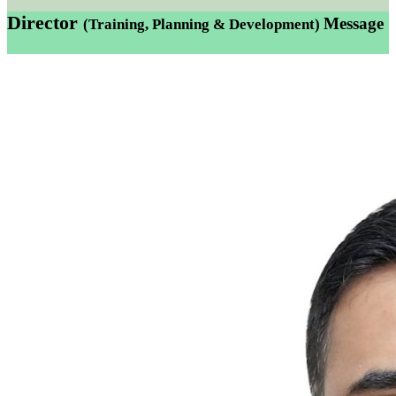
Director
Message
(Training, Planning & Development)