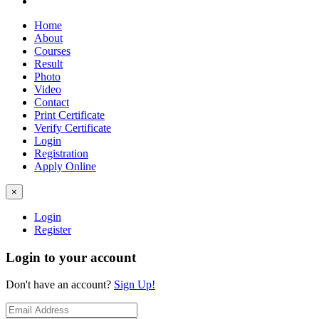
Home
About
Courses
Result
Photo
Video
Contact
Print Certificate
Verify Certificate
Login
Registration
Apply Online
×
Login
Register
Login to your account
Don't have an account?
Sign Up!