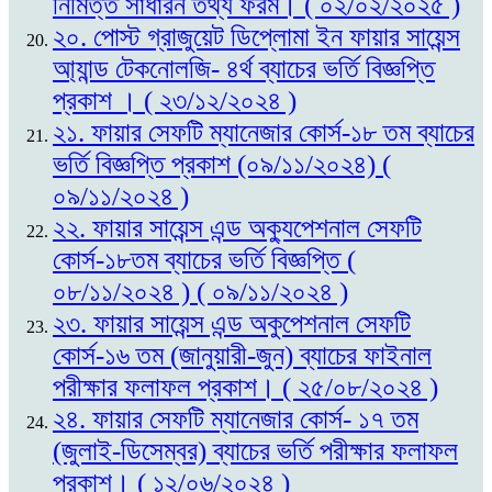
নিমিত্ত সাধারন তথ্য ফরম। ( ০২/০২/২০২৫ )
২০. পোস্ট গ্রাজুয়েট ডিপ্লোমা ইন ফায়ার সায়েন্স
আ্যান্ড টেকনোলজি- ৪র্থ ব্যাচের ভর্তি বিজ্ঞপ্তি
প্রকাশ । ( ২৩/১২/২০২৪ )
২১. ফায়ার সেফটি ম্যানেজার কোর্স-১৮ তম ব্যাচের
ভর্তি বিজ্ঞপ্তি প্রকাশ (০৯/১১/২০২৪) (
০৯/১১/২০২৪ )
২২. ফায়ার সায়েন্স এন্ড অক্যুপেশনাল সেফটি
কোর্স-১৮তম ব্যাচের ভর্তি বিজ্ঞপ্তি (
০৮/১১/২০২৪ ) ( ০৯/১১/২০২৪ )
২৩. ফায়ার সায়েন্স এন্ড অকুপেশনাল সেফটি
কোর্স-১৬ তম (জানুয়ারী-জুন) ব্যাচের ফাইনাল
পরীক্ষার ফলাফল প্রকাশ। ( ২৫/০৮/২০২৪ )
২৪. ফায়ার সেফটি ম্যানেজার কোর্স- ১৭ তম
(জুলাই-ডিসেম্বর) ব্যাচের ভর্তি পরীক্ষার ফলাফল
প্রকাশ। ( ১২/০৬/২০২৪ )