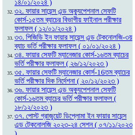
১৪/০১/২০২৪ )
৩২. ফায়ার সায়েন্স এন্ড অক্যুপেশনাল সেফটি
কোর্স-১৫তম ব্যাচের বিভাগীয় ফাইনাল পরীক্ষার
ফলাফল ( ১২/০১/২০২৪ )
৩৩. পিজিডি ইন ফায়ার সায়েন্স এন্ড টেকনোলজি-৩য়
ব্যাচ ভর্তি পরীক্ষার ফলাফল ( ০১/০১/২০২৪ )
৩৪. ফায়ার সেফটি ম্যানেজার কোর্স-১৬তম ব্যাচের
ভর্তি পরীক্ষার ফলাফল ( ২৬/১২/২০২৩ )
৩৫. ফায়ার সেফটি ম্যানেজার কোর্স-16তম ব্যাচের
ভর্তি পরীক্ষার দিক নির্দেশনা ( ২০/১২/২০২৩ )
৩৬. ফায়ার সায়েন্স এন্ড অক্যুপেশনাল সেফটি
কোর্স-১৬তম ব্যাচের ভর্তি পরীক্ষার ফলাফল (
১৮/১২/২০২৩ )
৩৭. পোস্ট গ্রাজুয়েট ডিপ্লোমা ইন ফায়ার সায়েন্স
এন্ড টেকনোলজি ২০২৩-২৪ সেশন ( ০৭/১১/২০২৩
)