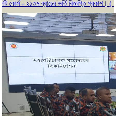
ম ব্যাচের ভর্তি বিজ্ঞপ্তি প্রকাশ। ( ২৩/০৫/২০২৬ )