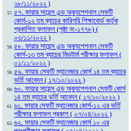
২৮/১১/২০২২ )
৫৭. ফায়ার সায়েন্স এন্ড অক্যুপেশনাল সেফটি
কোর্স-১২ তম ব্যাচের কারিগরি শিক্ষাবোর্ড কর্তৃক
প্রকাশিত ফলাফল (পৃষ্ঠা নং-১৭৭৮) (
০৩/১১/২০২২ )
৫৮. ফায়ার সায়েন্স এন্ড অক্যুপেশনাল সেফটি
কোর্স-১৩ তম ব্যাচের মিডটার্ম পরীক্ষার ফলাফল (
০১/১১/২০২২ )
৫৯. ফায়ার সেফটি ম্যানেজার কোর্স ১৪ তম ব্যাচের
ভর্তি আবেদন ( ১৭/১০/২০২২ )
৬০. ফায়ার সায়েন্স এন্ড অক্যুপেশনাল সেফটি কোর্স
১৪ তম ব্যাচের ভর্তি আবেদন ( ১৭/১০/২০২২ )
৬১. ফায়ার সেফটি ম্যানেজার কোর্স-১২ এর ভর্তি
পরীক্ষার ফলাফল প্রকাশ ( ০৭/০৪/২০২২ )
৬২. ফায়ার সেফটি ম্যানেজার কোর্স ১০ এর
পুনঃপরীক্ষার ফলাফল ( ০৭/০৪/২০২২ )