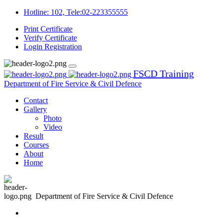
Hotline: 102, Tele:02-223355555
Print Certificate
Verify Certificate
Login
Registration
FSCD Training
Department of Fire Service & Civil Defence
Contact
Gallery
Photo
Video
Result
Courses
About
Home
Department of Fire Service & Civil Defence