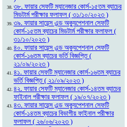
৩৮. ফায়ার সেফটি ম্যানেজার কোর্স-১৫তম ব্যাচের
মিডটার্ম পরীক্ষার ফলাফল ( ৩১/১০/২০২৩ )
৩৯. ফায়ার সায়েন্স এন্ড অক্যুপেশনাল সেফটি
কোর্স-১৫তম ব্যাচের মিডটার্ম পরীক্ষার ফলাফল (
৩১/১০/২০২৩ )
৪০. ফায়ার সায়েন্স এন্ড অক্যুপেশনাল সেফটি
কোর্স-১৬তম ব্যাচের ভর্তি বিজ্ঞপ্তি (
২১/০৯/২০২৩ )
৪১. ফায়ার সেফটি ম্যানেজার কোর্স-১৬তম ব্যাচের
ভর্তি বিজ্ঞপ্তি ( ২১/০৯/২০২৩ )
৪২. ফায়ার সেফটি ম্যানেজার কোর্স-১৪তম ব্যাচের
ফাইনাল পরীক্ষার ফলাফল ( ১৯/০৭/২০২৩ )
৪৩. ফায়ার সায়েন্স এন্ড অক্যুপেশনাল সেফটি
কোর্স-১৪তম ব্যাচের বিভাগীয় ফাইনাল পরীক্ষার
ফলাফল ( ২৬/০৬/২০২৩ )