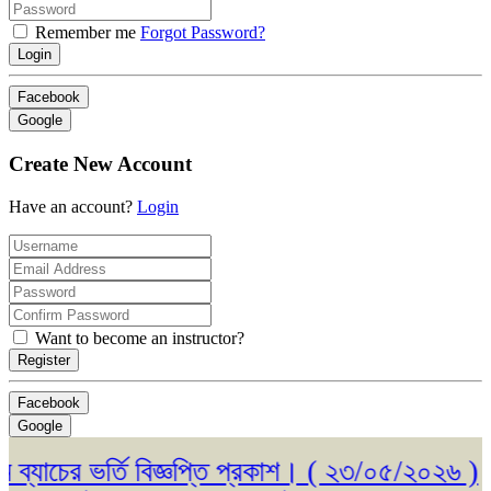
Remember me
Forgot Password?
Login
Facebook
Google
Create New Account
Have an account?
Login
Want to become an instructor?
Register
Facebook
Google
বিজ্ঞপ্তি প্রকাশ। ( ২৩/০৫/২০২৬ )