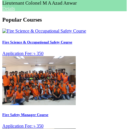
Lieutenant Colonel M A Azad Anwar
Details
Popular Courses
Fire Science & Occupational Safety Course
Application Fee: ৳ 350
Fire Safety Manager Course
Application Fee: ৳ 350