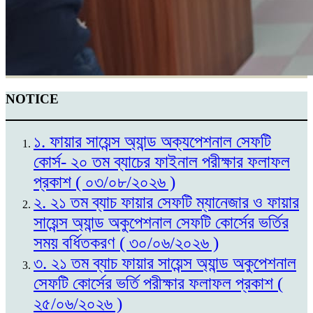
NOTICE
১. ফায়ার সায়েন্স অ্যান্ড অক্যপেশনাল সেফটি
কোর্স- ২০ তম ব্যাচের ফাইনাল পরীক্ষার ফলাফল
প্রকাশ ( ০৩/০৮/২০২৬ )
২. ২১ তম ব্যাচ ফায়ার সেফটি ম্যানেজার ও ফায়ার
সায়েন্স অ্যান্ড অকুপেশনাল সেফটি কোর্সের ভর্তির
সময় বর্ধিতকরণ ( ৩০/০৬/২০২৬ )
৩. ২১ তম ব্যাচ ফায়ার সায়েন্স অ্যান্ড অকুপেশনাল
সেফটি কোর্সের ভর্তি পরীক্ষার ফলাফল প্রকাশ (
২৫/০৬/২০২৬ )