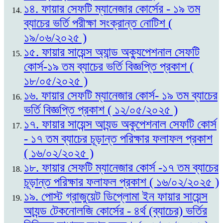
১৪. ফায়ার সেফটি ম্যানেজার কোর্সের - ১৯ তম
ব্যাচের ভর্তি পরীক্ষা সংক্রান্ত নোটিশ (
১৯/০৬/২০২৫ )
১৫. ফায়ার সায়েন্স অ্যান্ড অক্যুপেশনাল সেফটি
কোর্স-১৯ তম ব্যাচের ভর্তি বিজ্ঞপ্তি প্রকাশ (
১৮/০৫/২০২৫ )
১৬. ফায়ার সেফটি ম্যানেজার কোর্স- ১৯ তম ব্যাচের
ভর্তি বিজ্ঞপ্তি প্রকাশ ( ১২/০৫/২০২৫ )
১৭. ফায়ার সায়েন্স আ্যন্ড অকুপেশনাল সেফটি কোর্স
- ১৭ তম ব্যাচের চূড়ান্ত পরিক্ষার ফলাফল প্রকাশ
( ১৬/০২/২০২৫ )
১৮. ফায়ার সেফটি ম্যানেজার কোর্স -১৭ তম ব্যাচের
চূড়ান্ত পরিক্ষার ফলাফল প্রকাশ ( ১৬/০২/২০২৫ )
১৯. পোস্ট গ্রাজুয়েট ডিপ্লোমা ইন ফায়ার সায়েন্স
আ্যন্ড টেকনোলজি কোর্সের - ৪র্থ (ব্যাচের) ভর্তির