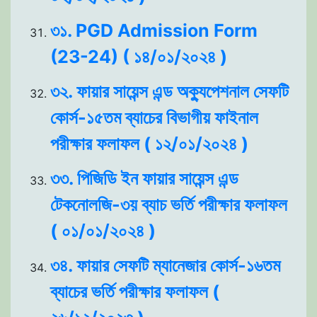
৩১. PGD Admission Form
(23-24) ( ১৪/০১/২০২৪ )
৩২. ফায়ার সায়েন্স এন্ড অক্যুপেশনাল সেফটি
কোর্স-১৫তম ব্যাচের বিভাগীয় ফাইনাল
পরীক্ষার ফলাফল ( ১২/০১/২০২৪ )
৩৩. পিজিডি ইন ফায়ার সায়েন্স এন্ড
টেকনোলজি-৩য় ব্যাচ ভর্তি পরীক্ষার ফলাফল
( ০১/০১/২০২৪ )
৩৪. ফায়ার সেফটি ম্যানেজার কোর্স-১৬তম
ব্যাচের ভর্তি পরীক্ষার ফলাফল (