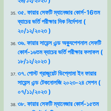
২৬/১২/২০২৩ )
৩৫. ফায়ার সেফটি ম্যানেজার কোর্স-16তম
ব্যাচের ভর্তি পরীক্ষার দিক নির্দেশনা (
২০/১২/২০২৩ )
৩৬. ফায়ার সায়েন্স এন্ড অক্যুপেশনাল সেফটি
কোর্স-১৬তম ব্যাচের ভর্তি পরীক্ষার ফলাফল (
১৮/১২/২০২৩ )
৩৭. পোস্ট গ্রাজুয়েট ডিপ্লোমা ইন ফায়ার
সায়েন্স এন্ড টেকনোলজি ২০২৩-২৪ সেশন (
০৭/১১/২০২৩ )
৩৮. ফায়ার সেফটি ম্যানেজার কোর্স-১৫তম