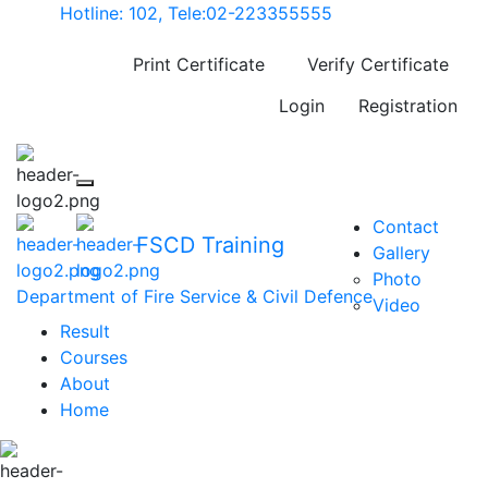
Hotline: 102, Tele:02-223355555
Print Certificate
Verify Certificate
Login
Registration
Contact
FSCD Training
Gallery
Photo
Department of Fire Service & Civil Defence
Video
Result
Courses
About
Home