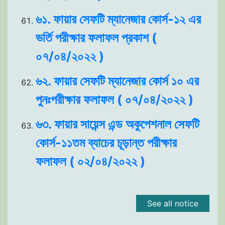
৬১. ফায়ার সেফটি ম্যানেজার কোর্স-১২ এর
ভর্তি পরীক্ষার ফলাফল প্রকাশ (
০৭/০৪/২০২২ )
৬২. ফায়ার সেফটি ম্যানেজার কোর্স ১০ এর
পুনঃপরীক্ষার ফলাফল ( ০৭/০৪/২০২২ )
৬৩. ফায়ার সায়েন্স এন্ড অকুপেশনাল সেফটি
কোর্স-১১তম ব্যাচের চূড়ান্ত পরীক্ষার
ফলাফল ( ০২/০৪/২০২২ )
See all notice