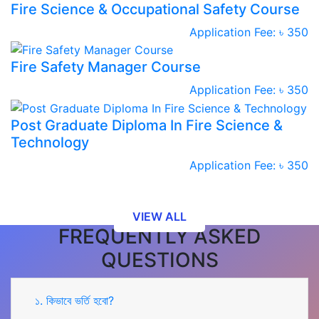
Fire Science & Occupational Safety Course
Application Fee: ৳ 350
Fire Safety Manager Course
Application Fee: ৳ 350
Post Graduate Diploma In Fire Science &
Technology
Application Fee: ৳ 350
VIEW ALL
FREQUENTLY ASKED
QUESTIONS
১. কিভাবে ভর্তি হবো?