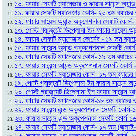
১০. ফায়ার সেফটি ম্যানেজার ও ফায়ার সায়েন্স অ্যান
১১. ফায়ার সেফটি ম্যানেজার কোর্স- ২০ তম ব্যাচে
১২. ফায়ার সায়েন্স অ্যান্ড অকুপেশনাল সেফটি কোর্স
১৩. পোস্ট গ্রাজুয়েট ডিপ্লোমা ইন ফায়ার সায়েন্স আ্
১৪. ফায়ার সেফটি ম্যানেজার কোর্সের - ১৯ তম ব্যাচ
১৫. ফায়ার সায়েন্স অ্যান্ড অক্যুপেশনাল সেফটি কোর্
১৬. ফায়ার সেফটি ম্যানেজার কোর্স- ১৯ তম ব্যাচের 
১৭. ফায়ার সায়েন্স আ্যন্ড অকুপেশনাল সেফটি কোর্স
১৮. ফায়ার সেফটি ম্যানেজার কোর্স -১৭ তম ব্যাচের
১৯. পোস্ট গ্রাজুয়েট ডিপ্লোমা ইন ফায়ার সায়েন্স আ
২০. পোস্ট গ্রাজুয়েট ডিপ্লোমা ইন ফায়ার সায়েন্স আ্
২১. ফায়ার সেফটি ম্যানেজার কোর্স-১৮ তম ব্যাচের 
২২. ফায়ার সায়েন্স এন্ড অক্যুপেশনাল সেফটি কোর্স-
২৩. ফায়ার সায়েন্স এন্ড অকুপেশনাল সেফটি কোর্স-
২৪. ফায়ার সেফটি ম্যানেজার কোর্স- ১৭ তম (জুলাই-
২৫. ফায়ার সায়েন্স এন্ড অকুপেশনাল সেফটি কোর্স- 