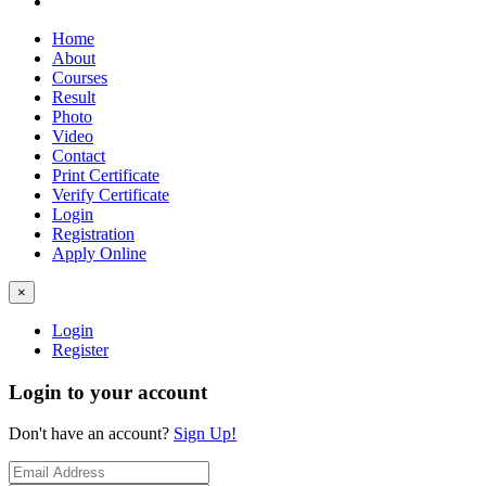
Home
About
Courses
Result
Photo
Video
Contact
Print Certificate
Verify Certificate
Login
Registration
Apply Online
×
Login
Register
Login to your account
Don't have an account?
Sign Up!