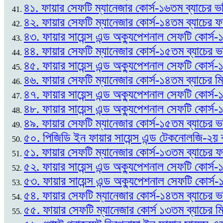
৪১. ফায়ার সেফটি ম্যানেজার কোর্স-১৬তম ব্যাচের ভর
৪২. ফায়ার সেফটি ম্যানেজার কোর্স-১৪তম ব্যাচের
৪৩. ফায়ার সায়েন্স এন্ড অক্যুপেশনাল সেফটি কোর্
৪৪. ফায়ার সেফটি ম্যানেজার কোর্স-১৫তম ব্যাচের 
৪৫. ফায়ার সায়েন্স এন্ড অক্যুপেশনাল সেফটি কোর্স
৪৬. ফায়ার সেফটি ম্যানেজার কোর্স-১৪তম ব্যাচের ম
৪৭. ফায়ার সায়েন্স এন্ড অক্যুপেশনাল সেফটি কোর্স
৪৮. ফায়ার সায়েন্স এন্ড অক্যুপেশনাল সেফটি কোর্স-
৪৯. ফায়ার সেফটি ম্যানেজার কোর্স-১৫তম ব্যাচের ভর
৫০. পিজিডি ইন ফায়ার সায়েন্স এন্ড টেকনোলজি-২য় 
৫১. ফায়ার সেফটি ম্যানেজার কোর্স-১৩তম ব্যাচের
৫২. ফায়ার সায়েন্স এন্ড অক্যুপেশনাল সেফটি কোর্স-১
৫৩. ফায়ার সায়েন্স এন্ড অক্যুপেশনাল সেফটি কোর্স
৫৪. ফায়ার সেফটি ম্যানেজার কোর্স-১৪তম ব্যাচের ভ
৫৫. ফায়ার সেফটি ম্যানেজার কোর্স ১৩তম ব্যাচের ম