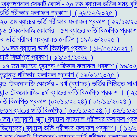
্ড অকুপেশনাল সেফটি কোর্স - ২০ তম ব্যাচের ভর্তির সময় 
র ভর্তি পরীক্ষার ফলাফল প্রকাশ। ( ২২/১২/২০২৫ )
- ২০ তম ব্যাচের ভর্তি পরীক্ষার ফলাফল প্রকাশ ( ২২/১২/২
যন্ড টেকনোলজি কোর্সের - ৫ম ব্যাচের ভর্তি বিজ্ঞপ্তি প্র
ের ভর্তি পরীক্ষা সংক্রান্ত নোটিশ ( ১৯/০৬/২০২৫ )
স-১৯ তম ব্যাচের ভর্তি বিজ্ঞপ্তি প্রকাশ ( ১৮/০৫/২০২৫ )
ভর্তি বিজ্ঞপ্তি প্রকাশ ( ১২/০৫/২০২৫ )
 - ১৭ তম ব্যাচের চূড়ান্ত পরিক্ষার ফলাফল প্রকাশ ( ১৬/
 চূড়ান্ত পরিক্ষার ফলাফল প্রকাশ ( ১৬/০২/২০২৫ )
্যন্ড টেকনোলজি কোর্সের - ৪র্থ (ব্যাচের) ভর্তির নিমিত্
যান্ড টেকনোলজি- ৪র্থ ব্যাচের ভর্তি বিজ্ঞপ্তি প্রকাশ । (
ভর্তি বিজ্ঞপ্তি প্রকাশ (০৯/১১/২০২৪) ( ০৯/১১/২০২৪ )
১৮তম ব্যাচের ভর্তি বিজ্ঞপ্তি ( ০৮/১১/২০২৪ ) ( ০৯/১১/
১৬ তম (জানুয়ারী-জুন) ব্যাচের ফাইনাল পরীক্ষার ফলাফল 
ডিসেম্বর) ব্যাচের ভর্তি পরীক্ষার ফলাফল প্রকাশ। ( ১২
১৭ তম (জুলাই-ডিসেম্বর) ব্যাচের ভর্তি পরীক্ষার ফলাফল 