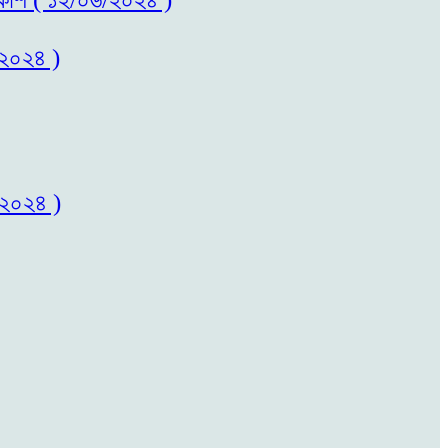
/২০২৪ )
/২০২৪ )