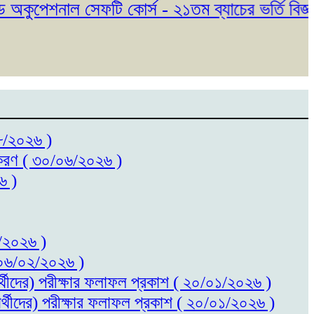
ুপেশনাল সেফটি কোর্স - ২১তম ব্যাচের ভর্তি বিজ্ঞপ্তি
০৮/২০২৬ )
ধিতকরণ ( ৩০/০৬/২০২৬ )
৬ )
৬/২০২৬ )
 ( ০৬/০২/২০২৬ )
ষার্থীদের) পরীক্ষার ফলাফল প্রকাশ ( ২০/০১/২০২৬ )
ষার্থীদের) পরীক্ষার ফলাফল প্রকাশ ( ২০/০১/২০২৬ )