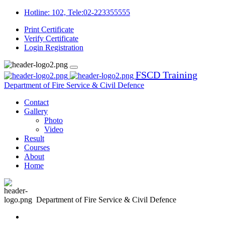
Hotline: 102, Tele:02-223355555
Print Certificate
Verify Certificate
Login
Registration
FSCD Training
Department of Fire Service & Civil Defence
Contact
Gallery
Photo
Video
Result
Courses
About
Home
Department of Fire Service & Civil Defence