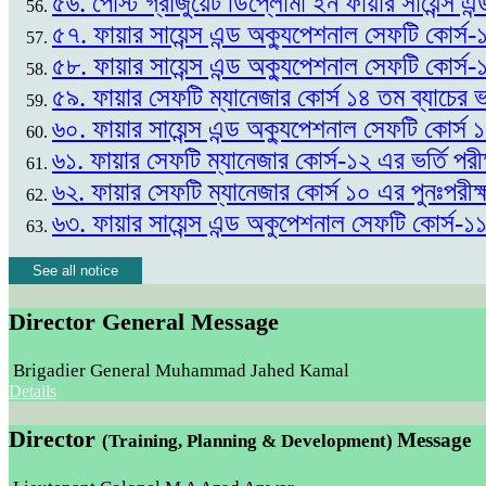
৫৬. পোস্ট গ্রাজুয়েট ডিপ্লোমা ইন ফায়ার সায়েন্স এন
৫৭. ফায়ার সায়েন্স এন্ড অক্যুপেশনাল সেফটি কোর্স-
৫৮. ফায়ার সায়েন্স এন্ড অক্যুপেশনাল সেফটি কোর্স-
৫৯. ফায়ার সেফটি ম্যানেজার কোর্স ১৪ তম ব্যাচের
৬০. ফায়ার সায়েন্স এন্ড অক্যুপেশনাল সেফটি কোর্স
৬১. ফায়ার সেফটি ম্যানেজার কোর্স-১২ এর ভর্তি প
৬২. ফায়ার সেফটি ম্যানেজার কোর্স ১০ এর পুনঃপর
৬৩. ফায়ার সায়েন্স এন্ড অকুপেশনাল সেফটি কোর্স-১
See all notice
Director General Message
Brigadier General Muhammad Jahed Kamal
Details
Director
Message
(Training, Planning & Development)