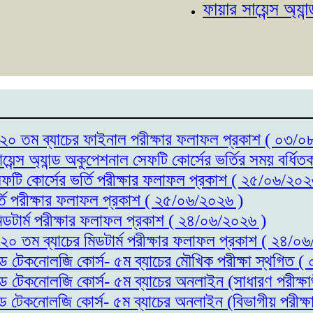
ফায়ার সায়েন্স অ্যান্ড অক
্স- ২০ তম ব্যাচের ফাইনাল পরীক্ষার ফলাফল প্রকাশ ( ০৩/
ায়েন্স অ্যান্ড অকুপেশনাল সেফটি কোর্সের ভর্তির সময় বর্
সেফটি কোর্সের ভর্তি পরীক্ষার ফলাফল প্রকাশ ( ২৫/০৬/২০২
র্তি পরীক্ষার ফলাফল প্রকাশ ( ২৫/০৬/২০২৬ )
মিডটার্ম পরীক্ষার ফলাফল প্রকাশ ( ২৪/০৬/২০২৬ )
- ২০ তম ব্যাচের মিডটার্ম পরীক্ষার ফলাফল প্রকাশ ( ২৪/০
যান্ড টেকনোলজি কোর্স- ৫ম ব্যাচের মৌখিক পরীক্ষা স্থগিত
যান্ড টেকনোলজি কোর্স- ৫ম ব্যাচের অনলাইন (সাধারণ পরীক্
যান্ড টেকনোলজি কোর্স- ৫ম ব্যাচের অনলাইন (বিভাগীয় পরীক্