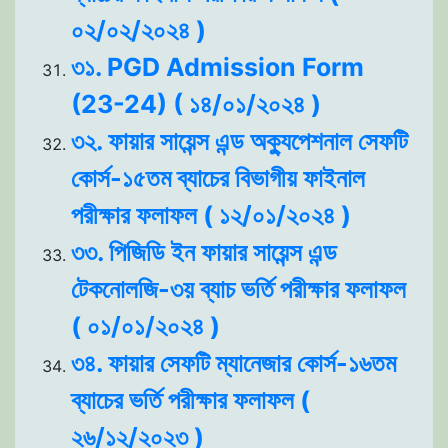
০২/০২/২০২৪ )
৩১. PGD Admission Form
(23-24) ( ১৪/০১/২০২৪ )
৩২. ফায়ার সায়েন্স এন্ড অক্যুপেশনাল সেফটি
কোর্স-১৫তম ব্যাচের বিভাগীয় ফাইনাল
পরীক্ষার ফলাফল ( ১২/০১/২০২৪ )
৩৩. পিজিডি ইন ফায়ার সায়েন্স এন্ড
টেকনোলজি-৩য় ব্যাচ ভর্তি পরীক্ষার ফলাফল
( ০১/০১/২০২৪ )
৩৪. ফায়ার সেফটি ম্যানেজার কোর্স-১৬তম
ব্যাচের ভর্তি পরীক্ষার ফলাফল (
২৬/১২/২০২৩ )