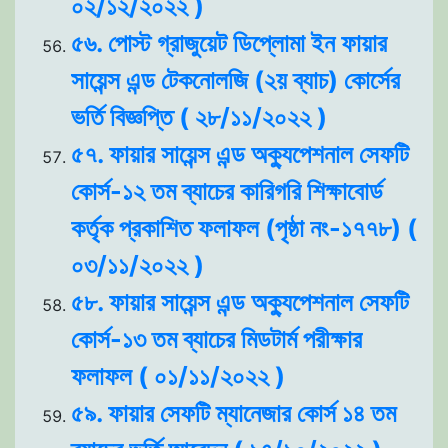
০২/১২/২০২২ )
৫৬. পোস্ট গ্রাজুয়েট ডিপ্লোমা ইন ফায়ার
সায়েন্স এন্ড টেকনোলজি (২য় ব্যাচ) কোর্সের
ভর্তি বিজ্ঞপ্তি ( ২৮/১১/২০২২ )
৫৭. ফায়ার সায়েন্স এন্ড অক্যুপেশনাল সেফটি
কোর্স-১২ তম ব্যাচের কারিগরি শিক্ষাবোর্ড
কর্তৃক প্রকাশিত ফলাফল (পৃষ্ঠা নং-১৭৭৮) (
০৩/১১/২০২২ )
৫৮. ফায়ার সায়েন্স এন্ড অক্যুপেশনাল সেফটি
কোর্স-১৩ তম ব্যাচের মিডটার্ম পরীক্ষার
ফলাফল ( ০১/১১/২০২২ )
৫৯. ফায়ার সেফটি ম্যানেজার কোর্স ১৪ তম