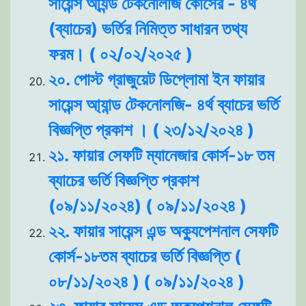
সায়েন্স আ্যন্ড টেকনোলজি কোর্সের - ৪র্থ
(ব্যাচের) ভর্তির নিমিত্ত সাধারন তথ্য
ফরম। ( ০২/০২/২০২৫ )
২০. পোস্ট গ্রাজুয়েট ডিপ্লোমা ইন ফায়ার
সায়েন্স আ্যান্ড টেকনোলজি- ৪র্থ ব্যাচের ভর্তি
বিজ্ঞপ্তি প্রকাশ । ( ২৩/১২/২০২৪ )
২১. ফায়ার সেফটি ম্যানেজার কোর্স-১৮ তম
ব্যাচের ভর্তি বিজ্ঞপ্তি প্রকাশ
(০৯/১১/২০২৪) ( ০৯/১১/২০২৪ )
২২. ফায়ার সায়েন্স এন্ড অক্যুপেশনাল সেফটি
কোর্স-১৮তম ব্যাচের ভর্তি বিজ্ঞপ্তি (
০৮/১১/২০২৪ ) ( ০৯/১১/২০২৪ )