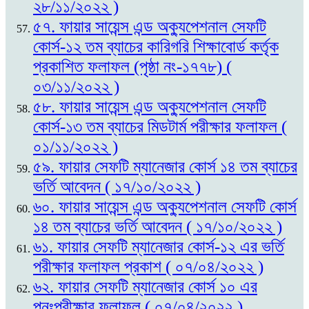
২৮/১১/২০২২ )
৫৭. ফায়ার সায়েন্স এন্ড অক্যুপেশনাল সেফটি
কোর্স-১২ তম ব্যাচের কারিগরি শিক্ষাবোর্ড কর্তৃক
প্রকাশিত ফলাফল (পৃষ্ঠা নং-১৭৭৮) (
০৩/১১/২০২২ )
৫৮. ফায়ার সায়েন্স এন্ড অক্যুপেশনাল সেফটি
কোর্স-১৩ তম ব্যাচের মিডটার্ম পরীক্ষার ফলাফল (
০১/১১/২০২২ )
৫৯. ফায়ার সেফটি ম্যানেজার কোর্স ১৪ তম ব্যাচের
ভর্তি আবেদন ( ১৭/১০/২০২২ )
৬০. ফায়ার সায়েন্স এন্ড অক্যুপেশনাল সেফটি কোর্স
১৪ তম ব্যাচের ভর্তি আবেদন ( ১৭/১০/২০২২ )
৬১. ফায়ার সেফটি ম্যানেজার কোর্স-১২ এর ভর্তি
পরীক্ষার ফলাফল প্রকাশ ( ০৭/০৪/২০২২ )
৬২. ফায়ার সেফটি ম্যানেজার কোর্স ১০ এর
পুনঃপরীক্ষার ফলাফল ( ০৭/০৪/২০২২ )