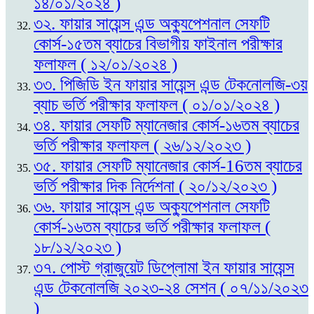
১৪/০১/২০২৪ )
৩২. ফায়ার সায়েন্স এন্ড অক্যুপেশনাল সেফটি
কোর্স-১৫তম ব্যাচের বিভাগীয় ফাইনাল পরীক্ষার
ফলাফল ( ১২/০১/২০২৪ )
৩৩. পিজিডি ইন ফায়ার সায়েন্স এন্ড টেকনোলজি-৩য়
ব্যাচ ভর্তি পরীক্ষার ফলাফল ( ০১/০১/২০২৪ )
৩৪. ফায়ার সেফটি ম্যানেজার কোর্স-১৬তম ব্যাচের
ভর্তি পরীক্ষার ফলাফল ( ২৬/১২/২০২৩ )
৩৫. ফায়ার সেফটি ম্যানেজার কোর্স-16তম ব্যাচের
ভর্তি পরীক্ষার দিক নির্দেশনা ( ২০/১২/২০২৩ )
৩৬. ফায়ার সায়েন্স এন্ড অক্যুপেশনাল সেফটি
কোর্স-১৬তম ব্যাচের ভর্তি পরীক্ষার ফলাফল (
১৮/১২/২০২৩ )
৩৭. পোস্ট গ্রাজুয়েট ডিপ্লোমা ইন ফায়ার সায়েন্স
এন্ড টেকনোলজি ২০২৩-২৪ সেশন ( ০৭/১১/২০২৩
)