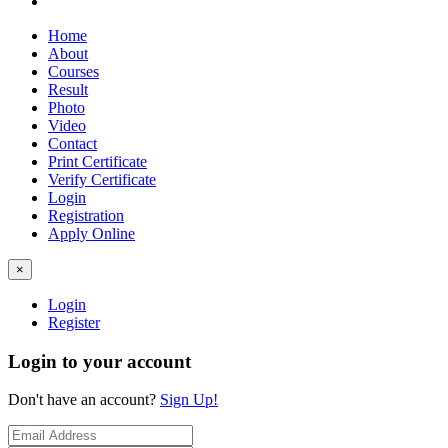
Home
About
Courses
Result
Photo
Video
Contact
Print Certificate
Verify Certificate
Login
Registration
Apply Online
×
Login
Register
Login to your account
Don't have an account?
Sign Up!