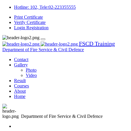
Hotline: 102, Tele:02-223355555
Print Certificate
Verify Certificate
Login
Registration
FSCD Training
Department of Fire Service & Civil Defence
Contact
Gallery
Photo
Video
Result
Courses
About
Home
Department of Fire Service & Civil Defence