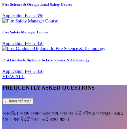
Fire Science & Occupational Safety Course
Application Fee: ৳ 350
Fire Safety Manager Course
Application Fee: ৳ 350
Post Graduate Diploma In Fire Science & Technology
Application Fee: ৳ 350
VIEW ALL
FREQUENTLY ASKED QUESTIONS
১. কিভাবে ভর্তি হবো?
অনলাইনে আবেদন সফল ভাবে শেষ করার পর ভর্তি পরীক্ষায় অংশগ্রহন করতে
হবে। এবং উত্তীর্ণ হলে ভর্তি হওয়া যাবে।