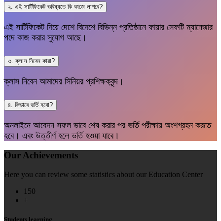
২. এই সার্টিফিকেট ভবিষ্যতে কি কাজে লাগবে?
এই সার্টিফিকেট দিয়ে দেশে বিদেশে বিভিন্ন প্রতিষ্ঠানে ফায়ার সেফটি ম্যানেজার
পদে কাজ করার সুযোগ আছে।
৩. ক্লাস নিবেন কারা?
ক্লাস নিবেন আমাদের সিনিয়র প্রশিক্ষকবৃন্দ।
৪. কিভাবে ভর্তি হবো?
অনলাইনে আবেদন সফল ভাবে শেষ করার পর ভর্তি পরীক্ষায় অংশগ্রহন করতে
হবে। এবং উত্তীর্ণ হলে ভর্তি হওয়া যাবে।
Our Achievements
Here you can review some statistics about our Education Center
150
+
Students learning