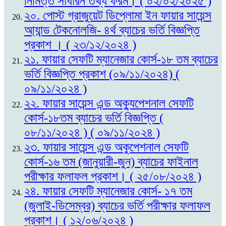
নিমিত্ত সাধারন তথ্য ফরম। ( ০২/০২/২০২৫ )
২০. পোস্ট গ্রাজুয়েট ডিপ্লোমা ইন ফায়ার সায়েন্স
আ্যান্ড টেকনোলজি- ৪র্থ ব্যাচের ভর্তি বিজ্ঞপ্তি
প্রকাশ । ( ২৩/১২/২০২৪ )
২১. ফায়ার সেফটি ম্যানেজার কোর্স-১৮ তম ব্যাচের
ভর্তি বিজ্ঞপ্তি প্রকাশ (০৯/১১/২০২৪) (
০৯/১১/২০২৪ )
২২. ফায়ার সায়েন্স এন্ড অক্যুপেশনাল সেফটি
কোর্স-১৮তম ব্যাচের ভর্তি বিজ্ঞপ্তি (
০৮/১১/২০২৪ ) ( ০৯/১১/২০২৪ )
২৩. ফায়ার সায়েন্স এন্ড অকুপেশনাল সেফটি
কোর্স-১৬ তম (জানুয়ারী-জুন) ব্যাচের ফাইনাল
পরীক্ষার ফলাফল প্রকাশ। ( ২৫/০৮/২০২৪ )
২৪. ফায়ার সেফটি ম্যানেজার কোর্স- ১৭ তম
(জুলাই-ডিসেম্বর) ব্যাচের ভর্তি পরীক্ষার ফলাফল
প্রকাশ। ( ১২/০৬/২০২৪ )