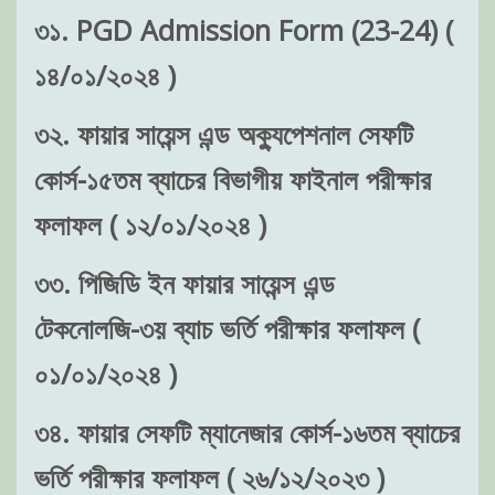
৩১. PGD Admission Form (23-24) (
১৪/০১/২০২৪ )
৩২. ফায়ার সায়েন্স এন্ড অক্যুপেশনাল সেফটি
কোর্স-১৫তম ব্যাচের বিভাগীয় ফাইনাল পরীক্ষার
ফলাফল ( ১২/০১/২০২৪ )
৩৩. পিজিডি ইন ফায়ার সায়েন্স এন্ড
টেকনোলজি-৩য় ব্যাচ ভর্তি পরীক্ষার ফলাফল (
০১/০১/২০২৪ )
৩৪. ফায়ার সেফটি ম্যানেজার কোর্স-১৬তম ব্যাচের
ভর্তি পরীক্ষার ফলাফল ( ২৬/১২/২০২৩ )