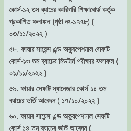
কোর্স-১২ তম ব্যাচের কারিগরি শিক্ষাবোর্ড কর্তৃক
প্রকাশিত ফলাফল (পৃষ্ঠা নং-১৭৭৮) (
০৩/১১/২০২২ )
৫৮. ফায়ার সায়েন্স এন্ড অক্যুপেশনাল সেফটি
কোর্স-১৩ তম ব্যাচের মিডটার্ম পরীক্ষার ফলাফল (
০১/১১/২০২২ )
৫৯. ফায়ার সেফটি ম্যানেজার কোর্স ১৪ তম
ব্যাচের ভর্তি আবেদন ( ১৭/১০/২০২২ )
৬০. ফায়ার সায়েন্স এন্ড অক্যুপেশনাল সেফটি
কোর্স ১৪ তম ব্যাচের ভর্তি আবেদন (