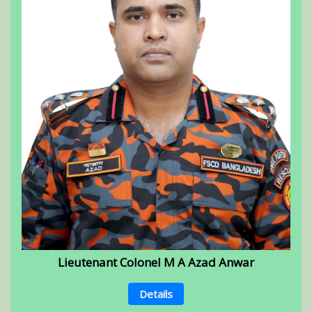
Lieutenant Colonel M A Azad Anwar
Details