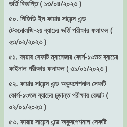
ভর্তি বিজ্ঞপ্তি ( ১৩/০৪/২০২৩ )
৫০. পিজিডি ইন ফায়ার সায়েন্স এন্ড
টেকনোলজি-২য় ব্যাচের ভর্তি পরীক্ষার ফলাফল (
২৩/০২/২০২৩ )
৫১. ফায়ার সেফটি ম্যানেজার কোর্স-১৩তম ব্যাচের
ফাইনাল পরীক্ষার ফলাফল ( ৩১/০১/২০২৩ )
৫২. ফায়ার সায়েন্স এন্ড অক্যুপেশনাল সেফটি
কোর্স-১৩তম ব্যাচের চূড়ান্ত পরীক্ষার রেজাল্ট (
০২/০১/২০২৩ )
৫৩. ফায়ার সায়েন্স এন্ড অক্যুপেশনাল সেফটি