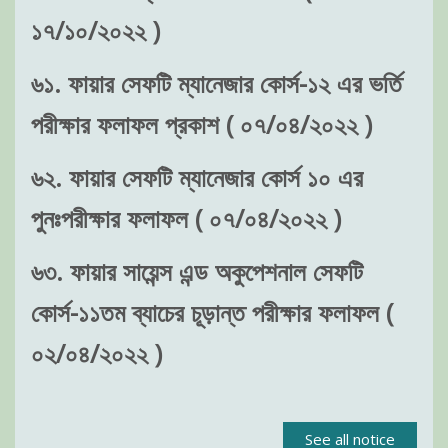
১৭/১০/২০২২ )
৬১. ফায়ার সেফটি ম্যানেজার কোর্স-১২ এর ভর্তি
পরীক্ষার ফলাফল প্রকাশ ( ০৭/০৪/২০২২ )
৬২. ফায়ার সেফটি ম্যানেজার কোর্স ১০ এর
পুনঃপরীক্ষার ফলাফল ( ০৭/০৪/২০২২ )
৬৩. ফায়ার সায়েন্স এন্ড অকুপেশনাল সেফটি
কোর্স-১১তম ব্যাচের চূড়ান্ত পরীক্ষার ফলাফল (
০২/০৪/২০২২ )
See all notice