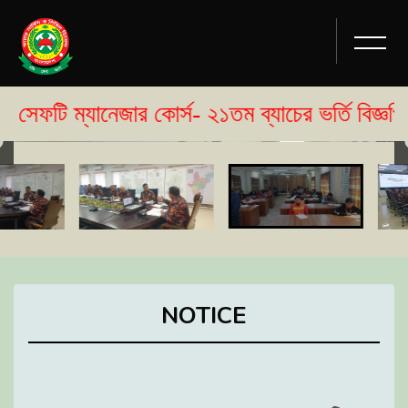
ানেজার কোর্স- ২১তম ব্যাচের ভর্তি বিজ্ঞপ্তি প্রকাশ
NOTICE