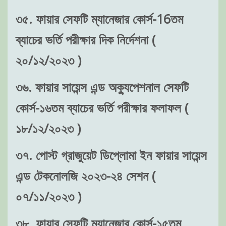
৩৫. ফায়ার সেফটি ম্যানেজার কোর্স-16তম
ব্যাচের ভর্তি পরীক্ষার দিক নির্দেশনা (
২০/১২/২০২৩ )
৩৬. ফায়ার সায়েন্স এন্ড অক্যুপেশনাল সেফটি
কোর্স-১৬তম ব্যাচের ভর্তি পরীক্ষার ফলাফল (
১৮/১২/২০২৩ )
৩৭. পোস্ট গ্রাজুয়েট ডিপ্লোমা ইন ফায়ার সায়েন্স
এন্ড টেকনোলজি ২০২৩-২৪ সেশন (
০৭/১১/২০২৩ )
৩৮. ফায়ার সেফটি ম্যানেজার কোর্স-১৫তম