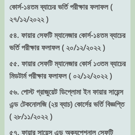
কোর্স-১৪তম ব্যাচের ভর্তি পরীক্ষার ফলাফল (
২৭/১২/২০২২ )
৫৪. ফায়ার সেফটি ম্যানেজার কোর্স-১৪তম ব্যাচের
ভর্তি পরীক্ষার ফলাফল ( ২০/১২/২০২২ )
৫৫. ফায়ার সেফটি ম্যানেজার কোর্স ১৩তম ব্যাচের
মিডটার্ম পরীক্ষার ফলাফল ( ০২/১২/২০২২ )
৫৬. পোস্ট গ্রাজুয়েট ডিপ্লোমা ইন ফায়ার সায়েন্স
এন্ড টেকনোলজি (২য় ব্যাচ) কোর্সের ভর্তি বিজ্ঞপ্তি
( ২৮/১১/২০২২ )
৫৭. ফায়ার সায়েন্স এন্ড অক্যুপেশনাল সেফটি