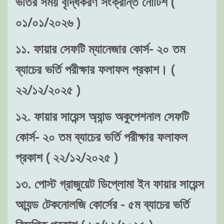
ভর্তির সময় বৃদ্ধিকরণ সংক্রান্ত নোটিশ (
০১/০১/২০২৬ )
১১. ফায়ার সেফটি ম্যানেজার কোর্স- ২০ তম
ব্যাচের ভর্তি পরীক্ষার ফলাফল প্রকাশ। (
২২/১২/২০২৫ )
১২. ফায়ার সায়েন্স অ্যান্ড অকুপেশনাল সেফটি
কোর্স- ২০ তম ব্যাচের ভর্তি পরীক্ষার ফলাফল
প্রকাশ ( ২২/১২/২০২৫ )
১৩. পোস্ট গ্রাজুয়েট ডিপ্লোমা ইন ফায়ার সায়েন্স
আ্যন্ড টেকনোলজি কোর্সের - ৫ম ব্যাচের ভর্তি