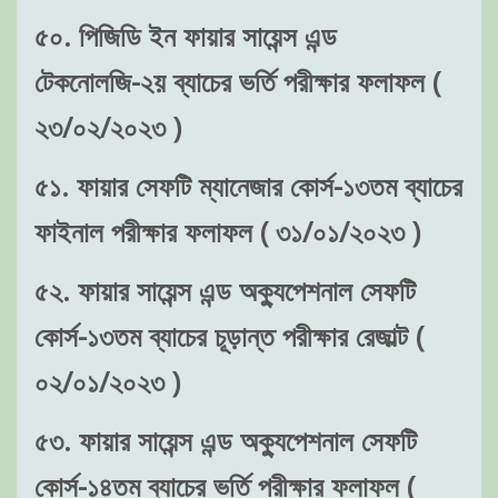
৫০. পিজিডি ইন ফায়ার সায়েন্স এন্ড
টেকনোলজি-২য় ব্যাচের ভর্তি পরীক্ষার ফলাফল (
২৩/০২/২০২৩ )
৫১. ফায়ার সেফটি ম্যানেজার কোর্স-১৩তম ব্যাচের
ফাইনাল পরীক্ষার ফলাফল ( ৩১/০১/২০২৩ )
৫২. ফায়ার সায়েন্স এন্ড অক্যুপেশনাল সেফটি
কোর্স-১৩তম ব্যাচের চূড়ান্ত পরীক্ষার রেজাল্ট (
০২/০১/২০২৩ )
৫৩. ফায়ার সায়েন্স এন্ড অক্যুপেশনাল সেফটি
কোর্স-১৪তম ব্যাচের ভর্তি পরীক্ষার ফলাফল (