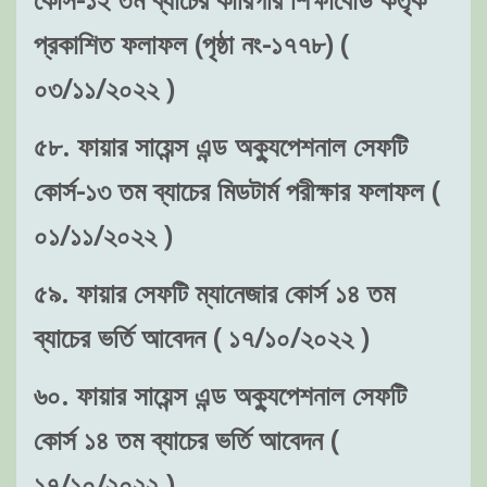
প্রকাশিত ফলাফল (পৃষ্ঠা নং-১৭৭৮) (
০৩/১১/২০২২ )
৫৮. ফায়ার সায়েন্স এন্ড অক্যুপেশনাল সেফটি
কোর্স-১৩ তম ব্যাচের মিডটার্ম পরীক্ষার ফলাফল (
০১/১১/২০২২ )
৫৯. ফায়ার সেফটি ম্যানেজার কোর্স ১৪ তম
ব্যাচের ভর্তি আবেদন ( ১৭/১০/২০২২ )
৬০. ফায়ার সায়েন্স এন্ড অক্যুপেশনাল সেফটি
কোর্স ১৪ তম ব্যাচের ভর্তি আবেদন (
১৭/১০/২০২২ )