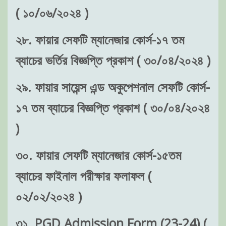
( ১০/০৬/২০২৪ )
২৮. ফায়ার সেফটি ম্যানেজার কোর্স-১৭ তম
ব্যাচের ভর্তির বিজ্ঞপ্তি প্রকাশ ( ৩০/০৪/২০২৪ )
২৯. ফায়ার সায়েন্স এন্ড অকুপেশনাল সেফটি কোর্স-
১৭ তম ব্যাচের বিজ্ঞপ্তি প্রকাশ ( ৩০/০৪/২০২৪
)
৩০. ফায়ার সেফটি ম্যানেজার কোর্স-১৫তম
ব্যাচের ফাইনাল পরীক্ষার ফলাফল (
০২/০২/২০২৪ )
৩১. PGD Admission Form (23-24) (