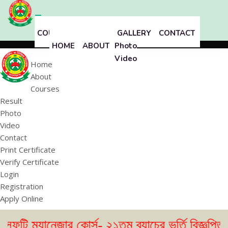
COURSES
RESULT
GALLERY
CONTACT
HOME
ABOUT
Photo
Video
Home
About
Courses
Result
Photo
Video
Contact
Print Certificate
Verify Certificate
Login
Registration
Apply Online
নেজার কোর্স- ২১তম ব্যাচের ভর্তি বিজ্ঞপ্তি প্রকাশ।