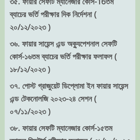
৩৫. ফায়ার সেফটি ম্যানেজার কোর্স-16তম
ব্যাচের ভর্তি পরীক্ষার দিক নির্দেশনা (
২০/১২/২০২৩ )
৩৬. ফায়ার সায়েন্স এন্ড অক্যুপেশনাল সেফটি
কোর্স-১৬তম ব্যাচের ভর্তি পরীক্ষার ফলাফল (
১৮/১২/২০২৩ )
৩৭. পোস্ট গ্রাজুয়েট ডিপ্লোমা ইন ফায়ার সায়েন্স
এন্ড টেকনোলজি ২০২৩-২৪ সেশন (
০৭/১১/২০২৩ )
৩৮. ফায়ার সেফটি ম্যানেজার কোর্স-১৫তম