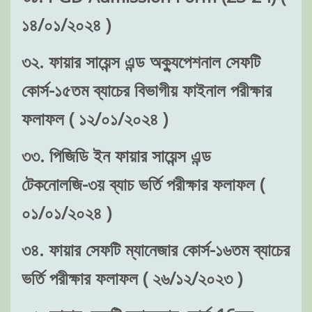
১৪/০১/২০২৪ )
৩২. ফায়ার সায়েন্স এন্ড অক্যুপেশনাল সেফটি
কোর্স-১৫তম ব্যাচের বিভাগীয় ফাইনাল পরীক্ষার
ফলাফল ( ১২/০১/২০২৪ )
৩৩. পিজিডি ইন ফায়ার সায়েন্স এন্ড
টেকনোলজি-৩য় ব্যাচ ভর্তি পরীক্ষার ফলাফল (
০১/০১/২০২৪ )
৩৪. ফায়ার সেফটি ম্যানেজার কোর্স-১৬তম ব্যাচের
ভর্তি পরীক্ষার ফলাফল ( ২৬/১২/২০২৩ )