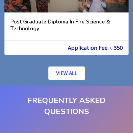
Post Graduate Diploma In Fire Science &
Technology
Application Fee: ৳ 350
VIEW ALL
FREQUENTLY ASKED
QUESTIONS