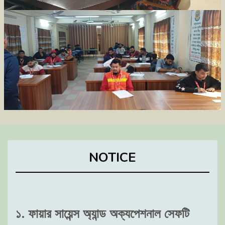
NOTICE
১. ফায়ার সায়েন্স অ্যান্ড অক্যপেশনাল সেফটি