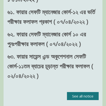
৬১. ফায়ার সেফটি ম্যানেজার কোর্স-১২ এর ভর্তি
পরীক্ষার ফলাফল প্রকাশ ( ০৭/০৪/২০২২ )
৬২. ফায়ার সেফটি ম্যানেজার কোর্স ১০ এর
পুনঃপরীক্ষার ফলাফল ( ০৭/০৪/২০২২ )
৬৩. ফায়ার সায়েন্স এন্ড অকুপেশনাল সেফটি
কোর্স-১১তম ব্যাচের চূড়ান্ত পরীক্ষার ফলাফল (
০২/০৪/২০২২ )
See all notice