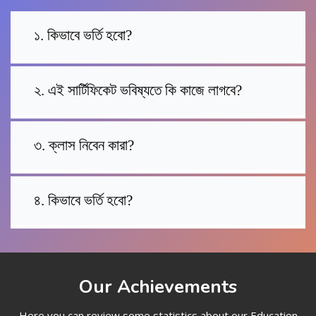
১. কিভাবে ভর্তি হবো?
২. এই সার্টিফিকেট ভবিষ্যতে কি কাজে লাগবে?
৩. ক্লাস নিবেন কারা?
৪. কিভাবে ভর্তি হবো?
Our Achievements
Here you can review some statistics about our Education