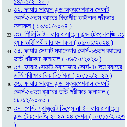
১৪/০১/২০২৪ )
৩২. ফায়ার সায়েন্স এন্ড অক্যুপেশনাল সেফটি
কোর্স-১৫তম ব্যাচের বিভাগীয় ফাইনাল পরীক্ষার
ফলাফল ( ১২/০১/২০২৪ )
৩৩. পিজিডি ইন ফায়ার সায়েন্স এন্ড টেকনোলজি-৩য়
ব্যাচ ভর্তি পরীক্ষার ফলাফল ( ০১/০১/২০২৪ )
৩৪. ফায়ার সেফটি ম্যানেজার কোর্স-১৬তম ব্যাচের
ভর্তি পরীক্ষার ফলাফল ( ২৬/১২/২০২৩ )
৩৫. ফায়ার সেফটি ম্যানেজার কোর্স-16তম ব্যাচের
ভর্তি পরীক্ষার দিক নির্দেশনা ( ২০/১২/২০২৩ )
৩৬. ফায়ার সায়েন্স এন্ড অক্যুপেশনাল সেফটি
কোর্স-১৬তম ব্যাচের ভর্তি পরীক্ষার ফলাফল (
১৮/১২/২০২৩ )
৩৭. পোস্ট গ্রাজুয়েট ডিপ্লোমা ইন ফায়ার সায়েন্স
এন্ড টেকনোলজি ২০২৩-২৪ সেশন ( ০৭/১১/২০২৩
)