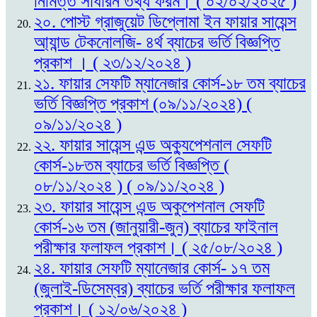
নিমিত্ত সাধারন তথ্য ফরম। ( ০২/০২/২০২৫ )
২০. পোস্ট গ্রাজুয়েট ডিপ্লোমা ইন ফায়ার সায়েন্স
আ্যান্ড টেকনোলজি- ৪র্থ ব্যাচের ভর্তি বিজ্ঞপ্তি
প্রকাশ । ( ২৩/১২/২০২৪ )
২১. ফায়ার সেফটি ম্যানেজার কোর্স-১৮ তম ব্যাচের
ভর্তি বিজ্ঞপ্তি প্রকাশ (০৯/১১/২০২৪) (
০৯/১১/২০২৪ )
২২. ফায়ার সায়েন্স এন্ড অক্যুপেশনাল সেফটি
কোর্স-১৮তম ব্যাচের ভর্তি বিজ্ঞপ্তি (
০৮/১১/২০২৪ ) ( ০৯/১১/২০২৪ )
২৩. ফায়ার সায়েন্স এন্ড অকুপেশনাল সেফটি
কোর্স-১৬ তম (জানুয়ারী-জুন) ব্যাচের ফাইনাল
পরীক্ষার ফলাফল প্রকাশ। ( ২৫/০৮/২০২৪ )
২৪. ফায়ার সেফটি ম্যানেজার কোর্স- ১৭ তম
(জুলাই-ডিসেম্বর) ব্যাচের ভর্তি পরীক্ষার ফলাফল
প্রকাশ। ( ১২/০৬/২০২৪ )