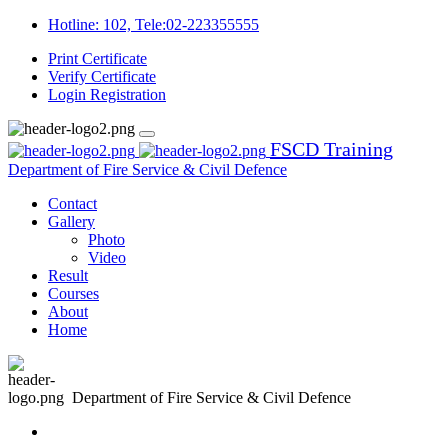
Hotline: 102, Tele:02-223355555
Print Certificate
Verify Certificate
Login
Registration
FSCD Training
Department of Fire Service & Civil Defence
Contact
Gallery
Photo
Video
Result
Courses
About
Home
Department of Fire Service & Civil Defence