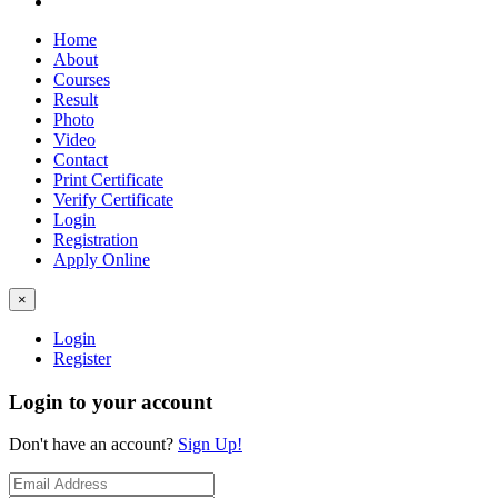
Home
About
Courses
Result
Photo
Video
Contact
Print Certificate
Verify Certificate
Login
Registration
Apply Online
×
Login
Register
Login to your account
Don't have an account?
Sign Up!