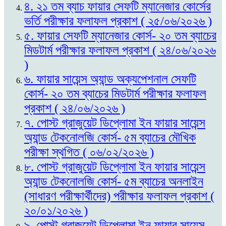
৪. ২১ তম ব্যাচ ফায়ার সেফটি ম্যানেজার কোর্সের
ভর্তি পরীক্ষার ফলাফল প্রকাশ ( ২৫/০৬/২০২৬ )
৫. ফায়ার সেফটি ম্যানেজার কোর্স- ২০ তম ব্যাচের
মিডটার্ম পরীক্ষার ফলাফল প্রকাশ ( ২৪/০৬/২০২৬
)
৬. ফায়ার সায়েন্স অ্যান্ড অক্যপেশনাল সেফটি
কোর্স- ২০ তম ব্যাচের মিডটার্ম পরীক্ষার ফলাফল
প্রকাশ ( ২৪/০৬/২০২৬ )
৭. পোস্ট গ্রাজুয়েট ডিপ্লোমা ইন ফায়ার সায়েন্স
অ্যান্ড টেকনোলজি কোর্স- ৫ম ব্যাচের মৌখিক
পরীক্ষা স্থগিত ( ০৬/০২/২০২৬ )
৮. পোস্ট গ্রাজুয়েট ডিপ্লোমা ইন ফায়ার সায়েন্স
অ্যান্ড টেকনোলজি কোর্স- ৫ম ব্যাচের অনলাইন
(সাধারণ পরীক্ষার্থীদের) পরীক্ষার ফলাফল প্রকাশ (
২০/০১/২০২৬ )
৯. পোস্ট গ্রাজুয়েট ডিপ্লোমা ইন ফায়ার সায়েন্স