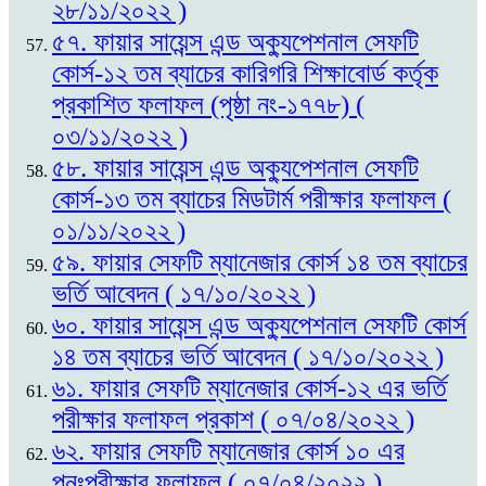
২৮/১১/২০২২ )
৫৭. ফায়ার সায়েন্স এন্ড অক্যুপেশনাল সেফটি
কোর্স-১২ তম ব্যাচের কারিগরি শিক্ষাবোর্ড কর্তৃক
প্রকাশিত ফলাফল (পৃষ্ঠা নং-১৭৭৮) (
০৩/১১/২০২২ )
৫৮. ফায়ার সায়েন্স এন্ড অক্যুপেশনাল সেফটি
কোর্স-১৩ তম ব্যাচের মিডটার্ম পরীক্ষার ফলাফল (
০১/১১/২০২২ )
৫৯. ফায়ার সেফটি ম্যানেজার কোর্স ১৪ তম ব্যাচের
ভর্তি আবেদন ( ১৭/১০/২০২২ )
৬০. ফায়ার সায়েন্স এন্ড অক্যুপেশনাল সেফটি কোর্স
১৪ তম ব্যাচের ভর্তি আবেদন ( ১৭/১০/২০২২ )
৬১. ফায়ার সেফটি ম্যানেজার কোর্স-১২ এর ভর্তি
পরীক্ষার ফলাফল প্রকাশ ( ০৭/০৪/২০২২ )
৬২. ফায়ার সেফটি ম্যানেজার কোর্স ১০ এর
পুনঃপরীক্ষার ফলাফল ( ০৭/০৪/২০২২ )