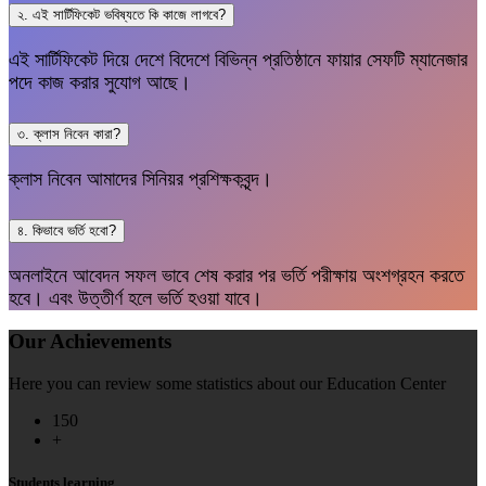
২. এই সার্টিফিকেট ভবিষ্যতে কি কাজে লাগবে?
এই সার্টিফিকেট দিয়ে দেশে বিদেশে বিভিন্ন প্রতিষ্ঠানে ফায়ার সেফটি ম্যানেজার
পদে কাজ করার সুযোগ আছে।
৩. ক্লাস নিবেন কারা?
ক্লাস নিবেন আমাদের সিনিয়র প্রশিক্ষকবৃন্দ।
৪. কিভাবে ভর্তি হবো?
অনলাইনে আবেদন সফল ভাবে শেষ করার পর ভর্তি পরীক্ষায় অংশগ্রহন করতে
হবে। এবং উত্তীর্ণ হলে ভর্তি হওয়া যাবে।
Our Achievements
Here you can review some statistics about our Education Center
150
+
Students learning