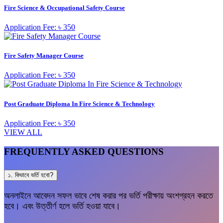
Fire Science & Occupational Safety Course
Application Fee: ৳ 350
Fire Safety Manager Course
Application Fee: ৳ 350
Post Graduate Diploma In Fire Science & Technology
Application Fee: ৳ 350
VIEW ALL
FREQUENTLY ASKED QUESTIONS
১. কিভাবে ভর্তি হবো?
অনলাইনে আবেদন সফল ভাবে শেষ করার পর ভর্তি পরীক্ষায় অংশগ্রহন করতে
হবে। এবং উত্তীর্ণ হলে ভর্তি হওয়া যাবে।