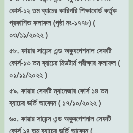
কোর্স-১২ তম ব্যাচের কারিগরি শিক্ষাবোর্ড কর্তৃক
প্রকাশিত ফলাফল (পৃষ্ঠা নং-১৭৭৮) (
০৩/১১/২০২২ )
৫৮. ফায়ার সায়েন্স এন্ড অক্যুপেশনাল সেফটি
কোর্স-১৩ তম ব্যাচের মিডটার্ম পরীক্ষার ফলাফল (
০১/১১/২০২২ )
৫৯. ফায়ার সেফটি ম্যানেজার কোর্স ১৪ তম
ব্যাচের ভর্তি আবেদন ( ১৭/১০/২০২২ )
৬০. ফায়ার সায়েন্স এন্ড অক্যুপেশনাল সেফটি
কোর্স ১৪ তম ব্যাচের ভর্তি আবেদন (