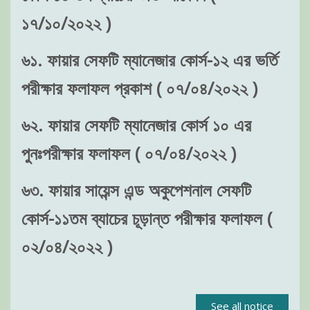
১৭/১০/২০২২ )
৬১. ফায়ার সেফটি ম্যানেজার কোর্স-১২ এর ভর্তি
পরীক্ষার ফলাফল প্রকাশ ( ০৭/০৪/২০২২ )
৬২. ফায়ার সেফটি ম্যানেজার কোর্স ১০ এর
পুনঃপরীক্ষার ফলাফল ( ০৭/০৪/২০২২ )
৬৩. ফায়ার সায়েন্স এন্ড অকুপেশনাল সেফটি
কোর্স-১১তম ব্যাচের চূড়ান্ত পরীক্ষার ফলাফল (
০২/০৪/২০২২ )
See all notice