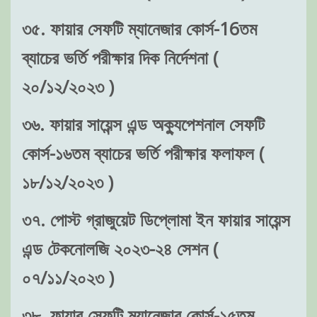
৩৫. ফায়ার সেফটি ম্যানেজার কোর্স-16তম
ব্যাচের ভর্তি পরীক্ষার দিক নির্দেশনা (
২০/১২/২০২৩ )
৩৬. ফায়ার সায়েন্স এন্ড অক্যুপেশনাল সেফটি
কোর্স-১৬তম ব্যাচের ভর্তি পরীক্ষার ফলাফল (
১৮/১২/২০২৩ )
৩৭. পোস্ট গ্রাজুয়েট ডিপ্লোমা ইন ফায়ার সায়েন্স
এন্ড টেকনোলজি ২০২৩-২৪ সেশন (
০৭/১১/২০২৩ )
৩৮. ফায়ার সেফটি ম্যানেজার কোর্স-১৫তম