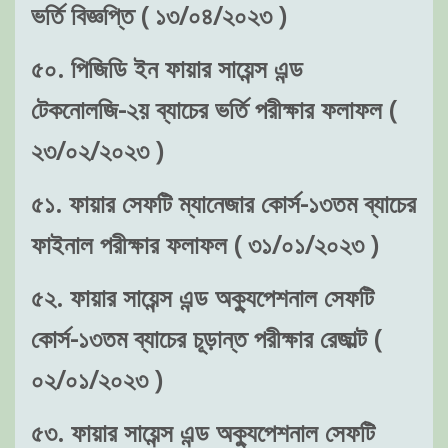
ভর্তি বিজ্ঞপ্তি ( ১৩/০৪/২০২৩ )
৫০. পিজিডি ইন ফায়ার সায়েন্স এন্ড
টেকনোলজি-২য় ব্যাচের ভর্তি পরীক্ষার ফলাফল (
২৩/০২/২০২৩ )
৫১. ফায়ার সেফটি ম্যানেজার কোর্স-১৩তম ব্যাচের
ফাইনাল পরীক্ষার ফলাফল ( ৩১/০১/২০২৩ )
৫২. ফায়ার সায়েন্স এন্ড অক্যুপেশনাল সেফটি
কোর্স-১৩তম ব্যাচের চূড়ান্ত পরীক্ষার রেজাল্ট (
০২/০১/২০২৩ )
৫৩. ফায়ার সায়েন্স এন্ড অক্যুপেশনাল সেফটি