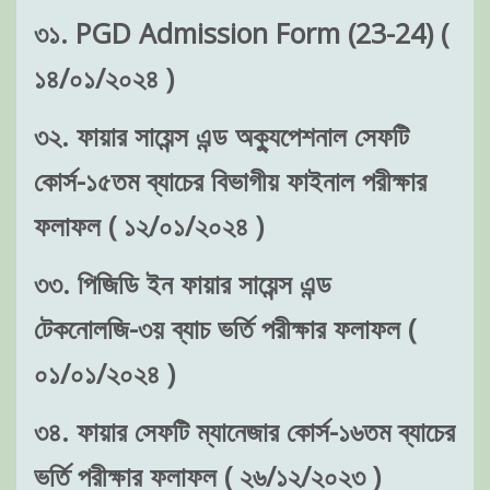
৩১. PGD Admission Form (23-24) (
১৪/০১/২০২৪ )
৩২. ফায়ার সায়েন্স এন্ড অক্যুপেশনাল সেফটি
কোর্স-১৫তম ব্যাচের বিভাগীয় ফাইনাল পরীক্ষার
ফলাফল ( ১২/০১/২০২৪ )
৩৩. পিজিডি ইন ফায়ার সায়েন্স এন্ড
টেকনোলজি-৩য় ব্যাচ ভর্তি পরীক্ষার ফলাফল (
০১/০১/২০২৪ )
৩৪. ফায়ার সেফটি ম্যানেজার কোর্স-১৬তম ব্যাচের
ভর্তি পরীক্ষার ফলাফল ( ২৬/১২/২০২৩ )