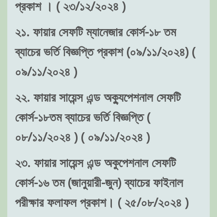
প্রকাশ । ( ২৩/১২/২০২৪ )
২১. ফায়ার সেফটি ম্যানেজার কোর্স-১৮ তম
ব্যাচের ভর্তি বিজ্ঞপ্তি প্রকাশ (০৯/১১/২০২৪) (
০৯/১১/২০২৪ )
২২. ফায়ার সায়েন্স এন্ড অক্যুপেশনাল সেফটি
কোর্স-১৮তম ব্যাচের ভর্তি বিজ্ঞপ্তি (
০৮/১১/২০২৪ ) ( ০৯/১১/২০২৪ )
২৩. ফায়ার সায়েন্স এন্ড অকুপেশনাল সেফটি
কোর্স-১৬ তম (জানুয়ারী-জুন) ব্যাচের ফাইনাল
পরীক্ষার ফলাফল প্রকাশ। ( ২৫/০৮/২০২৪ )