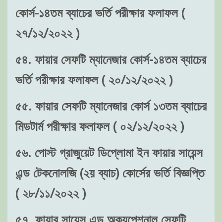
কোর্স-১৪তম ব্যাচের ভর্তি পরীক্ষার ফলাফল (
২৭/১২/২০২২ )
৫৪. ফায়ার সেফটি ম্যানেজার কোর্স-১৪তম ব্যাচের
ভর্তি পরীক্ষার ফলাফল ( ২০/১২/২০২২ )
৫৫. ফায়ার সেফটি ম্যানেজার কোর্স ১৩তম ব্যাচের
মিডটার্ম পরীক্ষার ফলাফল ( ০২/১২/২০২২ )
৫৬. পোস্ট গ্রাজুয়েট ডিপ্লোমা ইন ফায়ার সায়েন্স
এন্ড টেকনোলজি (২য় ব্যাচ) কোর্সের ভর্তি বিজ্ঞপ্তি
( ২৮/১১/২০২২ )
৫৭. ফায়ার সায়েন্স এন্ড অক্যুপেশনাল সেফটি