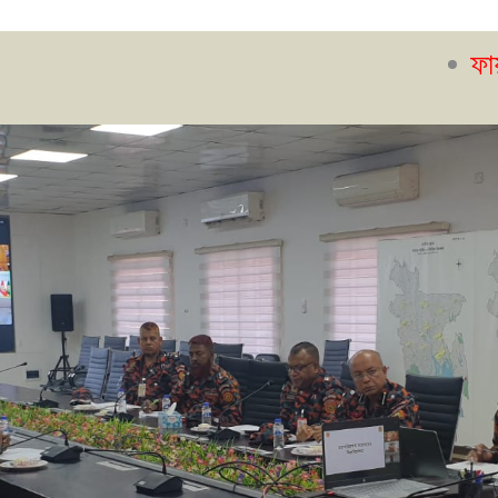
ফায়ার সেফটি ম্য