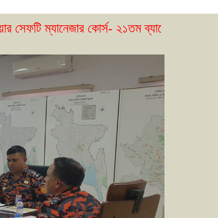
ানেজার কোর্স- ২১তম ব্যাচের ভর্তি বিজ্ঞপ্তি প্রকাশ