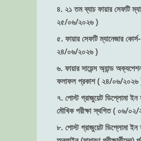
৪. ২১ তম ব্যাচ ফায়ার সেফটি ম্যা
২৫/০৬/২০২৬ )
৫. ফায়ার সেফটি ম্যানেজার কোর্স-
২৪/০৬/২০২৬ )
৬. ফায়ার সায়েন্স অ্যান্ড অক্যপেশ
ফলাফল প্রকাশ ( ২৪/০৬/২০২৬ 
৭. পোস্ট গ্রাজুয়েট ডিপ্লোমা ইন ফ
মৌখিক পরীক্ষা স্থগিত ( ০৬/০২/
৮. পোস্ট গ্রাজুয়েট ডিপ্লোমা ইন ফ
অনলাইন (সাধারণ পরীক্ষার্থীদের)