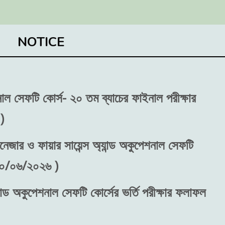
NOTICE
শনাল সেফটি কোর্স- ২০ তম ব্যাচের ফাইনাল পরীক্ষার
)
নেজার ও ফায়ার সায়েন্স অ্যান্ড অকুপেশনাল সেফটি
 ৩০/০৬/২০২৬ )
ান্ড অকুপেশনাল সেফটি কোর্সের ভর্তি পরীক্ষার ফলাফল