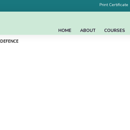
Print Certificate
HOME
ABOUT
COURSES
L DEFENCE