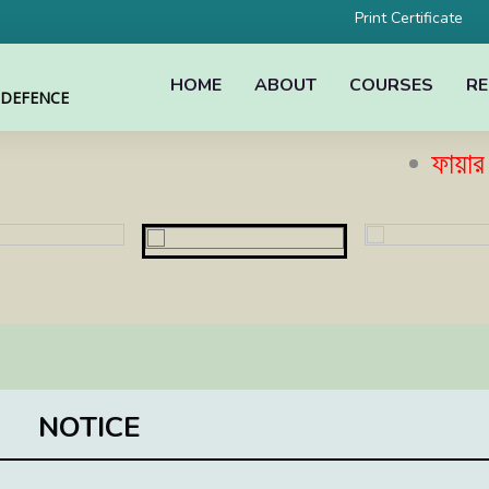
Print Certificate
HOME
ABOUT
COURSES
RE
L DEFENCE
ফায়ার সেফটি 
NOTICE