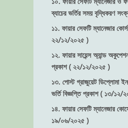
১০. ফায়ার সেফটি ম্যানেজার ও ফা
ব্যাচের ভর্তির সময় বৃদ্ধিকরণ স
১১. ফায়ার সেফটি ম্যানেজার কোর্স
২২/১২/২০২৫ )
১২. ফায়ার সায়েন্স অ্যান্ড অকুপে
প্রকাশ ( ২২/১২/২০২৫ )
১৩. পোস্ট গ্রাজুয়েট ডিপ্লোমা ইন
ভর্তি বিজ্ঞপ্তি প্রকাশ ( ১৩/১২/
১৪. ফায়ার সেফটি ম্যানেজার কোর্সে
১৯/০৬/২০২৫ )