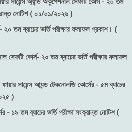
য়ার সায়েন্স অ্যান্ড অকুপেশনাল সেফটি কোর্স - ২০ তম
ংক্রান্ত নোটিশ ( ০১/০১/২০২৬ )
- ২০ তম ব্যাচের ভর্তি পরীক্ষার ফলাফল প্রকাশ। (
শনাল সেফটি কোর্স- ২০ তম ব্যাচের ভর্তি পরীক্ষার ফলাফল
 ফায়ার সায়েন্স আ্যন্ড টেকনোলজি কোর্সের - ৫ম ব্যাচের
২০২৫ )
র - ১৯ তম ব্যাচের ভর্তি পরীক্ষা সংক্রান্ত নোটিশ (