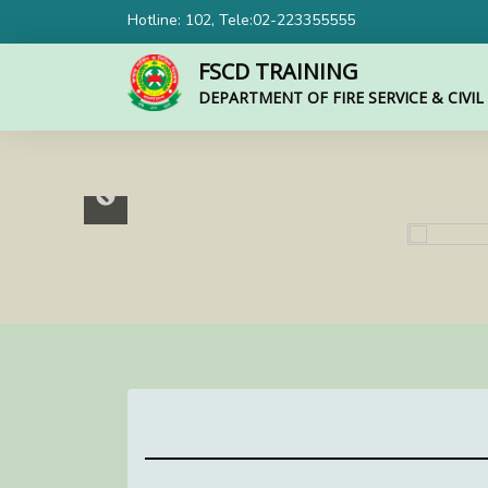
Hotline: 102, Tele:02-223355555
FSCD TRAINING
DEPARTMENT OF FIRE SERVICE & CIVI