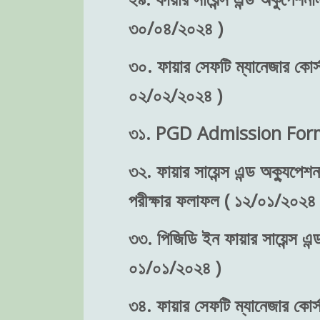
৩০/০৪/২০২৪ )
৩০. ফায়ার সেফটি ম্যানেজার কোর্
০২/০২/২০২৪ )
৩১. PGD Admission Form 
৩২. ফায়ার সায়েন্স এন্ড অক্যুপে
পরীক্ষার ফলাফল ( ১২/০১/২০২৪ 
৩৩. পিজিডি ইন ফায়ার সায়েন্স এন্
০১/০১/২০২৪ )
৩৪. ফায়ার সেফটি ম্যানেজার কোর্