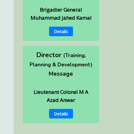
Brigadier General
Muhammad Jahed Kamal
Details
Director
(Training,
Planning & Development)
Message
Lieutenant Colonel M A
Azad Anwar
Details