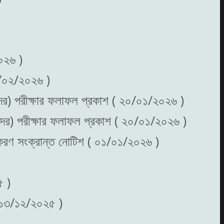
২০২৬ )
০৬/০২/২০২৬ )
্থীদের) পরীক্ষার ফলাফল প্রকাশ ( ২০/০১/২০২৬ )
্থীদের) পরীক্ষার ফলাফল প্রকাশ ( ২০/০১/২০২৬ )
্ধিকরণ সংক্রান্ত নোটিশ ( ০১/০১/২০২৬ )
৫ )
 ( ১৩/১২/২০২৫ )