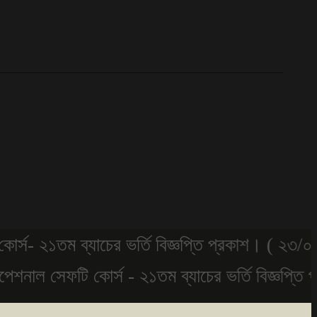
২১তম ব্যাচের ভর্তি বিজ্ঞপ্তি প্রকাশ। ( ২৩/০৫/২০২
াল সেফটি কোর্স - ২১তম ব্যাচের ভর্তি বিজ্ঞপ্তি প্র