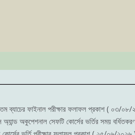
২০ তম ব্যাচের ফাইনাল পরীক্ষার ফলাফল প্রকাশ ( ০৩/০৮/
্স অ্যান্ড অকুপেশনাল সেফটি কোর্সের ভর্তির সময় বর্ধিত
টি কোর্সের ভর্তি পরীক্ষার ফলাফল প্রকাশ ( ২৫/০৬/২০২৬ 