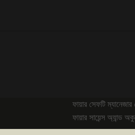
ফায়ার সেফটি ম্যানেজার কোর্স- 
ফায়ার সায়েন্স অ্যান্ড অকুপেশন