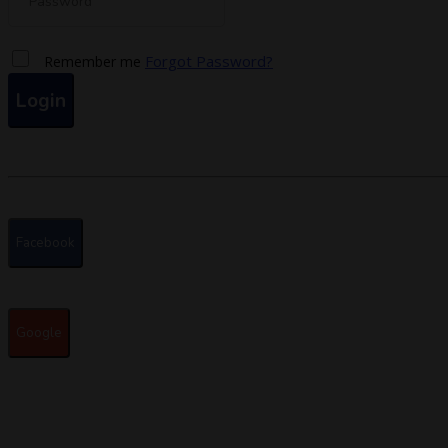
Forgot Password?
Remember me
Login
Facebook
Google