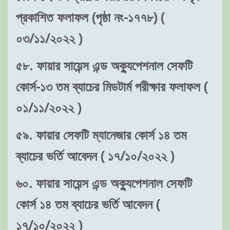
প্রকাশিত ফলাফল (পৃষ্ঠা নং-১৭৭৮) (
০৩/১১/২০২২ )
৫৮. ফায়ার সায়েন্স এন্ড অক্যুপেশনাল সেফটি
কোর্স-১৩ তম ব্যাচের মিডটার্ম পরীক্ষার ফলাফল (
০১/১১/২০২২ )
৫৯. ফায়ার সেফটি ম্যানেজার কোর্স ১৪ তম
ব্যাচের ভর্তি আবেদন ( ১৭/১০/২০২২ )
৬০. ফায়ার সায়েন্স এন্ড অক্যুপেশনাল সেফটি
কোর্স ১৪ তম ব্যাচের ভর্তি আবেদন (
১৭/১০/২০২২ )