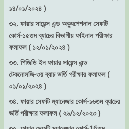
১৪/০১/২০২৪ )
৩২. ফায়ার সায়েন্স এন্ড অক্যুপেশনাল সেফটি
কোর্স-১৫তম ব্যাচের বিভাগীয় ফাইনাল পরীক্ষার
ফলাফল ( ১২/০১/২০২৪ )
৩৩. পিজিডি ইন ফায়ার সায়েন্স এন্ড
টেকনোলজি-৩য় ব্যাচ ভর্তি পরীক্ষার ফলাফল (
০১/০১/২০২৪ )
৩৪. ফায়ার সেফটি ম্যানেজার কোর্স-১৬তম ব্যাচের
ভর্তি পরীক্ষার ফলাফল ( ২৬/১২/২০২৩ )
৩৫. ফায়ার সেফটি ম্যানেজার কোর্স-16তম