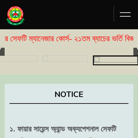
টি ম্যানেজার কোর্স- ২১তম ব্যাচের ভর্তি বিজ্ঞপ্তি 
NOTICE
১. ফায়ার সায়েন্স অ্যান্ড অক্যপেশনাল সেফটি