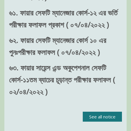
৬১. ফায়ার সেফটি ম্যানেজার কোর্স-১২ এর ভর্তি
পরীক্ষার ফলাফল প্রকাশ ( ০৭/০৪/২০২২ )
৬২. ফায়ার সেফটি ম্যানেজার কোর্স ১০ এর
পুনঃপরীক্ষার ফলাফল ( ০৭/০৪/২০২২ )
৬৩. ফায়ার সায়েন্স এন্ড অকুপেশনাল সেফটি
কোর্স-১১তম ব্যাচের চূড়ান্ত পরীক্ষার ফলাফল (
০২/০৪/২০২২ )
See all notice