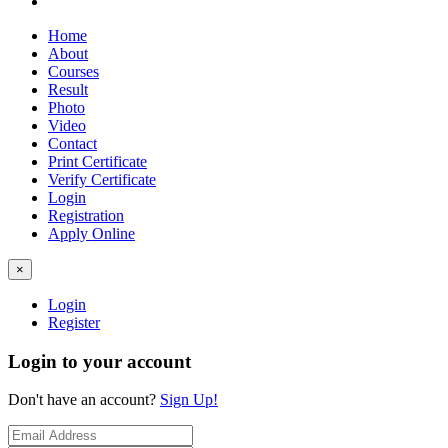
Home
About
Courses
Result
Photo
Video
Contact
Print Certificate
Verify Certificate
Login
Registration
Apply Online
×
Login
Register
Login to your account
Don't have an account?
Sign Up!