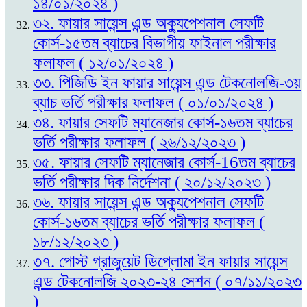
১৪/০১/২০২৪ )
৩২. ফায়ার সায়েন্স এন্ড অক্যুপেশনাল সেফটি
কোর্স-১৫তম ব্যাচের বিভাগীয় ফাইনাল পরীক্ষার
ফলাফল ( ১২/০১/২০২৪ )
৩৩. পিজিডি ইন ফায়ার সায়েন্স এন্ড টেকনোলজি-৩য়
ব্যাচ ভর্তি পরীক্ষার ফলাফল ( ০১/০১/২০২৪ )
৩৪. ফায়ার সেফটি ম্যানেজার কোর্স-১৬তম ব্যাচের
ভর্তি পরীক্ষার ফলাফল ( ২৬/১২/২০২৩ )
৩৫. ফায়ার সেফটি ম্যানেজার কোর্স-16তম ব্যাচের
ভর্তি পরীক্ষার দিক নির্দেশনা ( ২০/১২/২০২৩ )
৩৬. ফায়ার সায়েন্স এন্ড অক্যুপেশনাল সেফটি
কোর্স-১৬তম ব্যাচের ভর্তি পরীক্ষার ফলাফল (
১৮/১২/২০২৩ )
৩৭. পোস্ট গ্রাজুয়েট ডিপ্লোমা ইন ফায়ার সায়েন্স
এন্ড টেকনোলজি ২০২৩-২৪ সেশন ( ০৭/১১/২০২৩
)