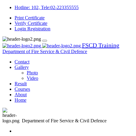
Hotline: 102, Tele:02-223355555
Print Certificate
Verify Certificate
Login
Registration
FSCD Training
Department of Fire Service & Civil Defence
Contact
Gallery
Photo
Video
Result
Courses
About
Home
Department of Fire Service & Civil Defence