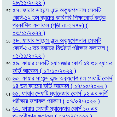
২৮/১১/২০২২ )
৫৭. ফায়ার সায়েন্স এন্ড অক্যুপেশনাল সেফটি
কোর্স-১২ তম ব্যাচের কারিগরি শিক্ষাবোর্ড কর্তৃক
প্রকাশিত ফলাফল (পৃষ্ঠা নং-১৭৭৮) (
০৩/১১/২০২২ )
৫৮. ফায়ার সায়েন্স এন্ড অক্যুপেশনাল সেফটি
কোর্স-১৩ তম ব্যাচের মিডটার্ম পরীক্ষার ফলাফল (
০১/১১/২০২২ )
৫৯. ফায়ার সেফটি ম্যানেজার কোর্স ১৪ তম ব্যাচের
ভর্তি আবেদন ( ১৭/১০/২০২২ )
৬০. ফায়ার সায়েন্স এন্ড অক্যুপেশনাল সেফটি কোর্স
১৪ তম ব্যাচের ভর্তি আবেদন ( ১৭/১০/২০২২ )
৬১. ফায়ার সেফটি ম্যানেজার কোর্স-১২ এর ভর্তি
পরীক্ষার ফলাফল প্রকাশ ( ০৭/০৪/২০২২ )
৬২. ফায়ার সেফটি ম্যানেজার কোর্স ১০ এর
পুনঃপরীক্ষার ফলাফল ( ০৭/০৪/২০২২ )