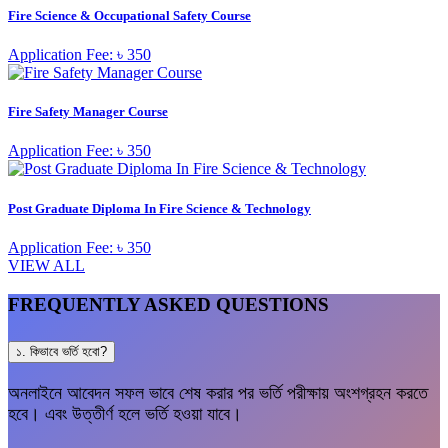
Fire Science & Occupational Safety Course
Application Fee: ৳ 350
Fire Safety Manager Course
Application Fee: ৳ 350
Post Graduate Diploma In Fire Science & Technology
Application Fee: ৳ 350
VIEW ALL
FREQUENTLY ASKED QUESTIONS
১. কিভাবে ভর্তি হবো?
অনলাইনে আবেদন সফল ভাবে শেষ করার পর ভর্তি পরীক্ষায় অংশগ্রহন করতে
হবে। এবং উত্তীর্ণ হলে ভর্তি হওয়া যাবে।