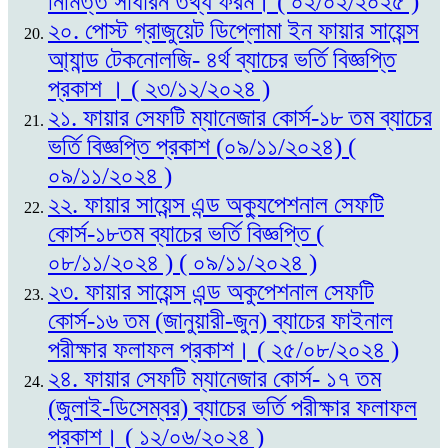
নিমিত্ত সাধারন তথ্য ফরম। ( ০২/০২/২০২৫ )
২০. পোস্ট গ্রাজুয়েট ডিপ্লোমা ইন ফায়ার সায়েন্স
আ্যান্ড টেকনোলজি- ৪র্থ ব্যাচের ভর্তি বিজ্ঞপ্তি
প্রকাশ । ( ২৩/১২/২০২৪ )
২১. ফায়ার সেফটি ম্যানেজার কোর্স-১৮ তম ব্যাচের
ভর্তি বিজ্ঞপ্তি প্রকাশ (০৯/১১/২০২৪) (
০৯/১১/২০২৪ )
২২. ফায়ার সায়েন্স এন্ড অক্যুপেশনাল সেফটি
কোর্স-১৮তম ব্যাচের ভর্তি বিজ্ঞপ্তি (
০৮/১১/২০২৪ ) ( ০৯/১১/২০২৪ )
২৩. ফায়ার সায়েন্স এন্ড অকুপেশনাল সেফটি
কোর্স-১৬ তম (জানুয়ারী-জুন) ব্যাচের ফাইনাল
পরীক্ষার ফলাফল প্রকাশ। ( ২৫/০৮/২০২৪ )
২৪. ফায়ার সেফটি ম্যানেজার কোর্স- ১৭ তম
(জুলাই-ডিসেম্বর) ব্যাচের ভর্তি পরীক্ষার ফলাফল
প্রকাশ। ( ১২/০৬/২০২৪ )