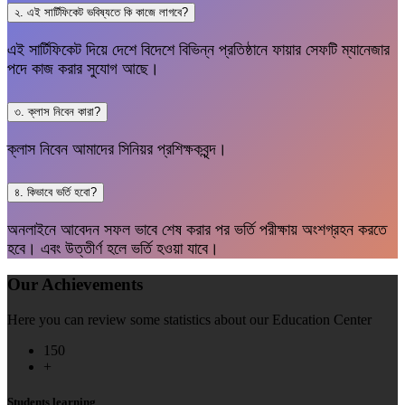
২. এই সার্টিফিকেট ভবিষ্যতে কি কাজে লাগবে?
এই সার্টিফিকেট দিয়ে দেশে বিদেশে বিভিন্ন প্রতিষ্ঠানে ফায়ার সেফটি ম্যানেজার
পদে কাজ করার সুযোগ আছে।
৩. ক্লাস নিবেন কারা?
ক্লাস নিবেন আমাদের সিনিয়র প্রশিক্ষকবৃন্দ।
৪. কিভাবে ভর্তি হবো?
অনলাইনে আবেদন সফল ভাবে শেষ করার পর ভর্তি পরীক্ষায় অংশগ্রহন করতে
হবে। এবং উত্তীর্ণ হলে ভর্তি হওয়া যাবে।
Our Achievements
Here you can review some statistics about our Education Center
150
+
Students learning