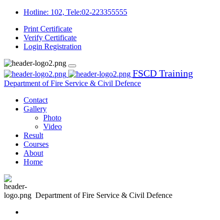
Hotline: 102, Tele:02-223355555
Print Certificate
Verify Certificate
Login
Registration
FSCD Training
Department of Fire Service & Civil Defence
Contact
Gallery
Photo
Video
Result
Courses
About
Home
Department of Fire Service & Civil Defence