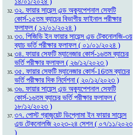
১৪/০১/২০২৪ )
৩২. ফায়ার সায়েন্স এন্ড অক্যুপেশনাল সেফটি
কোর্স-১৫তম ব্যাচের বিভাগীয় ফাইনাল পরীক্ষার
ফলাফল ( ১২/০১/২০২৪ )
৩৩. পিজিডি ইন ফায়ার সায়েন্স এন্ড টেকনোলজি-৩য়
ব্যাচ ভর্তি পরীক্ষার ফলাফল ( ০১/০১/২০২৪ )
৩৪. ফায়ার সেফটি ম্যানেজার কোর্স-১৬তম ব্যাচের
ভর্তি পরীক্ষার ফলাফল ( ২৬/১২/২০২৩ )
৩৫. ফায়ার সেফটি ম্যানেজার কোর্স-16তম ব্যাচের
ভর্তি পরীক্ষার দিক নির্দেশনা ( ২০/১২/২০২৩ )
৩৬. ফায়ার সায়েন্স এন্ড অক্যুপেশনাল সেফটি
কোর্স-১৬তম ব্যাচের ভর্তি পরীক্ষার ফলাফল (
১৮/১২/২০২৩ )
৩৭. পোস্ট গ্রাজুয়েট ডিপ্লোমা ইন ফায়ার সায়েন্স
এন্ড টেকনোলজি ২০২৩-২৪ সেশন ( ০৭/১১/২০২৩
)