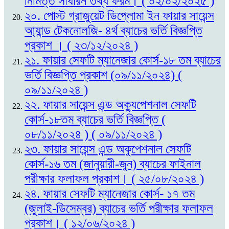
নিমিত্ত সাধারন তথ্য ফরম। ( ০২/০২/২০২৫ )
২০. পোস্ট গ্রাজুয়েট ডিপ্লোমা ইন ফায়ার সায়েন্স
আ্যান্ড টেকনোলজি- ৪র্থ ব্যাচের ভর্তি বিজ্ঞপ্তি
প্রকাশ । ( ২৩/১২/২০২৪ )
২১. ফায়ার সেফটি ম্যানেজার কোর্স-১৮ তম ব্যাচের
ভর্তি বিজ্ঞপ্তি প্রকাশ (০৯/১১/২০২৪) (
০৯/১১/২০২৪ )
২২. ফায়ার সায়েন্স এন্ড অক্যুপেশনাল সেফটি
কোর্স-১৮তম ব্যাচের ভর্তি বিজ্ঞপ্তি (
০৮/১১/২০২৪ ) ( ০৯/১১/২০২৪ )
২৩. ফায়ার সায়েন্স এন্ড অকুপেশনাল সেফটি
কোর্স-১৬ তম (জানুয়ারী-জুন) ব্যাচের ফাইনাল
পরীক্ষার ফলাফল প্রকাশ। ( ২৫/০৮/২০২৪ )
২৪. ফায়ার সেফটি ম্যানেজার কোর্স- ১৭ তম
(জুলাই-ডিসেম্বর) ব্যাচের ভর্তি পরীক্ষার ফলাফল
প্রকাশ। ( ১২/০৬/২০২৪ )