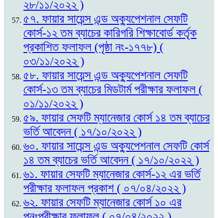
২৮/১১/২০২২ )
৫৭. ফায়ার সায়েন্স এন্ড অক্যুপেশনাল সেফটি
কোর্স-১২ তম ব্যাচের কারিগরি শিক্ষাবোর্ড কর্তৃক
প্রকাশিত ফলাফল (পৃষ্ঠা নং-১৭৭৮) (
০৩/১১/২০২২ )
৫৮. ফায়ার সায়েন্স এন্ড অক্যুপেশনাল সেফটি
কোর্স-১৩ তম ব্যাচের মিডটার্ম পরীক্ষার ফলাফল (
০১/১১/২০২২ )
৫৯. ফায়ার সেফটি ম্যানেজার কোর্স ১৪ তম ব্যাচের
ভর্তি আবেদন ( ১৭/১০/২০২২ )
৬০. ফায়ার সায়েন্স এন্ড অক্যুপেশনাল সেফটি কোর্স
১৪ তম ব্যাচের ভর্তি আবেদন ( ১৭/১০/২০২২ )
৬১. ফায়ার সেফটি ম্যানেজার কোর্স-১২ এর ভর্তি
পরীক্ষার ফলাফল প্রকাশ ( ০৭/০৪/২০২২ )
৬২. ফায়ার সেফটি ম্যানেজার কোর্স ১০ এর
পুনঃপরীক্ষার ফলাফল ( ০৭/০৪/২০২২ )