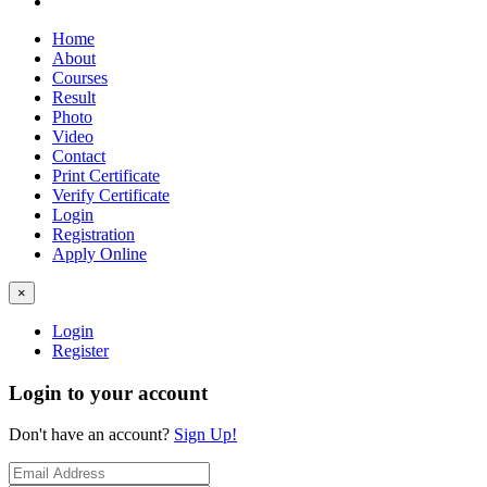
Home
About
Courses
Result
Photo
Video
Contact
Print Certificate
Verify Certificate
Login
Registration
Apply Online
×
Login
Register
Login to your account
Don't have an account?
Sign Up!