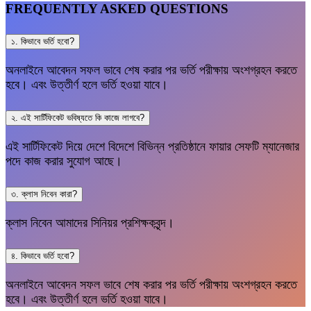
FREQUENTLY ASKED QUESTIONS
১. কিভাবে ভর্তি হবো?
অনলাইনে আবেদন সফল ভাবে শেষ করার পর ভর্তি পরীক্ষায় অংশগ্রহন করতে
হবে। এবং উত্তীর্ণ হলে ভর্তি হওয়া যাবে।
২. এই সার্টিফিকেট ভবিষ্যতে কি কাজে লাগবে?
এই সার্টিফিকেট দিয়ে দেশে বিদেশে বিভিন্ন প্রতিষ্ঠানে ফায়ার সেফটি ম্যানেজার
পদে কাজ করার সুযোগ আছে।
৩. ক্লাস নিবেন কারা?
ক্লাস নিবেন আমাদের সিনিয়র প্রশিক্ষকবৃন্দ।
৪. কিভাবে ভর্তি হবো?
অনলাইনে আবেদন সফল ভাবে শেষ করার পর ভর্তি পরীক্ষায় অংশগ্রহন করতে
হবে। এবং উত্তীর্ণ হলে ভর্তি হওয়া যাবে।