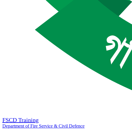
FSCD Training
Department of Fire Service & Civil Defence