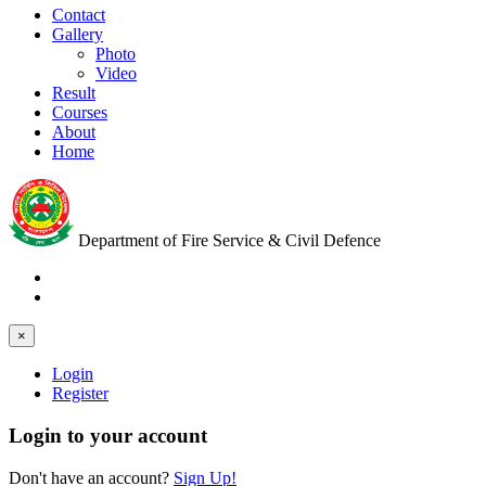
Contact
Gallery
Photo
Video
Result
Courses
About
Home
Department of Fire Service & Civil Defence
×
Login
Register
Login to your account
Don't have an account?
Sign Up!