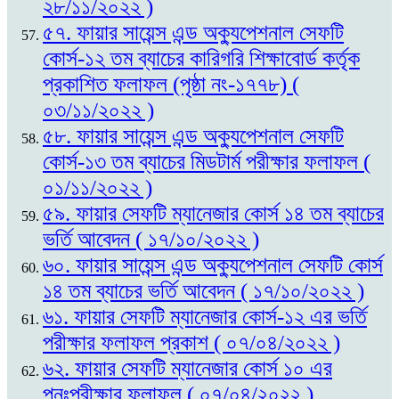
২৮/১১/২০২২ )
৫৭. ফায়ার সায়েন্স এন্ড অক্যুপেশনাল সেফটি
কোর্স-১২ তম ব্যাচের কারিগরি শিক্ষাবোর্ড কর্তৃক
প্রকাশিত ফলাফল (পৃষ্ঠা নং-১৭৭৮) (
০৩/১১/২০২২ )
৫৮. ফায়ার সায়েন্স এন্ড অক্যুপেশনাল সেফটি
কোর্স-১৩ তম ব্যাচের মিডটার্ম পরীক্ষার ফলাফল (
০১/১১/২০২২ )
৫৯. ফায়ার সেফটি ম্যানেজার কোর্স ১৪ তম ব্যাচের
ভর্তি আবেদন ( ১৭/১০/২০২২ )
৬০. ফায়ার সায়েন্স এন্ড অক্যুপেশনাল সেফটি কোর্স
১৪ তম ব্যাচের ভর্তি আবেদন ( ১৭/১০/২০২২ )
৬১. ফায়ার সেফটি ম্যানেজার কোর্স-১২ এর ভর্তি
পরীক্ষার ফলাফল প্রকাশ ( ০৭/০৪/২০২২ )
৬২. ফায়ার সেফটি ম্যানেজার কোর্স ১০ এর
পুনঃপরীক্ষার ফলাফল ( ০৭/০৪/২০২২ )