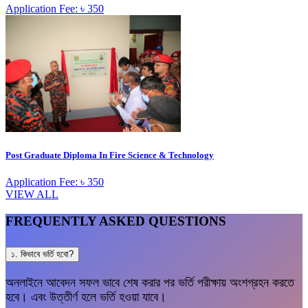
Application Fee: ৳ 350
Post Graduate Diploma In Fire Science & Technology
Application Fee: ৳ 350
VIEW ALL
FREQUENTLY ASKED QUESTIONS
১. কিভাবে ভর্তি হবো?
অনলাইনে আবেদন সফল ভাবে শেষ করার পর ভর্তি পরীক্ষায় অংশগ্রহন করতে
হবে। এবং উত্তীর্ণ হলে ভর্তি হওয়া যাবে।