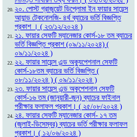
২০. পোস্ট গ্রাজুয়েট ডিপ্লোমা ইন ফায়ার সায়েন্স
আ্যান্ড টেকনোলজি- ৪র্থ ব্যাচের ভর্তি বিজ্ঞপ্তি
প্রকাশ । ( ২৩/১২/২০২৪ )
২১. ফায়ার সেফটি ম্যানেজার কোর্স-১৮ তম ব্যাচের
ভর্তি বিজ্ঞপ্তি প্রকাশ (০৯/১১/২০২৪) (
০৯/১১/২০২৪ )
২২. ফায়ার সায়েন্স এন্ড অক্যুপেশনাল সেফটি
কোর্স-১৮তম ব্যাচের ভর্তি বিজ্ঞপ্তি (
০৮/১১/২০২৪ ) ( ০৯/১১/২০২৪ )
২৩. ফায়ার সায়েন্স এন্ড অকুপেশনাল সেফটি
কোর্স-১৬ তম (জানুয়ারী-জুন) ব্যাচের ফাইনাল
পরীক্ষার ফলাফল প্রকাশ। ( ২৫/০৮/২০২৪ )
২৪. ফায়ার সেফটি ম্যানেজার কোর্স- ১৭ তম
(জুলাই-ডিসেম্বর) ব্যাচের ভর্তি পরীক্ষার ফলাফল
প্রকাশ। ( ১২/০৬/২০২৪ )