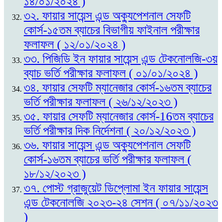
১৪/০১/২০২৪ )
৩২. ফায়ার সায়েন্স এন্ড অক্যুপেশনাল সেফটি
কোর্স-১৫তম ব্যাচের বিভাগীয় ফাইনাল পরীক্ষার
ফলাফল ( ১২/০১/২০২৪ )
৩৩. পিজিডি ইন ফায়ার সায়েন্স এন্ড টেকনোলজি-৩য়
ব্যাচ ভর্তি পরীক্ষার ফলাফল ( ০১/০১/২০২৪ )
৩৪. ফায়ার সেফটি ম্যানেজার কোর্স-১৬তম ব্যাচের
ভর্তি পরীক্ষার ফলাফল ( ২৬/১২/২০২৩ )
৩৫. ফায়ার সেফটি ম্যানেজার কোর্স-16তম ব্যাচের
ভর্তি পরীক্ষার দিক নির্দেশনা ( ২০/১২/২০২৩ )
৩৬. ফায়ার সায়েন্স এন্ড অক্যুপেশনাল সেফটি
কোর্স-১৬তম ব্যাচের ভর্তি পরীক্ষার ফলাফল (
১৮/১২/২০২৩ )
৩৭. পোস্ট গ্রাজুয়েট ডিপ্লোমা ইন ফায়ার সায়েন্স
এন্ড টেকনোলজি ২০২৩-২৪ সেশন ( ০৭/১১/২০২৩
)