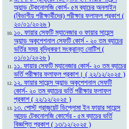
অ্যান্ড টেকনোলজি কোর্স- ৫ম ব্যাচের অনলাইন
(বিভাগীয় পরীক্ষার্থীদের) পরীক্ষার ফলাফল প্রকাশ (
২০/০১/২০২৬ )
১০. ফায়ার সেফটি ম্যানেজার ও ফায়ার সায়েন্স
অ্যান্ড অকুপেশনাল সেফটি কোর্স - ২০ তম ব্যাচের
ভর্তির সময় বৃদ্ধিকরণ সংক্রান্ত নোটিশ (
০১/০১/২০২৬ )
১১. ফায়ার সেফটি ম্যানেজার কোর্স- ২০ তম ব্যাচের
ভর্তি পরীক্ষার ফলাফল প্রকাশ। ( ২২/১২/২০২৫ )
১২. ফায়ার সায়েন্স অ্যান্ড অকুপেশনাল সেফটি
কোর্স- ২০ তম ব্যাচের ভর্তি পরীক্ষার ফলাফল
প্রকাশ ( ২২/১২/২০২৫ )
১৩. পোস্ট গ্রাজুয়েট ডিপ্লোমা ইন ফায়ার সায়েন্স
আ্যন্ড টেকনোলজি কোর্সের - ৫ম ব্যাচের ভর্তি
বিজ্ঞপ্তি প্রকাশ ( ১৩/১২/২০২৫ )