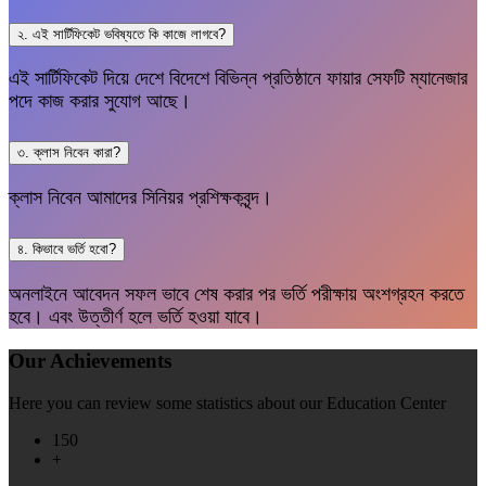
২. এই সার্টিফিকেট ভবিষ্যতে কি কাজে লাগবে?
এই সার্টিফিকেট দিয়ে দেশে বিদেশে বিভিন্ন প্রতিষ্ঠানে ফায়ার সেফটি ম্যানেজার
পদে কাজ করার সুযোগ আছে।
৩. ক্লাস নিবেন কারা?
ক্লাস নিবেন আমাদের সিনিয়র প্রশিক্ষকবৃন্দ।
৪. কিভাবে ভর্তি হবো?
অনলাইনে আবেদন সফল ভাবে শেষ করার পর ভর্তি পরীক্ষায় অংশগ্রহন করতে
হবে। এবং উত্তীর্ণ হলে ভর্তি হওয়া যাবে।
Our Achievements
Here you can review some statistics about our Education Center
150
+