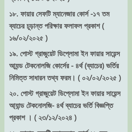
১৮. ফায়ার সেফটি ম্যানেজার কোর্স -১৭ তম
ব্যাচের চূড়ান্ত পরিক্ষার ফলাফল প্রকাশ (
১৬/০২/২০২৫ )
১৯. পোস্ট গ্রাজুয়েট ডিপ্লোমা ইন ফায়ার সায়েন্স
আ্যন্ড টেকনোলজি কোর্সের - ৪র্থ (ব্যাচের) ভর্তির
নিমিত্ত সাধারন তথ্য ফরম। ( ০২/০২/২০২৫ )
২০. পোস্ট গ্রাজুয়েট ডিপ্লোমা ইন ফায়ার সায়েন্স
আ্যান্ড টেকনোলজি- ৪র্থ ব্যাচের ভর্তি বিজ্ঞপ্তি
প্রকাশ । ( ২৩/১২/২০২৪ )