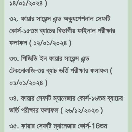
১৪/০১/২০২৪ )
৩২. ফায়ার সায়েন্স এন্ড অক্যুপেশনাল সেফটি
কোর্স-১৫তম ব্যাচের বিভাগীয় ফাইনাল পরীক্ষার
ফলাফল ( ১২/০১/২০২৪ )
৩৩. পিজিডি ইন ফায়ার সায়েন্স এন্ড
টেকনোলজি-৩য় ব্যাচ ভর্তি পরীক্ষার ফলাফল (
০১/০১/২০২৪ )
৩৪. ফায়ার সেফটি ম্যানেজার কোর্স-১৬তম ব্যাচের
ভর্তি পরীক্ষার ফলাফল ( ২৬/১২/২০২৩ )
৩৫. ফায়ার সেফটি ম্যানেজার কোর্স-16তম