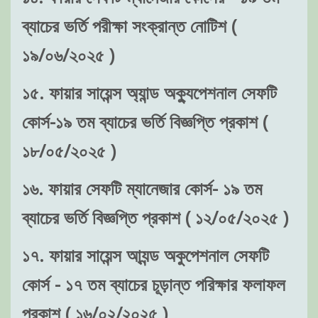
ব্যাচের ভর্তি পরীক্ষা সংক্রান্ত নোটিশ (
১৯/০৬/২০২৫ )
১৫. ফায়ার সায়েন্স অ্যান্ড অক্যুপেশনাল সেফটি
কোর্স-১৯ তম ব্যাচের ভর্তি বিজ্ঞপ্তি প্রকাশ (
১৮/০৫/২০২৫ )
১৬. ফায়ার সেফটি ম্যানেজার কোর্স- ১৯ তম
ব্যাচের ভর্তি বিজ্ঞপ্তি প্রকাশ ( ১২/০৫/২০২৫ )
১৭. ফায়ার সায়েন্স আ্যন্ড অকুপেশনাল সেফটি
কোর্স - ১৭ তম ব্যাচের চূড়ান্ত পরিক্ষার ফলাফল
প্রকাশ ( ১৬/০২/২০২৫ )