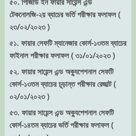
৫০. পিজিডি ইন ফায়ার সায়েন্স এন্ড
টেকনোলজি-২য় ব্যাচের ভর্তি পরীক্ষার ফলাফল (
২৩/০২/২০২৩ )
৫১. ফায়ার সেফটি ম্যানেজার কোর্স-১৩তম ব্যাচের
ফাইনাল পরীক্ষার ফলাফল ( ৩১/০১/২০২৩ )
৫২. ফায়ার সায়েন্স এন্ড অক্যুপেশনাল সেফটি
কোর্স-১৩তম ব্যাচের চূড়ান্ত পরীক্ষার রেজাল্ট (
০২/০১/২০২৩ )
৫৩. ফায়ার সায়েন্স এন্ড অক্যুপেশনাল সেফটি
কোর্স-১৪তম ব্যাচের ভর্তি পরীক্ষার ফলাফল (