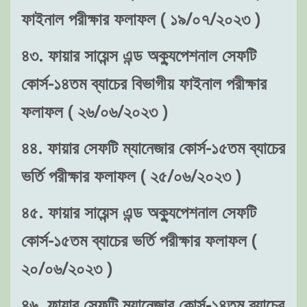
ফাইনাল পরীক্ষার ফলাফল ( ১৯/০৭/২০২৩ )
৪৩. ফায়ার সায়েন্স এন্ড অক্যুপেশনাল সেফটি
কোর্স-১৪তম ব্যাচের বিভাগীয় ফাইনাল পরীক্ষার
ফলাফল ( ২৬/০৬/২০২৩ )
৪৪. ফায়ার সেফটি ম্যানেজার কোর্স-১৫তম ব্যাচের
ভর্তি পরীক্ষার ফলাফল ( ২৫/০৬/২০২৩ )
৪৫. ফায়ার সায়েন্স এন্ড অক্যুপেশনাল সেফটি
কোর্স-১৫তম ব্যাচের ভর্তি পরীক্ষার ফলাফল (
২০/০৬/২০২৩ )
৪৬. ফায়ার সেফটি ম্যানেজার কোর্স-১৪তম ব্যাচের