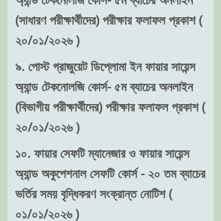
(সাধারণ পরীক্ষার্থীদের) পরীক্ষার ফলাফল প্রকাশ (
২০/০১/২০২৬ )
৯. পোস্ট গ্রাজুয়েট ডিপ্লোমা ইন ফায়ার সায়েন্স
অ্যান্ড টেকনোলজি কোর্স- ৫ম ব্যাচের অনলাইন
(বিভাগীয় পরীক্ষার্থীদের) পরীক্ষার ফলাফল প্রকাশ (
২০/০১/২০২৬ )
১০. ফায়ার সেফটি ম্যানেজার ও ফায়ার সায়েন্স
অ্যান্ড অকুপেশনাল সেফটি কোর্স - ২০ তম ব্যাচের
ভর্তির সময় বৃদ্ধিকরণ সংক্রান্ত নোটিশ (
০১/০১/২০২৬ )