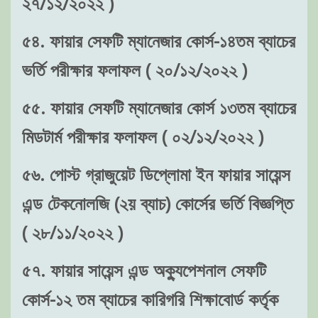
২৭/১২/২০২২ )
৫৪. ফায়ার সেফটি ম্যানেজার কোর্স-১৪তম ব্যাচের
ভর্তি পরীক্ষার ফলাফল ( ২০/১২/২০২২ )
৫৫. ফায়ার সেফটি ম্যানেজার কোর্স ১৩তম ব্যাচের
মিডটার্ম পরীক্ষার ফলাফল ( ০২/১২/২০২২ )
৫৬. পোস্ট গ্রাজুয়েট ডিপ্লোমা ইন ফায়ার সায়েন্স
এন্ড টেকনোলজি (২য় ব্যাচ) কোর্সের ভর্তি বিজ্ঞপ্তি
( ২৮/১১/২০২২ )
৫৭. ফায়ার সায়েন্স এন্ড অক্যুপেশনাল সেফটি
কোর্স-১২ তম ব্যাচের কারিগরি শিক্ষাবোর্ড কর্তৃক