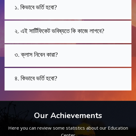
১. কিভাবে ভর্তি হবো?
২. এই সার্টিফিকেট ভবিষ্যতে কি কাজে লাগবে?
৩. ক্লাস নিবেন কারা?
৪. কিভাবে ভর্তি হবো?
Our Achievements
Here you can review some statistics about our Education
Center