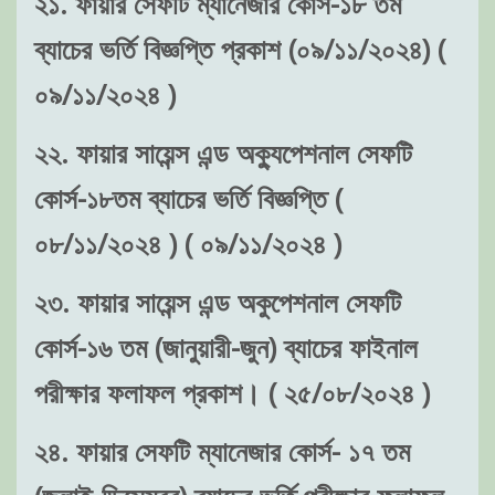
২১. ফায়ার সেফটি ম্যানেজার কোর্স-১৮ তম
ব্যাচের ভর্তি বিজ্ঞপ্তি প্রকাশ (০৯/১১/২০২৪) (
০৯/১১/২০২৪ )
২২. ফায়ার সায়েন্স এন্ড অক্যুপেশনাল সেফটি
কোর্স-১৮তম ব্যাচের ভর্তি বিজ্ঞপ্তি (
০৮/১১/২০২৪ ) ( ০৯/১১/২০২৪ )
২৩. ফায়ার সায়েন্স এন্ড অকুপেশনাল সেফটি
কোর্স-১৬ তম (জানুয়ারী-জুন) ব্যাচের ফাইনাল
পরীক্ষার ফলাফল প্রকাশ। ( ২৫/০৮/২০২৪ )
২৪. ফায়ার সেফটি ম্যানেজার কোর্স- ১৭ তম