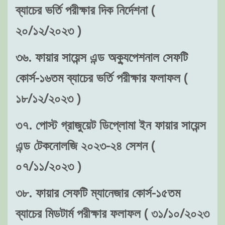
ব্যাচের ভর্তি পরীক্ষার দিক নির্দেশনা (
২০/১২/২০২৩ )
৩৬. ফায়ার সায়েন্স এন্ড অক্যুপেশনাল সেফটি
কোর্স-১৬তম ব্যাচের ভর্তি পরীক্ষার ফলাফল (
১৮/১২/২০২৩ )
৩৭. পোস্ট গ্রাজুয়েট ডিপ্লোমা ইন ফায়ার সায়েন্স
এন্ড টেকনোলজি ২০২৩-২৪ সেশন (
০৭/১১/২০২৩ )
৩৮. ফায়ার সেফটি ম্যানেজার কোর্স-১৫তম
ব্যাচের মিডটার্ম পরীক্ষার ফলাফল ( ৩১/১০/২০২৩