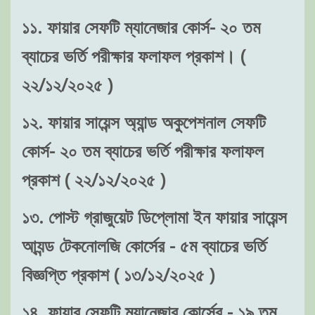
১১. ফায়ার সেফটি ম্যানেজার কোর্স- ২০ তম
ব্যাচের ভর্তি পরীক্ষার ফলাফল প্রকাশ। (
২২/১২/২০২৫ )
১২. ফায়ার সায়েন্স অ্যান্ড অকুপেশনাল সেফটি
কোর্স- ২০ তম ব্যাচের ভর্তি পরীক্ষার ফলাফল
প্রকাশ ( ২২/১২/২০২৫ )
১৩. পোস্ট গ্রাজুয়েট ডিপ্লোমা ইন ফায়ার সায়েন্স
আ্যন্ড টেকনোলজি কোর্সের - ৫ম ব্যাচের ভর্তি
বিজ্ঞপ্তি প্রকাশ ( ১৩/১২/২০২৫ )
১৪. ফায়ার সেফটি ম্যানেজার কোর্সের - ১৯ তম