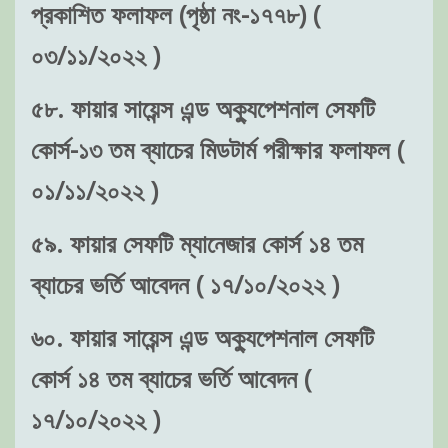
প্রকাশিত ফলাফল (পৃষ্ঠা নং-১৭৭৮) (
০৩/১১/২০২২ )
৫৮. ফায়ার সায়েন্স এন্ড অক্যুপেশনাল সেফটি
কোর্স-১৩ তম ব্যাচের মিডটার্ম পরীক্ষার ফলাফল (
০১/১১/২০২২ )
৫৯. ফায়ার সেফটি ম্যানেজার কোর্স ১৪ তম
ব্যাচের ভর্তি আবেদন ( ১৭/১০/২০২২ )
৬০. ফায়ার সায়েন্স এন্ড অক্যুপেশনাল সেফটি
কোর্স ১৪ তম ব্যাচের ভর্তি আবেদন (
১৭/১০/২০২২ )