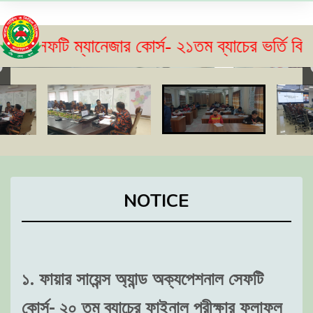
্যানেজার কোর্স- ২১তম ব্যাচের ভর্তি বিজ্ঞপ্তি প্র
NOTICE
১. ফায়ার সায়েন্স অ্যান্ড অক্যপেশনাল সেফটি
কোর্স- ২০ তম ব্যাচের ফাইনাল পরীক্ষার ফলাফল