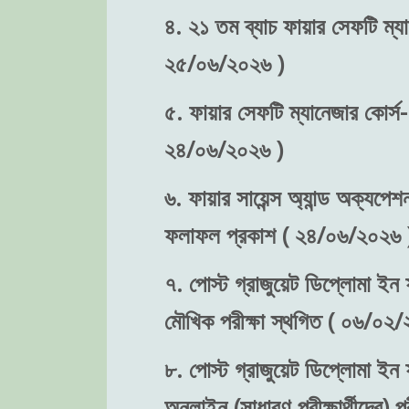
৪. ২১ তম ব্যাচ ফায়ার সেফটি ম্যা
২৫/০৬/২০২৬ )
৫. ফায়ার সেফটি ম্যানেজার কোর্স-
২৪/০৬/২০২৬ )
৬. ফায়ার সায়েন্স অ্যান্ড অক্যপেশ
ফলাফল প্রকাশ ( ২৪/০৬/২০২৬ 
৭. পোস্ট গ্রাজুয়েট ডিপ্লোমা ইন ফ
মৌখিক পরীক্ষা স্থগিত ( ০৬/০২/
৮. পোস্ট গ্রাজুয়েট ডিপ্লোমা ইন ফ
অনলাইন (সাধারণ পরীক্ষার্থীদের)