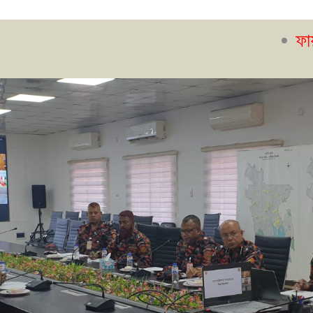
ফায়ার সেফটি ম্য