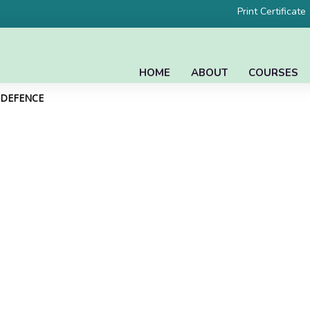
Print Certificate
HOME
ABOUT
COURSES
L DEFENCE