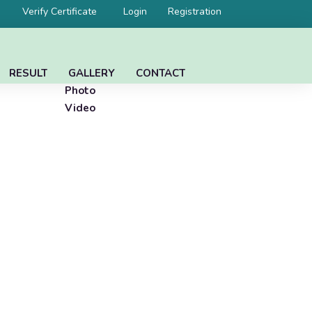
Verify Certificate
Login
Registration
RESULT
GALLERY
CONTACT
Photo
Video