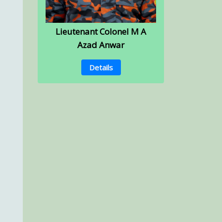
Lieutenant Colonel M A
Azad Anwar
Details