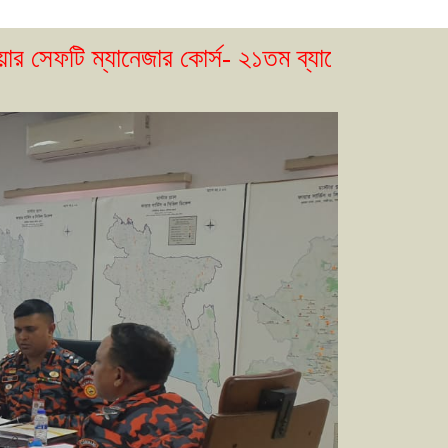
ানেজার কোর্স- ২১তম ব্যাচের ভর্তি বিজ্ঞপ্তি প্রকা