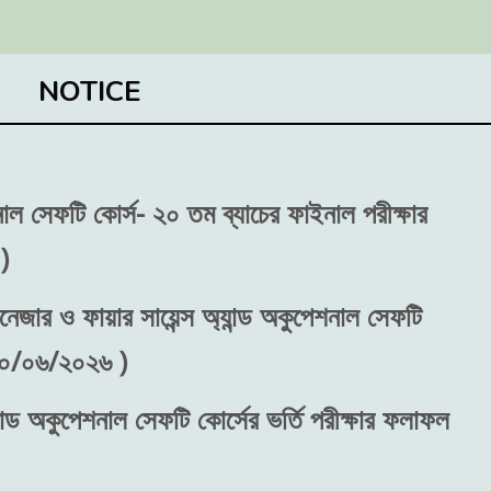
NOTICE
শনাল সেফটি কোর্স- ২০ তম ব্যাচের ফাইনাল পরীক্ষার
)
নেজার ও ফায়ার সায়েন্স অ্যান্ড অকুপেশনাল সেফটি
 ৩০/০৬/২০২৬ )
ান্ড অকুপেশনাল সেফটি কোর্সের ভর্তি পরীক্ষার ফলাফল