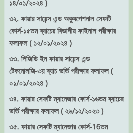
১৪/০১/২০২৪ )
৩২. ফায়ার সায়েন্স এন্ড অক্যুপেশনাল সেফটি
কোর্স-১৫তম ব্যাচের বিভাগীয় ফাইনাল পরীক্ষার
ফলাফল ( ১২/০১/২০২৪ )
৩৩. পিজিডি ইন ফায়ার সায়েন্স এন্ড
টেকনোলজি-৩য় ব্যাচ ভর্তি পরীক্ষার ফলাফল (
০১/০১/২০২৪ )
৩৪. ফায়ার সেফটি ম্যানেজার কোর্স-১৬তম ব্যাচের
ভর্তি পরীক্ষার ফলাফল ( ২৬/১২/২০২৩ )
৩৫. ফায়ার সেফটি ম্যানেজার কোর্স-16তম