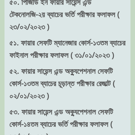
৫০. পিজিডি ইন ফায়ার সায়েন্স এন্ড
টেকনোলজি-২য় ব্যাচের ভর্তি পরীক্ষার ফলাফল (
২৩/০২/২০২৩ )
৫১. ফায়ার সেফটি ম্যানেজার কোর্স-১৩তম ব্যাচের
ফাইনাল পরীক্ষার ফলাফল ( ৩১/০১/২০২৩ )
৫২. ফায়ার সায়েন্স এন্ড অক্যুপেশনাল সেফটি
কোর্স-১৩তম ব্যাচের চূড়ান্ত পরীক্ষার রেজাল্ট (
০২/০১/২০২৩ )
৫৩. ফায়ার সায়েন্স এন্ড অক্যুপেশনাল সেফটি
কোর্স-১৪তম ব্যাচের ভর্তি পরীক্ষার ফলাফল (