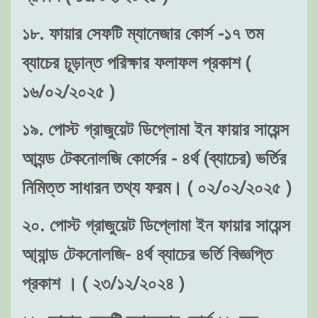
১৮. ফায়ার সেফটি ম্যানেজার কোর্স -১৭ তম
ব্যাচের চূড়ান্ত পরিক্ষার ফলাফল প্রকাশ (
১৬/০২/২০২৫ )
১৯. পোস্ট গ্রাজুয়েট ডিপ্লোমা ইন ফায়ার সায়েন্স
আ্যন্ড টেকনোলজি কোর্সের - ৪র্থ (ব্যাচের) ভর্তির
নিমিত্ত সাধারন তথ্য ফরম। ( ০২/০২/২০২৫ )
২০. পোস্ট গ্রাজুয়েট ডিপ্লোমা ইন ফায়ার সায়েন্স
আ্যান্ড টেকনোলজি- ৪র্থ ব্যাচের ভর্তি বিজ্ঞপ্তি
প্রকাশ । ( ২৩/১২/২০২৪ )