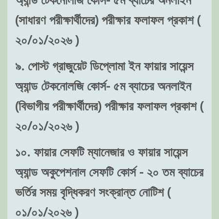
(সাধারণ পরীক্ষার্থীদের) পরীক্ষার ফলাফল প্রকাশ (
২০/০১/২০২৬ )
৯. পোস্ট গ্রাজুয়েট ডিপ্লোমা ইন ফায়ার সায়েন্স
অ্যান্ড টেকনোলজি কোর্স- ৫ম ব্যাচের অনলাইন
(বিভাগীয় পরীক্ষার্থীদের) পরীক্ষার ফলাফল প্রকাশ (
২০/০১/২০২৬ )
১০. ফায়ার সেফটি ম্যানেজার ও ফায়ার সায়েন্স
অ্যান্ড অকুপেশনাল সেফটি কোর্স - ২০ তম ব্যাচের
ভর্তির সময় বৃদ্ধিকরণ সংক্রান্ত নোটিশ (
০১/০১/২০২৬ )