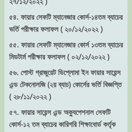
২৭/১২/২০২২ )
৫৪. ফায়ার সেফটি ম্যানেজার কোর্স-১৪তম ব্যাচের
ভর্তি পরীক্ষার ফলাফল ( ২০/১২/২০২২ )
৫৫. ফায়ার সেফটি ম্যানেজার কোর্স ১৩তম ব্যাচের
মিডটার্ম পরীক্ষার ফলাফল ( ০২/১২/২০২২ )
৫৬. পোস্ট গ্রাজুয়েট ডিপ্লোমা ইন ফায়ার সায়েন্স
এন্ড টেকনোলজি (২য় ব্যাচ) কোর্সের ভর্তি বিজ্ঞপ্তি
( ২৮/১১/২০২২ )
৫৭. ফায়ার সায়েন্স এন্ড অক্যুপেশনাল সেফটি
কোর্স-১২ তম ব্যাচের কারিগরি শিক্ষাবোর্ড কর্তৃক