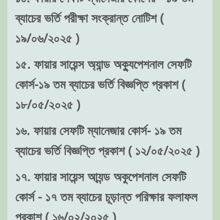
ব্যাচের ভর্তি পরীক্ষা সংক্রান্ত নোটিশ (
১৯/০৬/২০২৫ )
১৫. ফায়ার সায়েন্স অ্যান্ড অক্যুপেশনাল সেফটি
কোর্স-১৯ তম ব্যাচের ভর্তি বিজ্ঞপ্তি প্রকাশ (
১৮/০৫/২০২৫ )
১৬. ফায়ার সেফটি ম্যানেজার কোর্স- ১৯ তম
ব্যাচের ভর্তি বিজ্ঞপ্তি প্রকাশ ( ১২/০৫/২০২৫ )
১৭. ফায়ার সায়েন্স আ্যন্ড অকুপেশনাল সেফটি
কোর্স - ১৭ তম ব্যাচের চূড়ান্ত পরিক্ষার ফলাফল
প্রকাশ ( ১৬/০২/২০২৫ )