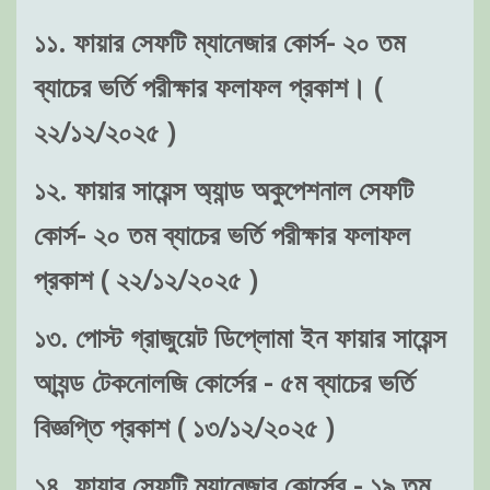
১১. ফায়ার সেফটি ম্যানেজার কোর্স- ২০ তম
ব্যাচের ভর্তি পরীক্ষার ফলাফল প্রকাশ। (
২২/১২/২০২৫ )
১২. ফায়ার সায়েন্স অ্যান্ড অকুপেশনাল সেফটি
কোর্স- ২০ তম ব্যাচের ভর্তি পরীক্ষার ফলাফল
প্রকাশ ( ২২/১২/২০২৫ )
১৩. পোস্ট গ্রাজুয়েট ডিপ্লোমা ইন ফায়ার সায়েন্স
আ্যন্ড টেকনোলজি কোর্সের - ৫ম ব্যাচের ভর্তি
বিজ্ঞপ্তি প্রকাশ ( ১৩/১২/২০২৫ )
১৪. ফায়ার সেফটি ম্যানেজার কোর্সের - ১৯ তম