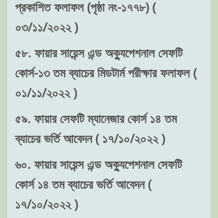
প্রকাশিত ফলাফল (পৃষ্ঠা নং-১৭৭৮) (
০৩/১১/২০২২ )
৫৮. ফায়ার সায়েন্স এন্ড অক্যুপেশনাল সেফটি
কোর্স-১৩ তম ব্যাচের মিডটার্ম পরীক্ষার ফলাফল (
০১/১১/২০২২ )
৫৯. ফায়ার সেফটি ম্যানেজার কোর্স ১৪ তম
ব্যাচের ভর্তি আবেদন ( ১৭/১০/২০২২ )
৬০. ফায়ার সায়েন্স এন্ড অক্যুপেশনাল সেফটি
কোর্স ১৪ তম ব্যাচের ভর্তি আবেদন (
১৭/১০/২০২২ )