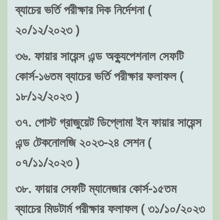
ব্যাচের ভর্তি পরীক্ষার দিক নির্দেশনা (
২০/১২/২০২৩ )
৩৬. ফায়ার সায়েন্স এন্ড অক্যুপেশনাল সেফটি
কোর্স-১৬তম ব্যাচের ভর্তি পরীক্ষার ফলাফল (
১৮/১২/২০২৩ )
৩৭. পোস্ট গ্রাজুয়েট ডিপ্লোমা ইন ফায়ার সায়েন্স
এন্ড টেকনোলজি ২০২৩-২৪ সেশন (
০৭/১১/২০২৩ )
৩৮. ফায়ার সেফটি ম্যানেজার কোর্স-১৫তম
ব্যাচের মিডটার্ম পরীক্ষার ফলাফল ( ৩১/১০/২০২৩