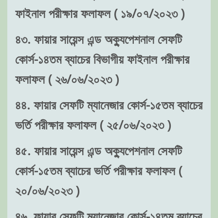
ফাইনাল পরীক্ষার ফলাফল ( ১৯/০৭/২০২৩ )
৪৩. ফায়ার সায়েন্স এন্ড অক্যুপেশনাল সেফটি
কোর্স-১৪তম ব্যাচের বিভাগীয় ফাইনাল পরীক্ষার
ফলাফল ( ২৬/০৬/২০২৩ )
৪৪. ফায়ার সেফটি ম্যানেজার কোর্স-১৫তম ব্যাচের
ভর্তি পরীক্ষার ফলাফল ( ২৫/০৬/২০২৩ )
৪৫. ফায়ার সায়েন্স এন্ড অক্যুপেশনাল সেফটি
কোর্স-১৫তম ব্যাচের ভর্তি পরীক্ষার ফলাফল (
২০/০৬/২০২৩ )
৪৬. ফায়ার সেফটি ম্যানেজার কোর্স-১৪তম ব্যাচের