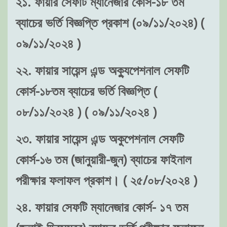
২১. ফায়ার সেফটি ম্যানেজার কোর্স-১৮ তম
ব্যাচের ভর্তি বিজ্ঞপ্তি প্রকাশ (০৯/১১/২০২৪) (
০৯/১১/২০২৪ )
২২. ফায়ার সায়েন্স এন্ড অক্যুপেশনাল সেফটি
কোর্স-১৮তম ব্যাচের ভর্তি বিজ্ঞপ্তি (
০৮/১১/২০২৪ ) ( ০৯/১১/২০২৪ )
২৩. ফায়ার সায়েন্স এন্ড অকুপেশনাল সেফটি
কোর্স-১৬ তম (জানুয়ারী-জুন) ব্যাচের ফাইনাল
পরীক্ষার ফলাফল প্রকাশ। ( ২৫/০৮/২০২৪ )
২৪. ফায়ার সেফটি ম্যানেজার কোর্স- ১৭ তম