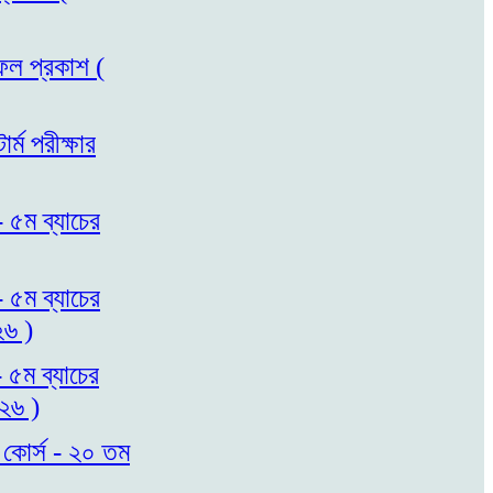
াফল প্রকাশ (
্ম পরীক্ষার
- ৫ম ব্যাচের
- ৫ম ব্যাচের
২৬ )
- ৫ম ব্যাচের
০২৬ )
 কোর্স - ২০ তম