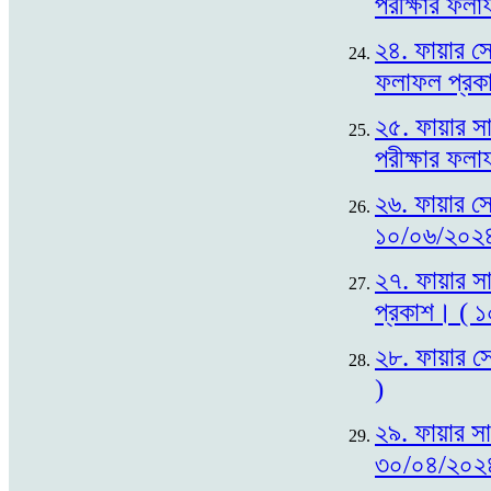
পরীক্ষার ফল
২৪. ফায়ার সে
ফলাফল প্রক
২৫. ফায়ার সা
পরীক্ষার ফল
২৬. ফায়ার সে
১০/০৬/২০২৪
২৭. ফায়ার সা
প্রকাশ। ( 
২৮. ফায়ার সে
)
২৯. ফায়ার সা
৩০/০৪/২০২