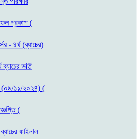
ন্ত পরিক্ষার
লাফল প্রকাশ (
র - ৪র্থ (ব্যাচের)
ব্যাচের ভর্তি
কাশ (০৯/১১/২০২৪) (
্ঞপ্তি (
 ব্যাচের ফাইনাল