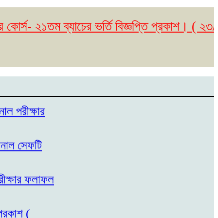
- ২১তম ব্যাচের ভর্তি বিজ্ঞপ্তি প্রকাশ। ( ২৩/০৫/২
নাল পরীক্ষার
েশনাল সেফটি
পরীক্ষার ফলাফল
প্রকাশ (