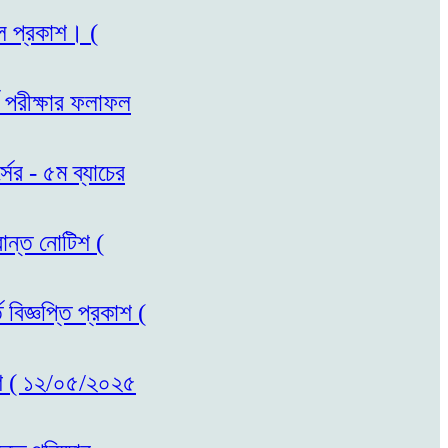
ফল প্রকাশ। (
ি পরীক্ষার ফলাফল
সের - ৫ম ব্যাচের
রান্ত নোটিশ (
 বিজ্ঞপ্তি প্রকাশ (
রকাশ ( ১২/০৫/২০২৫