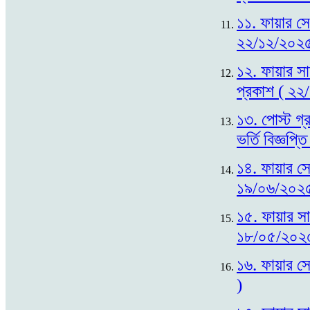
১১. ফায়ার সে
২২/১২/২০২৫
১২. ফায়ার সা
প্রকাশ ( ২২
১৩. পোস্ট গ্
ভর্তি বিজ্ঞপ
১৪. ফায়ার সেফ
১৯/০৬/২০২৫
১৫. ফায়ার সায়
১৮/০৫/২০২
১৬. ফায়ার সে
)