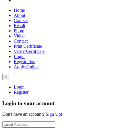
Home
About
Courses
Result
Photo
Video
Contact
Print Certificate
Verify Certificate
Login
Registration
Apply Online
×
Login
Register
Login to your account
Don't have an account?
Sign Up!