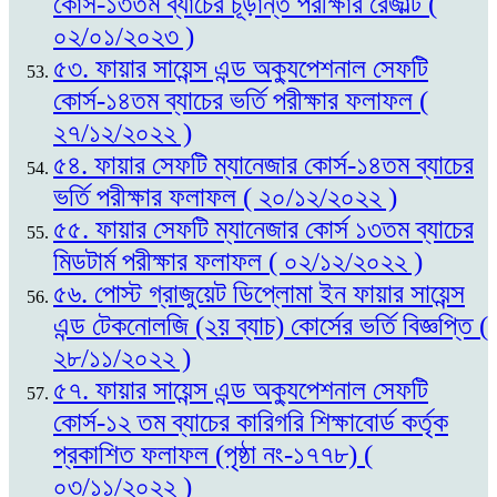
কোর্স-১৩তম ব্যাচের চূড়ান্ত পরীক্ষার রেজাল্ট (
০২/০১/২০২৩ )
৫৩. ফায়ার সায়েন্স এন্ড অক্যুপেশনাল সেফটি
কোর্স-১৪তম ব্যাচের ভর্তি পরীক্ষার ফলাফল (
২৭/১২/২০২২ )
৫৪. ফায়ার সেফটি ম্যানেজার কোর্স-১৪তম ব্যাচের
ভর্তি পরীক্ষার ফলাফল ( ২০/১২/২০২২ )
৫৫. ফায়ার সেফটি ম্যানেজার কোর্স ১৩তম ব্যাচের
মিডটার্ম পরীক্ষার ফলাফল ( ০২/১২/২০২২ )
৫৬. পোস্ট গ্রাজুয়েট ডিপ্লোমা ইন ফায়ার সায়েন্স
এন্ড টেকনোলজি (২য় ব্যাচ) কোর্সের ভর্তি বিজ্ঞপ্তি (
২৮/১১/২০২২ )
৫৭. ফায়ার সায়েন্স এন্ড অক্যুপেশনাল সেফটি
কোর্স-১২ তম ব্যাচের কারিগরি শিক্ষাবোর্ড কর্তৃক
প্রকাশিত ফলাফল (পৃষ্ঠা নং-১৭৭৮) (
০৩/১১/২০২২ )