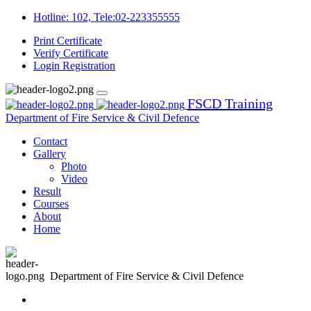
Hotline: 102, Tele:02-223355555
Print Certificate
Verify Certificate
Login
Registration
FSCD Training
Department of Fire Service & Civil Defence
Contact
Gallery
Photo
Video
Result
Courses
About
Home
Department of Fire Service & Civil Defence