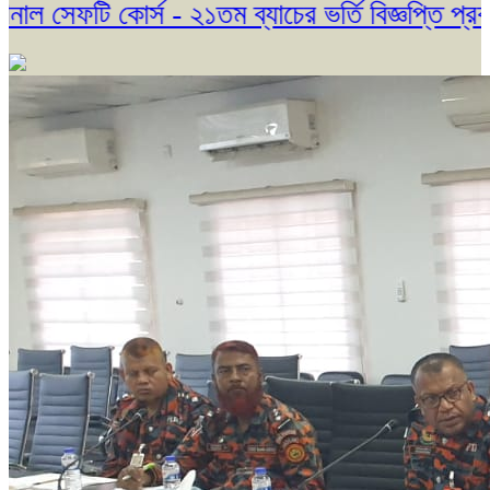
ফটি কোর্স - ২১তম ব্যাচের ভর্তি বিজ্ঞপ্তি প্রকাশ। 