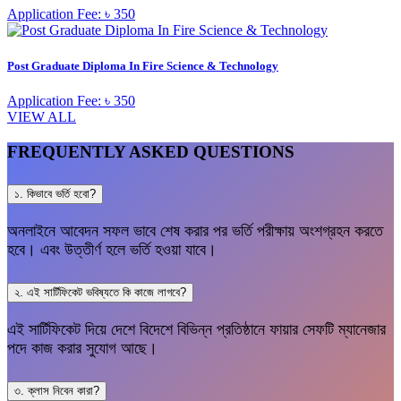
Application Fee: ৳ 350
Post Graduate Diploma In Fire Science & Technology
Application Fee: ৳ 350
VIEW ALL
FREQUENTLY ASKED QUESTIONS
১. কিভাবে ভর্তি হবো?
অনলাইনে আবেদন সফল ভাবে শেষ করার পর ভর্তি পরীক্ষায় অংশগ্রহন করতে
হবে। এবং উত্তীর্ণ হলে ভর্তি হওয়া যাবে।
২. এই সার্টিফিকেট ভবিষ্যতে কি কাজে লাগবে?
এই সার্টিফিকেট দিয়ে দেশে বিদেশে বিভিন্ন প্রতিষ্ঠানে ফায়ার সেফটি ম্যানেজার
পদে কাজ করার সুযোগ আছে।
৩. ক্লাস নিবেন কারা?