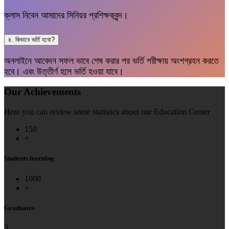
ক্লাস নিবেন আমাদের সিনিয়র প্রশিক্ষকবৃন্দ।
৪. কিভাবে ভর্তি হবো?
অনলাইনে আবেদন সফল ভাবে শেষ করার পর ভর্তি পরীক্ষায় অংশগ্রহন করতে
হবে। এবং উত্তীর্ণ হলে ভর্তি হওয়া যাবে।
Our Achievements
Here you can review some statistics about our Education Center
150
+
Students learning
1000
+
Graduates
3