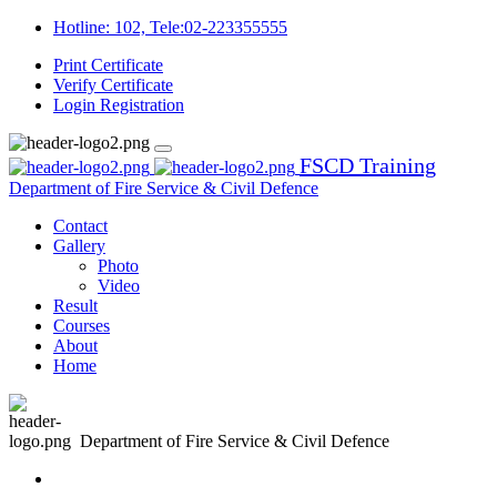
Hotline: 102, Tele:02-223355555
Print Certificate
Verify Certificate
Login
Registration
FSCD Training
Department of Fire Service & Civil Defence
Contact
Gallery
Photo
Video
Result
Courses
About
Home
Department of Fire Service & Civil Defence