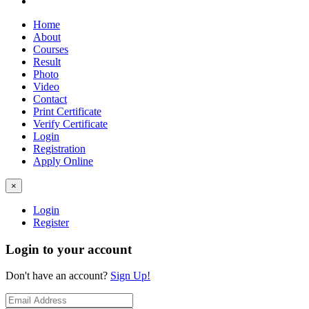
Home
About
Courses
Result
Photo
Video
Contact
Print Certificate
Verify Certificate
Login
Registration
Apply Online
×
Login
Register
Login to your account
Don't have an account?
Sign Up!