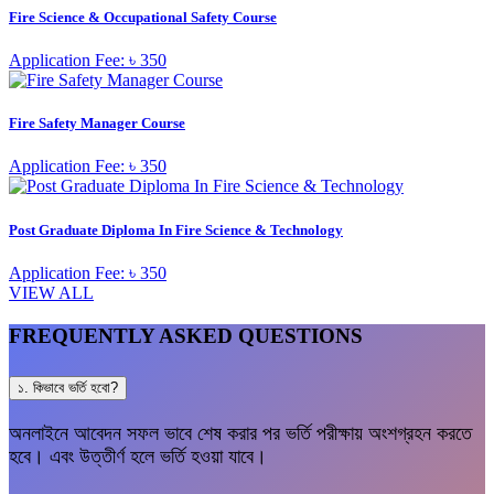
Fire Science & Occupational Safety Course
Application Fee: ৳ 350
Fire Safety Manager Course
Application Fee: ৳ 350
Post Graduate Diploma In Fire Science & Technology
Application Fee: ৳ 350
VIEW ALL
FREQUENTLY ASKED QUESTIONS
১. কিভাবে ভর্তি হবো?
অনলাইনে আবেদন সফল ভাবে শেষ করার পর ভর্তি পরীক্ষায় অংশগ্রহন করতে
হবে। এবং উত্তীর্ণ হলে ভর্তি হওয়া যাবে।