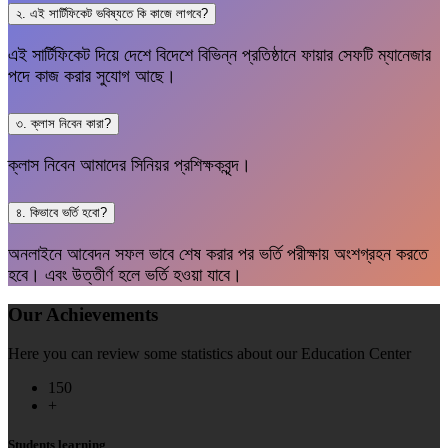
২. এই সার্টিফিকেট ভবিষ্যতে কি কাজে লাগবে?
এই সার্টিফিকেট দিয়ে দেশে বিদেশে বিভিন্ন প্রতিষ্ঠানে ফায়ার সেফটি ম্যানেজার
পদে কাজ করার সুযোগ আছে।
৩. ক্লাস নিবেন কারা?
ক্লাস নিবেন আমাদের সিনিয়র প্রশিক্ষকবৃন্দ।
৪. কিভাবে ভর্তি হবো?
অনলাইনে আবেদন সফল ভাবে শেষ করার পর ভর্তি পরীক্ষায় অংশগ্রহন করতে
হবে। এবং উত্তীর্ণ হলে ভর্তি হওয়া যাবে।
Our Achievements
Here you can review some statistics about our Education Center
150
+
Students learning