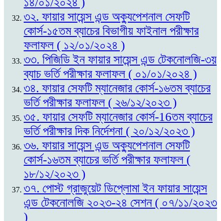
১৪/০১/২০২৪ )
৩২. ফায়ার সায়েন্স এন্ড অক্যুপেশনাল সেফটি
কোর্স-১৫তম ব্যাচের বিভাগীয় ফাইনাল পরীক্ষার
ফলাফল ( ১২/০১/২০২৪ )
৩৩. পিজিডি ইন ফায়ার সায়েন্স এন্ড টেকনোলজি-৩য়
ব্যাচ ভর্তি পরীক্ষার ফলাফল ( ০১/০১/২০২৪ )
৩৪. ফায়ার সেফটি ম্যানেজার কোর্স-১৬তম ব্যাচের
ভর্তি পরীক্ষার ফলাফল ( ২৬/১২/২০২৩ )
৩৫. ফায়ার সেফটি ম্যানেজার কোর্স-16তম ব্যাচের
ভর্তি পরীক্ষার দিক নির্দেশনা ( ২০/১২/২০২৩ )
৩৬. ফায়ার সায়েন্স এন্ড অক্যুপেশনাল সেফটি
কোর্স-১৬তম ব্যাচের ভর্তি পরীক্ষার ফলাফল (
১৮/১২/২০২৩ )
৩৭. পোস্ট গ্রাজুয়েট ডিপ্লোমা ইন ফায়ার সায়েন্স
এন্ড টেকনোলজি ২০২৩-২৪ সেশন ( ০৭/১১/২০২৩
)