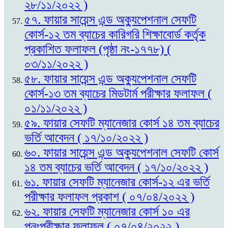
২৮/১১/২০২২ )
৫৭. ফায়ার সায়েন্স এন্ড অক্যুপেশনাল সেফটি
কোর্স-১২ তম ব্যাচের কারিগরি শিক্ষাবোর্ড কর্তৃক
প্রকাশিত ফলাফল (পৃষ্ঠা নং-১৭৭৮) (
০৩/১১/২০২২ )
৫৮. ফায়ার সায়েন্স এন্ড অক্যুপেশনাল সেফটি
কোর্স-১৩ তম ব্যাচের মিডটার্ম পরীক্ষার ফলাফল (
০১/১১/২০২২ )
৫৯. ফায়ার সেফটি ম্যানেজার কোর্স ১৪ তম ব্যাচের
ভর্তি আবেদন ( ১৭/১০/২০২২ )
৬০. ফায়ার সায়েন্স এন্ড অক্যুপেশনাল সেফটি কোর্স
১৪ তম ব্যাচের ভর্তি আবেদন ( ১৭/১০/২০২২ )
৬১. ফায়ার সেফটি ম্যানেজার কোর্স-১২ এর ভর্তি
পরীক্ষার ফলাফল প্রকাশ ( ০৭/০৪/২০২২ )
৬২. ফায়ার সেফটি ম্যানেজার কোর্স ১০ এর
পুনঃপরীক্ষার ফলাফল ( ০৭/০৪/২০২২ )