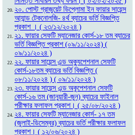
নিমিত্ত সাধারন তথ্য ফরম। ( ০২/০২/২০২৫ )
২০. পোস্ট গ্রাজুয়েট ডিপ্লোমা ইন ফায়ার সায়েন্স
আ্যান্ড টেকনোলজি- ৪র্থ ব্যাচের ভর্তি বিজ্ঞপ্তি
প্রকাশ । ( ২৩/১২/২০২৪ )
২১. ফায়ার সেফটি ম্যানেজার কোর্স-১৮ তম ব্যাচের
ভর্তি বিজ্ঞপ্তি প্রকাশ (০৯/১১/২০২৪) (
০৯/১১/২০২৪ )
২২. ফায়ার সায়েন্স এন্ড অক্যুপেশনাল সেফটি
কোর্স-১৮তম ব্যাচের ভর্তি বিজ্ঞপ্তি (
০৮/১১/২০২৪ ) ( ০৯/১১/২০২৪ )
২৩. ফায়ার সায়েন্স এন্ড অকুপেশনাল সেফটি
কোর্স-১৬ তম (জানুয়ারী-জুন) ব্যাচের ফাইনাল
পরীক্ষার ফলাফল প্রকাশ। ( ২৫/০৮/২০২৪ )
২৪. ফায়ার সেফটি ম্যানেজার কোর্স- ১৭ তম
(জুলাই-ডিসেম্বর) ব্যাচের ভর্তি পরীক্ষার ফলাফল
প্রকাশ। ( ১২/০৬/২০২৪ )