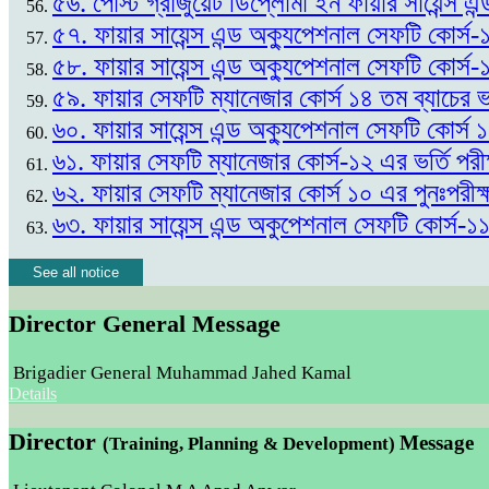
৫৬. পোস্ট গ্রাজুয়েট ডিপ্লোমা ইন ফায়ার সায়েন্স এন
৫৭. ফায়ার সায়েন্স এন্ড অক্যুপেশনাল সেফটি কোর্স-
৫৮. ফায়ার সায়েন্স এন্ড অক্যুপেশনাল সেফটি কোর্স-
৫৯. ফায়ার সেফটি ম্যানেজার কোর্স ১৪ তম ব্যাচের
৬০. ফায়ার সায়েন্স এন্ড অক্যুপেশনাল সেফটি কোর্স
৬১. ফায়ার সেফটি ম্যানেজার কোর্স-১২ এর ভর্তি প
৬২. ফায়ার সেফটি ম্যানেজার কোর্স ১০ এর পুনঃপর
৬৩. ফায়ার সায়েন্স এন্ড অকুপেশনাল সেফটি কোর্স-১
See all notice
Director General Message
Brigadier General Muhammad Jahed Kamal
Details
Director
Message
(Training, Planning & Development)