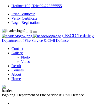
Hotline: 102, Tele:02-223355555
Print Certificate
Verify Certificate
Login
Registration
FSCD Training
Department of Fire Service & Civil Defence
Contact
Gallery
Photo
Video
Result
Courses
About
Home
Department of Fire Service & Civil Defence