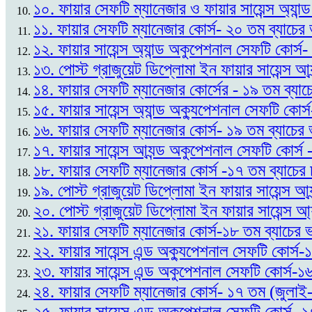
১০. ফায়ার সেফটি ম্যানেজার ও ফায়ার সায়েন্স অ্যান
১১. ফায়ার সেফটি ম্যানেজার কোর্স- ২০ তম ব্যাচে
১২. ফায়ার সায়েন্স অ্যান্ড অকুপেশনাল সেফটি কোর্স
১৩. পোস্ট গ্রাজুয়েট ডিপ্লোমা ইন ফায়ার সায়েন্স আ্
১৪. ফায়ার সেফটি ম্যানেজার কোর্সের - ১৯ তম ব্যাচ
১৫. ফায়ার সায়েন্স অ্যান্ড অক্যুপেশনাল সেফটি কোর্
১৬. ফায়ার সেফটি ম্যানেজার কোর্স- ১৯ তম ব্যাচের 
১৭. ফায়ার সায়েন্স আ্যন্ড অকুপেশনাল সেফটি কোর্স
১৮. ফায়ার সেফটি ম্যানেজার কোর্স -১৭ তম ব্যাচের
১৯. পোস্ট গ্রাজুয়েট ডিপ্লোমা ইন ফায়ার সায়েন্স আ
২০. পোস্ট গ্রাজুয়েট ডিপ্লোমা ইন ফায়ার সায়েন্স আ্
২১. ফায়ার সেফটি ম্যানেজার কোর্স-১৮ তম ব্যাচের 
২২. ফায়ার সায়েন্স এন্ড অক্যুপেশনাল সেফটি কোর্স-
২৩. ফায়ার সায়েন্স এন্ড অকুপেশনাল সেফটি কোর্স-
২৪. ফায়ার সেফটি ম্যানেজার কোর্স- ১৭ তম (জুলাই-
২৫. ফায়ার সায়েন্স এন্ড অকুপেশনাল সেফটি কোর্স- 