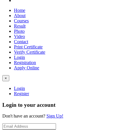
Home
About
Courses
Result
Photo
Video
Contact
Print Certificate
Verify Certificate
Login
Registration
Apply Online
×
Login
Register
Login to your account
Don't have an account?
Sign Up!