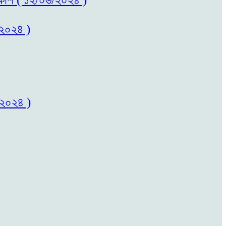
/২০২৪ )
/২০২৪ )