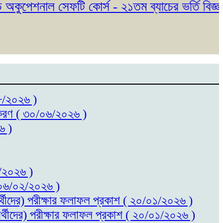
পেশনাল সেফটি কোর্স - ২১তম ব্যাচের ভর্তি বিজ্ঞপ্তি
০৮/২০২৬ )
ধিতকরণ ( ৩০/০৬/২০২৬ )
৬ )
৬/২০২৬ )
 ( ০৬/০২/২০২৬ )
ষার্থীদের) পরীক্ষার ফলাফল প্রকাশ ( ২০/০১/২০২৬ )
ষার্থীদের) পরীক্ষার ফলাফল প্রকাশ ( ২০/০১/২০২৬ )