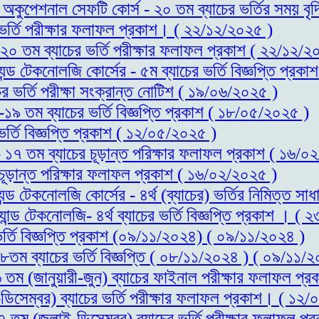
্ড অকুপেশনাল সেফটি কোর্স - ২০ তম ব্যাচের ভর্তির সময় 
র ভর্তি পরীক্ষার ফলাফল প্রকাশ। ( ২২/১২/২০২৫ )
- ২০ তম ব্যাচের ভর্তি পরীক্ষার ফলাফল প্রকাশ ( ২২/১২/২
যন্ড টেকনোলজি কোর্সের - ৫ম ব্যাচের ভর্তি বিজ্ঞপ্তি প্র
ের ভর্তি পরীক্ষা সংক্রান্ত নোটিশ ( ১৯/০৬/২০২৫ )
স-১৯ তম ব্যাচের ভর্তি বিজ্ঞপ্তি প্রকাশ ( ১৮/০৫/২০২৫ )
ভর্তি বিজ্ঞপ্তি প্রকাশ ( ১২/০৫/২০২৫ )
 - ১৭ তম ব্যাচের চূড়ান্ত পরিক্ষার ফলাফল প্রকাশ ( ১৬/
 চূড়ান্ত পরিক্ষার ফলাফল প্রকাশ ( ১৬/০২/২০২৫ )
্যন্ড টেকনোলজি কোর্সের - ৪র্থ (ব্যাচের) ভর্তির নিমিত্
যান্ড টেকনোলজি- ৪র্থ ব্যাচের ভর্তি বিজ্ঞপ্তি প্রকাশ । (
ভর্তি বিজ্ঞপ্তি প্রকাশ (০৯/১১/২০২৪) ( ০৯/১১/২০২৪ )
১৮তম ব্যাচের ভর্তি বিজ্ঞপ্তি ( ০৮/১১/২০২৪ ) ( ০৯/১১/
১৬ তম (জানুয়ারী-জুন) ব্যাচের ফাইনাল পরীক্ষার ফলাফল 
ডিসেম্বর) ব্যাচের ভর্তি পরীক্ষার ফলাফল প্রকাশ। ( ১২
১৭ তম (জুলাই-ডিসেম্বর) ব্যাচের ভর্তি পরীক্ষার ফলাফল 