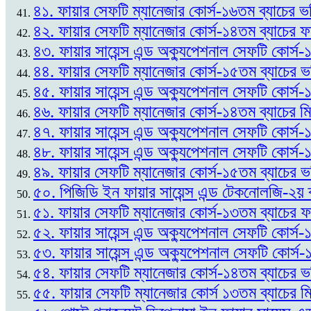
৪১. ফায়ার সেফটি ম্যানেজার কোর্স-১৬তম ব্যাচের ভর
৪২. ফায়ার সেফটি ম্যানেজার কোর্স-১৪তম ব্যাচের
৪৩. ফায়ার সায়েন্স এন্ড অক্যুপেশনাল সেফটি কোর্
৪৪. ফায়ার সেফটি ম্যানেজার কোর্স-১৫তম ব্যাচের 
৪৫. ফায়ার সায়েন্স এন্ড অক্যুপেশনাল সেফটি কোর্স
৪৬. ফায়ার সেফটি ম্যানেজার কোর্স-১৪তম ব্যাচের ম
৪৭. ফায়ার সায়েন্স এন্ড অক্যুপেশনাল সেফটি কোর্স
৪৮. ফায়ার সায়েন্স এন্ড অক্যুপেশনাল সেফটি কোর্স-
৪৯. ফায়ার সেফটি ম্যানেজার কোর্স-১৫তম ব্যাচের ভর
৫০. পিজিডি ইন ফায়ার সায়েন্স এন্ড টেকনোলজি-২য় 
৫১. ফায়ার সেফটি ম্যানেজার কোর্স-১৩তম ব্যাচের
৫২. ফায়ার সায়েন্স এন্ড অক্যুপেশনাল সেফটি কোর্স-১
৫৩. ফায়ার সায়েন্স এন্ড অক্যুপেশনাল সেফটি কোর্স
৫৪. ফায়ার সেফটি ম্যানেজার কোর্স-১৪তম ব্যাচের ভ
৫৫. ফায়ার সেফটি ম্যানেজার কোর্স ১৩তম ব্যাচের ম