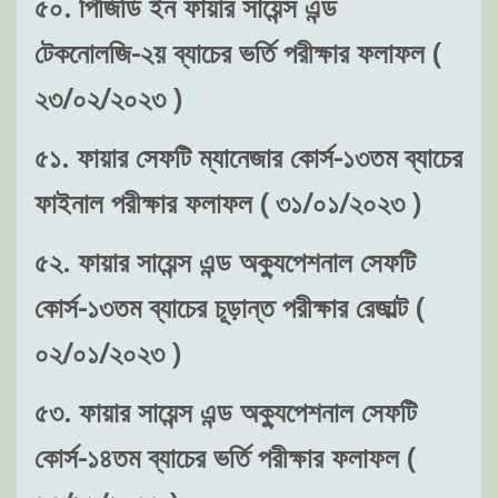
৫০. পিজিডি ইন ফায়ার সায়েন্স এন্ড
টেকনোলজি-২য় ব্যাচের ভর্তি পরীক্ষার ফলাফল (
২৩/০২/২০২৩ )
৫১. ফায়ার সেফটি ম্যানেজার কোর্স-১৩তম ব্যাচের
ফাইনাল পরীক্ষার ফলাফল ( ৩১/০১/২০২৩ )
৫২. ফায়ার সায়েন্স এন্ড অক্যুপেশনাল সেফটি
কোর্স-১৩তম ব্যাচের চূড়ান্ত পরীক্ষার রেজাল্ট (
০২/০১/২০২৩ )
৫৩. ফায়ার সায়েন্স এন্ড অক্যুপেশনাল সেফটি
কোর্স-১৪তম ব্যাচের ভর্তি পরীক্ষার ফলাফল (