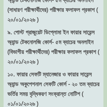
(সাধারণ পরীক্ষার্থীদের) পরীক্ষার ফলাফল প্রকাশ (
২০/০১/২০২৬ )
৯. পোস্ট গ্রাজুয়েট ডিপ্লোমা ইন ফায়ার সায়েন্স
অ্যান্ড টেকনোলজি কোর্স- ৫ম ব্যাচের অনলাইন
(বিভাগীয় পরীক্ষার্থীদের) পরীক্ষার ফলাফল প্রকাশ (
২০/০১/২০২৬ )
১০. ফায়ার সেফটি ম্যানেজার ও ফায়ার সায়েন্স
অ্যান্ড অকুপেশনাল সেফটি কোর্স - ২০ তম ব্যাচের
ভর্তির সময় বৃদ্ধিকরণ সংক্রান্ত নোটিশ (
০১/০১/২০২৬ )