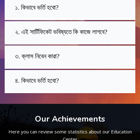
১. কিভাবে ভর্তি হবো?
২. এই সার্টিফিকেট ভবিষ্যতে কি কাজে লাগবে?
৩. ক্লাস নিবেন কারা?
৪. কিভাবে ভর্তি হবো?
Our Achievements
Here you can review some statistics about our Education
Center