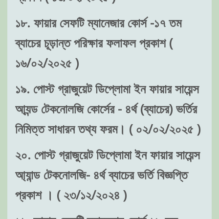
১৮. ফায়ার সেফটি ম্যানেজার কোর্স -১৭ তম
ব্যাচের চূড়ান্ত পরিক্ষার ফলাফল প্রকাশ (
১৬/০২/২০২৫ )
১৯. পোস্ট গ্রাজুয়েট ডিপ্লোমা ইন ফায়ার সায়েন্স
আ্যন্ড টেকনোলজি কোর্সের - ৪র্থ (ব্যাচের) ভর্তির
নিমিত্ত সাধারন তথ্য ফরম। ( ০২/০২/২০২৫ )
২০. পোস্ট গ্রাজুয়েট ডিপ্লোমা ইন ফায়ার সায়েন্স
আ্যান্ড টেকনোলজি- ৪র্থ ব্যাচের ভর্তি বিজ্ঞপ্তি
প্রকাশ । ( ২৩/১২/২০২৪ )