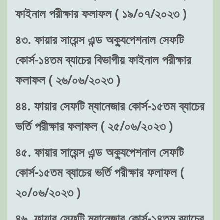
ফাইনাল পরীক্ষার ফলাফল ( ১৯/০৭/২০২৩ )
৪৩. ফায়ার সায়েন্স এন্ড অক্যুপেশনাল সেফটি
কোর্স-১৪তম ব্যাচের বিভাগীয় ফাইনাল পরীক্ষার
ফলাফল ( ২৬/০৬/২০২৩ )
৪৪. ফায়ার সেফটি ম্যানেজার কোর্স-১৫তম ব্যাচের
ভর্তি পরীক্ষার ফলাফল ( ২৫/০৬/২০২৩ )
৪৫. ফায়ার সায়েন্স এন্ড অক্যুপেশনাল সেফটি
কোর্স-১৫তম ব্যাচের ভর্তি পরীক্ষার ফলাফল (
২০/০৬/২০২৩ )
৪৬. ফায়ার সেফটি ম্যানেজার কোর্স-১৪তম ব্যাচের