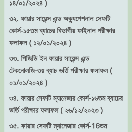
১৪/০১/২০২৪ )
৩২. ফায়ার সায়েন্স এন্ড অক্যুপেশনাল সেফটি
কোর্স-১৫তম ব্যাচের বিভাগীয় ফাইনাল পরীক্ষার
ফলাফল ( ১২/০১/২০২৪ )
৩৩. পিজিডি ইন ফায়ার সায়েন্স এন্ড
টেকনোলজি-৩য় ব্যাচ ভর্তি পরীক্ষার ফলাফল (
০১/০১/২০২৪ )
৩৪. ফায়ার সেফটি ম্যানেজার কোর্স-১৬তম ব্যাচের
ভর্তি পরীক্ষার ফলাফল ( ২৬/১২/২০২৩ )
৩৫. ফায়ার সেফটি ম্যানেজার কোর্স-16তম