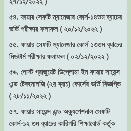
২৭/১২/২০২২ )
৫৪. ফায়ার সেফটি ম্যানেজার কোর্স-১৪তম ব্যাচের
ভর্তি পরীক্ষার ফলাফল ( ২০/১২/২০২২ )
৫৫. ফায়ার সেফটি ম্যানেজার কোর্স ১৩তম ব্যাচের
মিডটার্ম পরীক্ষার ফলাফল ( ০২/১২/২০২২ )
৫৬. পোস্ট গ্রাজুয়েট ডিপ্লোমা ইন ফায়ার সায়েন্স
এন্ড টেকনোলজি (২য় ব্যাচ) কোর্সের ভর্তি বিজ্ঞপ্তি
( ২৮/১১/২০২২ )
৫৭. ফায়ার সায়েন্স এন্ড অক্যুপেশনাল সেফটি
কোর্স-১২ তম ব্যাচের কারিগরি শিক্ষাবোর্ড কর্তৃক