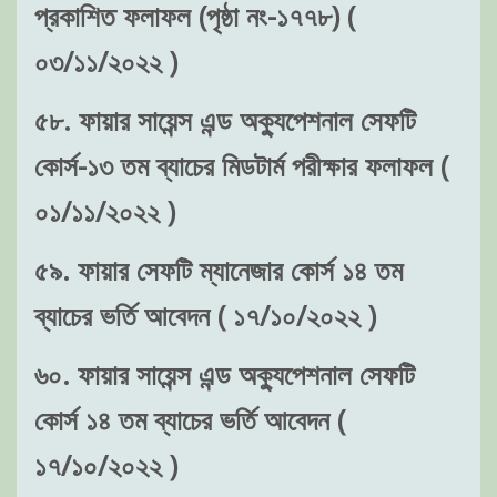
প্রকাশিত ফলাফল (পৃষ্ঠা নং-১৭৭৮) (
০৩/১১/২০২২ )
৫৮. ফায়ার সায়েন্স এন্ড অক্যুপেশনাল সেফটি
কোর্স-১৩ তম ব্যাচের মিডটার্ম পরীক্ষার ফলাফল (
০১/১১/২০২২ )
৫৯. ফায়ার সেফটি ম্যানেজার কোর্স ১৪ তম
ব্যাচের ভর্তি আবেদন ( ১৭/১০/২০২২ )
৬০. ফায়ার সায়েন্স এন্ড অক্যুপেশনাল সেফটি
কোর্স ১৪ তম ব্যাচের ভর্তি আবেদন (
১৭/১০/২০২২ )