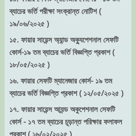
ব্যাচের ভর্তি পরীক্ষা সংক্রান্ত নোটিশ (
১৯/০৬/২০২৫ )
১৫. ফায়ার সায়েন্স অ্যান্ড অক্যুপেশনাল সেফটি
কোর্স-১৯ তম ব্যাচের ভর্তি বিজ্ঞপ্তি প্রকাশ (
১৮/০৫/২০২৫ )
১৬. ফায়ার সেফটি ম্যানেজার কোর্স- ১৯ তম
ব্যাচের ভর্তি বিজ্ঞপ্তি প্রকাশ ( ১২/০৫/২০২৫ )
১৭. ফায়ার সায়েন্স আ্যন্ড অকুপেশনাল সেফটি
কোর্স - ১৭ তম ব্যাচের চূড়ান্ত পরিক্ষার ফলাফল
প্রকাশ ( ১৬/০২/২০২৫ )