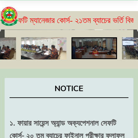
যানেজার কোর্স- ২১তম ব্যাচের ভর্তি বিজ্ঞপ্তি প্রক
NOTICE
১. ফায়ার সায়েন্স অ্যান্ড অক্যপেশনাল সেফটি
কোর্স- ২০ তম ব্যাচের ফাইনাল পরীক্ষার ফলাফল