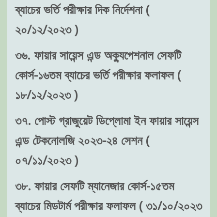
ব্যাচের ভর্তি পরীক্ষার দিক নির্দেশনা (
২০/১২/২০২৩ )
৩৬. ফায়ার সায়েন্স এন্ড অক্যুপেশনাল সেফটি
কোর্স-১৬তম ব্যাচের ভর্তি পরীক্ষার ফলাফল (
১৮/১২/২০২৩ )
৩৭. পোস্ট গ্রাজুয়েট ডিপ্লোমা ইন ফায়ার সায়েন্স
এন্ড টেকনোলজি ২০২৩-২৪ সেশন (
০৭/১১/২০২৩ )
৩৮. ফায়ার সেফটি ম্যানেজার কোর্স-১৫তম
ব্যাচের মিডটার্ম পরীক্ষার ফলাফল ( ৩১/১০/২০২৩