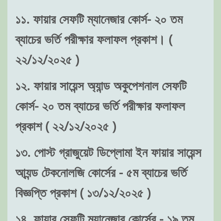
১১. ফায়ার সেফটি ম্যানেজার কোর্স- ২০ তম
ব্যাচের ভর্তি পরীক্ষার ফলাফল প্রকাশ। (
২২/১২/২০২৫ )
১২. ফায়ার সায়েন্স অ্যান্ড অকুপেশনাল সেফটি
কোর্স- ২০ তম ব্যাচের ভর্তি পরীক্ষার ফলাফল
প্রকাশ ( ২২/১২/২০২৫ )
১৩. পোস্ট গ্রাজুয়েট ডিপ্লোমা ইন ফায়ার সায়েন্স
আ্যন্ড টেকনোলজি কোর্সের - ৫ম ব্যাচের ভর্তি
বিজ্ঞপ্তি প্রকাশ ( ১৩/১২/২০২৫ )
১৪. ফায়ার সেফটি ম্যানেজার কোর্সের - ১৯ তম