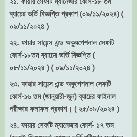
২১. ফায়ার সেফটি ম্যানেজার কোর্স-১৮ তম
ব্যাচের ভর্তি বিজ্ঞপ্তি প্রকাশ (০৯/১১/২০২৪) (
০৯/১১/২০২৪ )
২২. ফায়ার সায়েন্স এন্ড অক্যুপেশনাল সেফটি
কোর্স-১৮তম ব্যাচের ভর্তি বিজ্ঞপ্তি (
০৮/১১/২০২৪ ) ( ০৯/১১/২০২৪ )
২৩. ফায়ার সায়েন্স এন্ড অকুপেশনাল সেফটি
কোর্স-১৬ তম (জানুয়ারী-জুন) ব্যাচের ফাইনাল
পরীক্ষার ফলাফল প্রকাশ। ( ২৫/০৮/২০২৪ )
২৪. ফায়ার সেফটি ম্যানেজার কোর্স- ১৭ তম