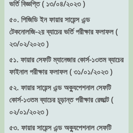
ভর্তি বিজ্ঞপ্তি ( ১৩/০৪/২০২৩ )
৫০. পিজিডি ইন ফায়ার সায়েন্স এন্ড
টেকনোলজি-২য় ব্যাচের ভর্তি পরীক্ষার ফলাফল (
২৩/০২/২০২৩ )
৫১. ফায়ার সেফটি ম্যানেজার কোর্স-১৩তম ব্যাচের
ফাইনাল পরীক্ষার ফলাফল ( ৩১/০১/২০২৩ )
৫২. ফায়ার সায়েন্স এন্ড অক্যুপেশনাল সেফটি
কোর্স-১৩তম ব্যাচের চূড়ান্ত পরীক্ষার রেজাল্ট (
০২/০১/২০২৩ )
৫৩. ফায়ার সায়েন্স এন্ড অক্যুপেশনাল সেফটি