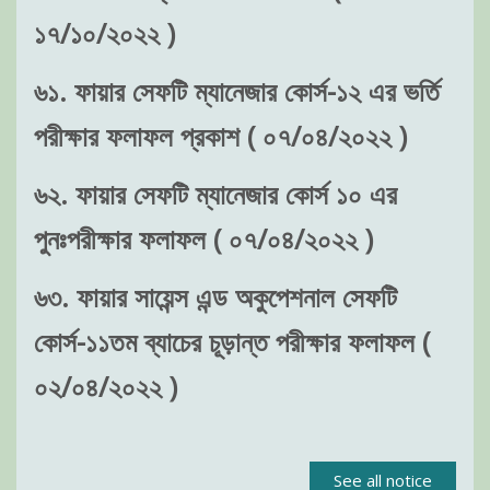
১৭/১০/২০২২ )
৬১. ফায়ার সেফটি ম্যানেজার কোর্স-১২ এর ভর্তি
পরীক্ষার ফলাফল প্রকাশ ( ০৭/০৪/২০২২ )
৬২. ফায়ার সেফটি ম্যানেজার কোর্স ১০ এর
পুনঃপরীক্ষার ফলাফল ( ০৭/০৪/২০২২ )
৬৩. ফায়ার সায়েন্স এন্ড অকুপেশনাল সেফটি
কোর্স-১১তম ব্যাচের চূড়ান্ত পরীক্ষার ফলাফল (
০২/০৪/২০২২ )
See all notice