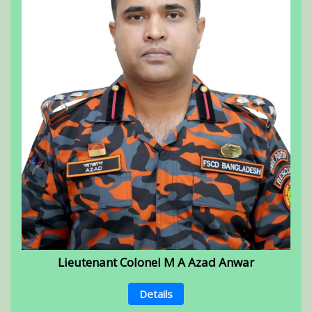
Lieutenant Colonel M A Azad Anwar
Details