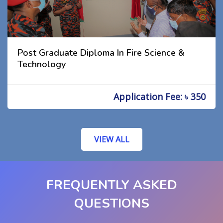
Post Graduate Diploma In Fire Science &
Technology
Application Fee: ৳ 350
VIEW ALL
FREQUENTLY ASKED
QUESTIONS