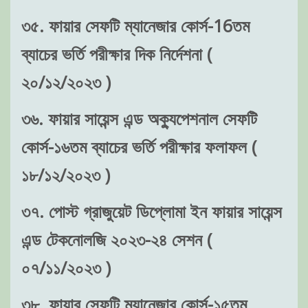
৩৫. ফায়ার সেফটি ম্যানেজার কোর্স-16তম
ব্যাচের ভর্তি পরীক্ষার দিক নির্দেশনা (
২০/১২/২০২৩ )
৩৬. ফায়ার সায়েন্স এন্ড অক্যুপেশনাল সেফটি
কোর্স-১৬তম ব্যাচের ভর্তি পরীক্ষার ফলাফল (
১৮/১২/২০২৩ )
৩৭. পোস্ট গ্রাজুয়েট ডিপ্লোমা ইন ফায়ার সায়েন্স
এন্ড টেকনোলজি ২০২৩-২৪ সেশন (
০৭/১১/২০২৩ )
৩৮. ফায়ার সেফটি ম্যানেজার কোর্স-১৫তম