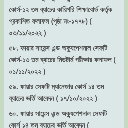
কোর্স-১২ তম ব্যাচের কারিগরি শিক্ষাবোর্ড কর্তৃক
প্রকাশিত ফলাফল (পৃষ্ঠা নং-১৭৭৮) (
০৩/১১/২০২২ )
৫৮. ফায়ার সায়েন্স এন্ড অক্যুপেশনাল সেফটি
কোর্স-১৩ তম ব্যাচের মিডটার্ম পরীক্ষার ফলাফল (
০১/১১/২০২২ )
৫৯. ফায়ার সেফটি ম্যানেজার কোর্স ১৪ তম
ব্যাচের ভর্তি আবেদন ( ১৭/১০/২০২২ )
৬০. ফায়ার সায়েন্স এন্ড অক্যুপেশনাল সেফটি
কোর্স ১৪ তম ব্যাচের ভর্তি আবেদন (