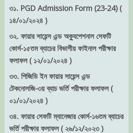
৩১. PGD Admission Form (23-24) (
১৪/০১/২০২৪ )
৩২. ফায়ার সায়েন্স এন্ড অক্যুপেশনাল সেফটি
কোর্স-১৫তম ব্যাচের বিভাগীয় ফাইনাল পরীক্ষার
ফলাফল ( ১২/০১/২০২৪ )
৩৩. পিজিডি ইন ফায়ার সায়েন্স এন্ড
টেকনোলজি-৩য় ব্যাচ ভর্তি পরীক্ষার ফলাফল (
০১/০১/২০২৪ )
৩৪. ফায়ার সেফটি ম্যানেজার কোর্স-১৬তম ব্যাচের
ভর্তি পরীক্ষার ফলাফল ( ২৬/১২/২০২৩ )