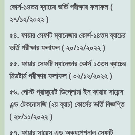
কোর্স-১৪তম ব্যাচের ভর্তি পরীক্ষার ফলাফল (
২৭/১২/২০২২ )
৫৪. ফায়ার সেফটি ম্যানেজার কোর্স-১৪তম ব্যাচের
ভর্তি পরীক্ষার ফলাফল ( ২০/১২/২০২২ )
৫৫. ফায়ার সেফটি ম্যানেজার কোর্স ১৩তম ব্যাচের
মিডটার্ম পরীক্ষার ফলাফল ( ০২/১২/২০২২ )
৫৬. পোস্ট গ্রাজুয়েট ডিপ্লোমা ইন ফায়ার সায়েন্স
এন্ড টেকনোলজি (২য় ব্যাচ) কোর্সের ভর্তি বিজ্ঞপ্তি
( ২৮/১১/২০২২ )
৫৭. ফায়ার সায়েন্স এন্ড অক্যুপেশনাল সেফটি