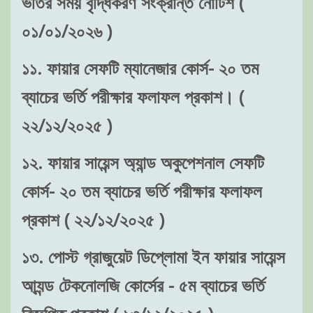
ভর্তির সময় বৃদ্ধিকরণ সংক্রান্ত নোটিশ (
০১/০১/২০২৬ )
১১. ফায়ার সেফটি ম্যানেজার কোর্স- ২০ তম
ব্যাচের ভর্তি পরীক্ষার ফলাফল প্রকাশ। (
২২/১২/২০২৫ )
১২. ফায়ার সায়েন্স অ্যান্ড অকুপেশনাল সেফটি
কোর্স- ২০ তম ব্যাচের ভর্তি পরীক্ষার ফলাফল
প্রকাশ ( ২২/১২/২০২৫ )
১৩. পোস্ট গ্রাজুয়েট ডিপ্লোমা ইন ফায়ার সায়েন্স
আ্যন্ড টেকনোলজি কোর্সের - ৫ম ব্যাচের ভর্তি