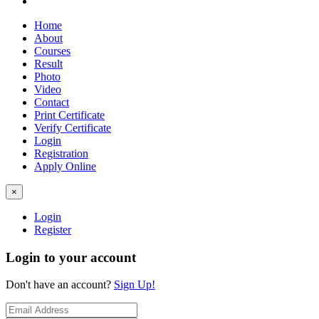
Home
About
Courses
Result
Photo
Video
Contact
Print Certificate
Verify Certificate
Login
Registration
Apply Online
×
Login
Register
Login to your account
Don't have an account?
Sign Up!