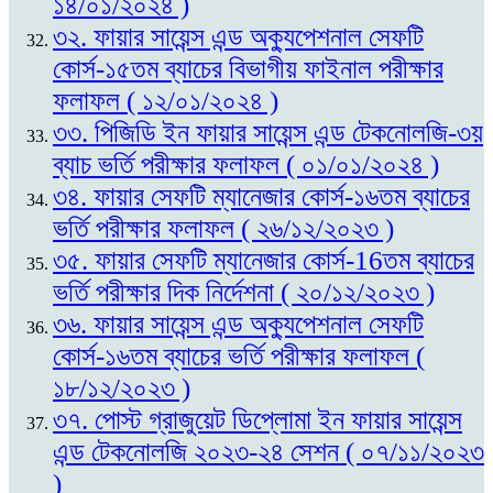
১৪/০১/২০২৪ )
৩২. ফায়ার সায়েন্স এন্ড অক্যুপেশনাল সেফটি
কোর্স-১৫তম ব্যাচের বিভাগীয় ফাইনাল পরীক্ষার
ফলাফল ( ১২/০১/২০২৪ )
৩৩. পিজিডি ইন ফায়ার সায়েন্স এন্ড টেকনোলজি-৩য়
ব্যাচ ভর্তি পরীক্ষার ফলাফল ( ০১/০১/২০২৪ )
৩৪. ফায়ার সেফটি ম্যানেজার কোর্স-১৬তম ব্যাচের
ভর্তি পরীক্ষার ফলাফল ( ২৬/১২/২০২৩ )
৩৫. ফায়ার সেফটি ম্যানেজার কোর্স-16তম ব্যাচের
ভর্তি পরীক্ষার দিক নির্দেশনা ( ২০/১২/২০২৩ )
৩৬. ফায়ার সায়েন্স এন্ড অক্যুপেশনাল সেফটি
কোর্স-১৬তম ব্যাচের ভর্তি পরীক্ষার ফলাফল (
১৮/১২/২০২৩ )
৩৭. পোস্ট গ্রাজুয়েট ডিপ্লোমা ইন ফায়ার সায়েন্স
এন্ড টেকনোলজি ২০২৩-২৪ সেশন ( ০৭/১১/২০২৩
)