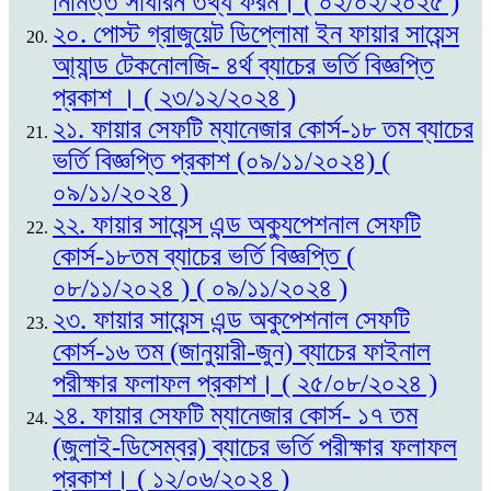
নিমিত্ত সাধারন তথ্য ফরম। ( ০২/০২/২০২৫ )
২০. পোস্ট গ্রাজুয়েট ডিপ্লোমা ইন ফায়ার সায়েন্স
আ্যান্ড টেকনোলজি- ৪র্থ ব্যাচের ভর্তি বিজ্ঞপ্তি
প্রকাশ । ( ২৩/১২/২০২৪ )
২১. ফায়ার সেফটি ম্যানেজার কোর্স-১৮ তম ব্যাচের
ভর্তি বিজ্ঞপ্তি প্রকাশ (০৯/১১/২০২৪) (
০৯/১১/২০২৪ )
২২. ফায়ার সায়েন্স এন্ড অক্যুপেশনাল সেফটি
কোর্স-১৮তম ব্যাচের ভর্তি বিজ্ঞপ্তি (
০৮/১১/২০২৪ ) ( ০৯/১১/২০২৪ )
২৩. ফায়ার সায়েন্স এন্ড অকুপেশনাল সেফটি
কোর্স-১৬ তম (জানুয়ারী-জুন) ব্যাচের ফাইনাল
পরীক্ষার ফলাফল প্রকাশ। ( ২৫/০৮/২০২৪ )
২৪. ফায়ার সেফটি ম্যানেজার কোর্স- ১৭ তম
(জুলাই-ডিসেম্বর) ব্যাচের ভর্তি পরীক্ষার ফলাফল
প্রকাশ। ( ১২/০৬/২০২৪ )