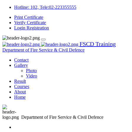
Hotline: 102, Tele:02-223355555
Print Certificate
Verify Certificate
Login
Registration
FSCD Training
Department of Fire Service & Civil Defence
Contact
Gallery
Photo
Video
Result
Courses
About
Home
Department of Fire Service & Civil Defence