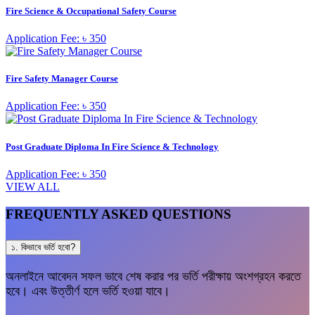
Fire Science & Occupational Safety Course
Application Fee: ৳ 350
Fire Safety Manager Course
Application Fee: ৳ 350
Post Graduate Diploma In Fire Science & Technology
Application Fee: ৳ 350
VIEW ALL
FREQUENTLY ASKED QUESTIONS
১. কিভাবে ভর্তি হবো?
অনলাইনে আবেদন সফল ভাবে শেষ করার পর ভর্তি পরীক্ষায় অংশগ্রহন করতে
হবে। এবং উত্তীর্ণ হলে ভর্তি হওয়া যাবে।