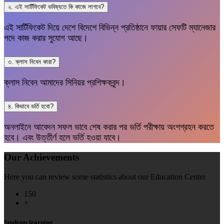
২. এই সার্টিফিকেট ভবিষ্যতে কি কাজে লাগবে?
এই সার্টিফিকেট দিয়ে দেশে বিদেশে বিভিন্ন প্রতিষ্ঠানে ফায়ার সেফটি ম্যানেজার
পদে কাজ করার সুযোগ আছে।
৩. ক্লাস নিবেন কারা?
ক্লাস নিবেন আমাদের সিনিয়র প্রশিক্ষকবৃন্দ।
৪. কিভাবে ভর্তি হবো?
অনলাইনে আবেদন সফল ভাবে শেষ করার পর ভর্তি পরীক্ষায় অংশগ্রহন করতে
হবে। এবং উত্তীর্ণ হলে ভর্তি হওয়া যাবে।
Our Achievements
Here you can review some statistics about our Education Center
150
+
Students learning