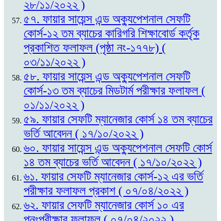
২৮/১১/২০২২ )
৫৭. ফায়ার সায়েন্স এন্ড অক্যুপেশনাল সেফটি
কোর্স-১২ তম ব্যাচের কারিগরি শিক্ষাবোর্ড কর্তৃক
প্রকাশিত ফলাফল (পৃষ্ঠা নং-১৭৭৮) (
০৩/১১/২০২২ )
৫৮. ফায়ার সায়েন্স এন্ড অক্যুপেশনাল সেফটি
কোর্স-১৩ তম ব্যাচের মিডটার্ম পরীক্ষার ফলাফল (
০১/১১/২০২২ )
৫৯. ফায়ার সেফটি ম্যানেজার কোর্স ১৪ তম ব্যাচের
ভর্তি আবেদন ( ১৭/১০/২০২২ )
৬০. ফায়ার সায়েন্স এন্ড অক্যুপেশনাল সেফটি কোর্স
১৪ তম ব্যাচের ভর্তি আবেদন ( ১৭/১০/২০২২ )
৬১. ফায়ার সেফটি ম্যানেজার কোর্স-১২ এর ভর্তি
পরীক্ষার ফলাফল প্রকাশ ( ০৭/০৪/২০২২ )
৬২. ফায়ার সেফটি ম্যানেজার কোর্স ১০ এর
পুনঃপরীক্ষার ফলাফল ( ০৭/০৪/২০২২ )