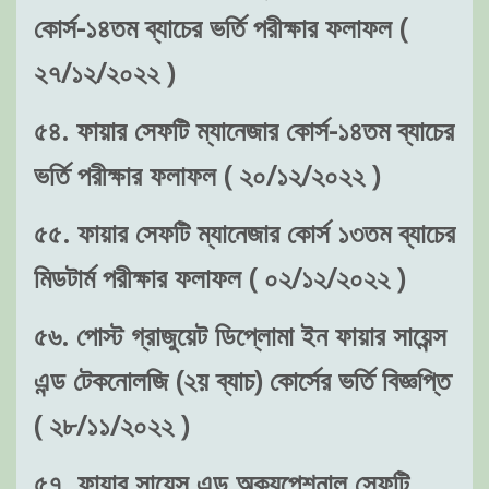
কোর্স-১৪তম ব্যাচের ভর্তি পরীক্ষার ফলাফল (
২৭/১২/২০২২ )
৫৪. ফায়ার সেফটি ম্যানেজার কোর্স-১৪তম ব্যাচের
ভর্তি পরীক্ষার ফলাফল ( ২০/১২/২০২২ )
৫৫. ফায়ার সেফটি ম্যানেজার কোর্স ১৩তম ব্যাচের
মিডটার্ম পরীক্ষার ফলাফল ( ০২/১২/২০২২ )
৫৬. পোস্ট গ্রাজুয়েট ডিপ্লোমা ইন ফায়ার সায়েন্স
এন্ড টেকনোলজি (২য় ব্যাচ) কোর্সের ভর্তি বিজ্ঞপ্তি
( ২৮/১১/২০২২ )
৫৭. ফায়ার সায়েন্স এন্ড অক্যুপেশনাল সেফটি