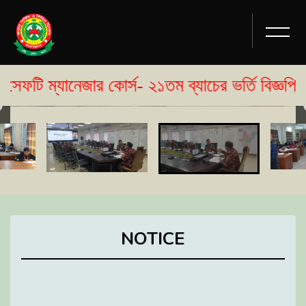
নেজার কোর্স- ২১তম ব্যাচের ভর্তি বিজ্ঞপ্তি প্রকাশ।
NOTICE