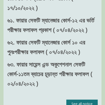
১৭/১০/২০২২ )
৬১. ফায়ার সেফটি ম্যানেজার কোর্স-১২ এর ভর্তি
পরীক্ষার ফলাফল প্রকাশ ( ০৭/০৪/২০২২ )
৬২. ফায়ার সেফটি ম্যানেজার কোর্স ১০ এর
পুনঃপরীক্ষার ফলাফল ( ০৭/০৪/২০২২ )
৬৩. ফায়ার সায়েন্স এন্ড অকুপেশনাল সেফটি
কোর্স-১১তম ব্যাচের চূড়ান্ত পরীক্ষার ফলাফল (
০২/০৪/২০২২ )
See all notice