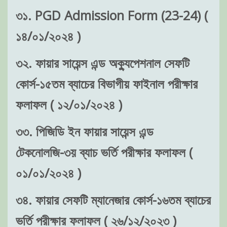
৩১. PGD Admission Form (23-24) (
১৪/০১/২০২৪ )
৩২. ফায়ার সায়েন্স এন্ড অক্যুপেশনাল সেফটি
কোর্স-১৫তম ব্যাচের বিভাগীয় ফাইনাল পরীক্ষার
ফলাফল ( ১২/০১/২০২৪ )
৩৩. পিজিডি ইন ফায়ার সায়েন্স এন্ড
টেকনোলজি-৩য় ব্যাচ ভর্তি পরীক্ষার ফলাফল (
০১/০১/২০২৪ )
৩৪. ফায়ার সেফটি ম্যানেজার কোর্স-১৬তম ব্যাচের
ভর্তি পরীক্ষার ফলাফল ( ২৬/১২/২০২৩ )