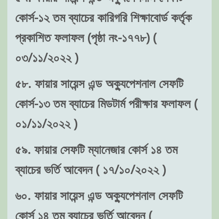
কোর্স-১২ তম ব্যাচের কারিগরি শিক্ষাবোর্ড কর্তৃক
প্রকাশিত ফলাফল (পৃষ্ঠা নং-১৭৭৮) (
০৩/১১/২০২২ )
৫৮. ফায়ার সায়েন্স এন্ড অক্যুপেশনাল সেফটি
কোর্স-১৩ তম ব্যাচের মিডটার্ম পরীক্ষার ফলাফল (
০১/১১/২০২২ )
৫৯. ফায়ার সেফটি ম্যানেজার কোর্স ১৪ তম
ব্যাচের ভর্তি আবেদন ( ১৭/১০/২০২২ )
৬০. ফায়ার সায়েন্স এন্ড অক্যুপেশনাল সেফটি
কোর্স ১৪ তম ব্যাচের ভর্তি আবেদন (