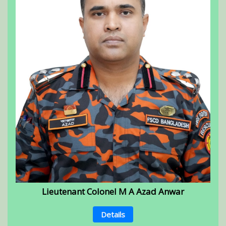
Lieutenant Colonel M A Azad Anwar
Details