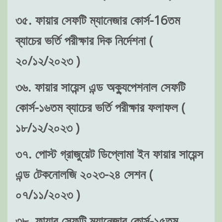
৩৫. ফায়ার সেফটি ম্যানেজার কোর্স-16তম
ব্যাচের ভর্তি পরীক্ষার দিক নির্দেশনা (
২০/১২/২০২৩ )
৩৬. ফায়ার সায়েন্স এন্ড অক্যুপেশনাল সেফটি
কোর্স-১৬তম ব্যাচের ভর্তি পরীক্ষার ফলাফল (
১৮/১২/২০২৩ )
৩৭. পোস্ট গ্রাজুয়েট ডিপ্লোমা ইন ফায়ার সায়েন্স
এন্ড টেকনোলজি ২০২৩-২৪ সেশন (
০৭/১১/২০২৩ )
৩৮. ফায়ার সেফটি ম্যানেজার কোর্স-১৫তম