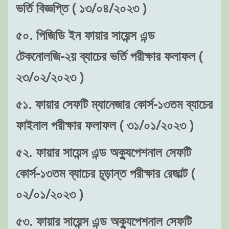
ভর্তি বিজ্ঞপ্তি ( ১৩/০৪/২০২৩ )
৫০. পিজিডি ইন ফায়ার সায়েন্স এন্ড
টেকনোলজি-২য় ব্যাচের ভর্তি পরীক্ষার ফলাফল (
২৩/০২/২০২৩ )
৫১. ফায়ার সেফটি ম্যানেজার কোর্স-১৩তম ব্যাচের
ফাইনাল পরীক্ষার ফলাফল ( ৩১/০১/২০২৩ )
৫২. ফায়ার সায়েন্স এন্ড অক্যুপেশনাল সেফটি
কোর্স-১৩তম ব্যাচের চূড়ান্ত পরীক্ষার রেজাল্ট (
০২/০১/২০২৩ )
৫৩. ফায়ার সায়েন্স এন্ড অক্যুপেশনাল সেফটি