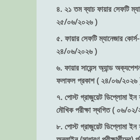
৪. ২১ তম ব্যাচ ফায়ার সেফটি ম্যা
২৫/০৬/২০২৬ )
৫. ফায়ার সেফটি ম্যানেজার কোর্স-
২৪/০৬/২০২৬ )
৬. ফায়ার সায়েন্স অ্যান্ড অক্যপেশ
ফলাফল প্রকাশ ( ২৪/০৬/২০২৬ 
৭. পোস্ট গ্রাজুয়েট ডিপ্লোমা ইন ফ
মৌখিক পরীক্ষা স্থগিত ( ০৬/০২/
৮. পোস্ট গ্রাজুয়েট ডিপ্লোমা ইন ফ
অনলাইন (সাধারণ পরীক্ষার্থীদের)