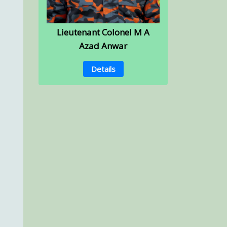
Lieutenant Colonel M A
Azad Anwar
Details