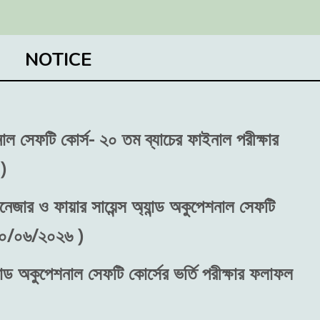
NOTICE
শনাল সেফটি কোর্স- ২০ তম ব্যাচের ফাইনাল পরীক্ষার
)
নেজার ও ফায়ার সায়েন্স অ্যান্ড অকুপেশনাল সেফটি
 ৩০/০৬/২০২৬ )
ান্ড অকুপেশনাল সেফটি কোর্সের ভর্তি পরীক্ষার ফলাফল