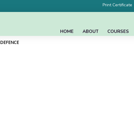
Print Certificate
HOME
ABOUT
COURSES
L DEFENCE