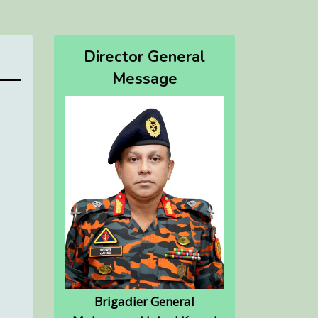
Director General
Message
Brigadier General