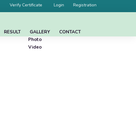
Verify Certificate
Login
Registration
RESULT
GALLERY
CONTACT
Photo
Video