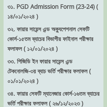
৩১. PGD Admission Form (23-24) (
১৪/০১/২০২৪ )
৩২. ফায়ার সায়েন্স এন্ড অক্যুপেশনাল সেফটি
কোর্স-১৫তম ব্যাচের বিভাগীয় ফাইনাল পরীক্ষার
ফলাফল ( ১২/০১/২০২৪ )
৩৩. পিজিডি ইন ফায়ার সায়েন্স এন্ড
টেকনোলজি-৩য় ব্যাচ ভর্তি পরীক্ষার ফলাফল (
০১/০১/২০২৪ )
৩৪. ফায়ার সেফটি ম্যানেজার কোর্স-১৬তম ব্যাচের
ভর্তি পরীক্ষার ফলাফল ( ২৬/১২/২০২৩ )