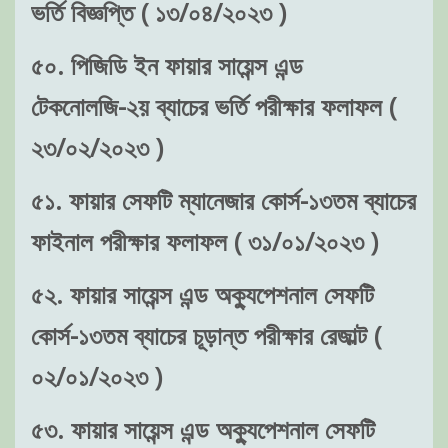
ভর্তি বিজ্ঞপ্তি ( ১৩/০৪/২০২৩ )
৫০. পিজিডি ইন ফায়ার সায়েন্স এন্ড
টেকনোলজি-২য় ব্যাচের ভর্তি পরীক্ষার ফলাফল (
২৩/০২/২০২৩ )
৫১. ফায়ার সেফটি ম্যানেজার কোর্স-১৩তম ব্যাচের
ফাইনাল পরীক্ষার ফলাফল ( ৩১/০১/২০২৩ )
৫২. ফায়ার সায়েন্স এন্ড অক্যুপেশনাল সেফটি
কোর্স-১৩তম ব্যাচের চূড়ান্ত পরীক্ষার রেজাল্ট (
০২/০১/২০২৩ )
৫৩. ফায়ার সায়েন্স এন্ড অক্যুপেশনাল সেফটি