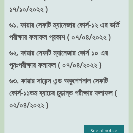
১৭/১০/২০২২ )
৬১. ফায়ার সেফটি ম্যানেজার কোর্স-১২ এর ভর্তি
পরীক্ষার ফলাফল প্রকাশ ( ০৭/০৪/২০২২ )
৬২. ফায়ার সেফটি ম্যানেজার কোর্স ১০ এর
পুনঃপরীক্ষার ফলাফল ( ০৭/০৪/২০২২ )
৬৩. ফায়ার সায়েন্স এন্ড অকুপেশনাল সেফটি
কোর্স-১১তম ব্যাচের চূড়ান্ত পরীক্ষার ফলাফল (
০২/০৪/২০২২ )
See all notice